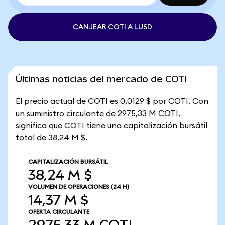
CANJEAR COTI A LUSD
Últimas noticias del mercado de COTI
El precio actual de COTI es 0,0129 $ por COTI. Con
un suministro circulante de 2975,33 M COTI,
significa que COTI tiene una capitalización bursátil
total de 38,24 M $.
CAPITALIZACIÓN BURSÁTIL
38,24 M $
VOLUMEN DE OPERACIONES
(24 H)
14,37 M $
OFERTA CIRCULANTE