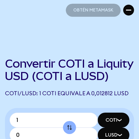
OBTÉN METAMASK
OBTÉN METAMASK
Convertir COTI a Liquity
USD (COTI a LUSD)
COTI/LUSD: 1 COTI EQUIVALE A 0,012812 LUSD
COTI
LUSD