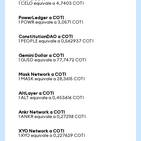
1 CELO equivale a 4,7403 COTI
PowerLedger a COTI
1 POWR equivale a 3,0571 COTI
ConstitutionDAO a COTI
1 PEOPLE equivale a 0,562937 COTI
Gemini Dollar a COTI
1 GUSD equivale a 77,7472 COTI
Mask Network a COTI
1 MASK equivale a 28,3615 COTI
AltLayer a COTI
1 ALT equivale a 0,453616 COTI
Ankr Network a COTI
1 ANKR equivale a 0,272118 COTI
XYO Network a COTI
1 XYO equivale a 0,227629 COTI