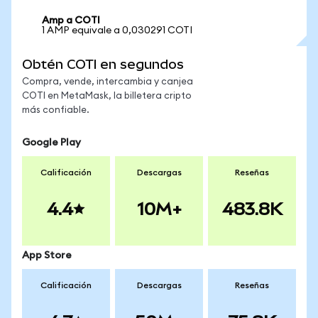
Amp a COTI
1 AMP equivale a 0,030291 COTI
Obtén COTI en segundos
Compra, vende, intercambia y canjea
COTI en MetaMask, la billetera cripto
más confiable.
Google Play
Calificación
Descargas
Reseñas
4.4
10M+
483.8K
App Store
Calificación
Descargas
Reseñas