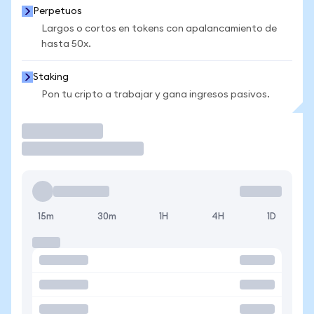
Perpetuos
Largos o cortos en tokens con apalancamiento de
hasta 50x.
Staking
Pon tu cripto a trabajar y gana ingresos pasivos.
Operar
15m
30m
1H
4H
1D