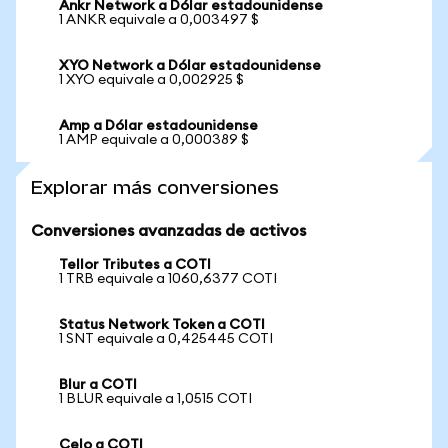
Ankr Network a Dólar estadounidense
1 ANKR equivale a 0,003497 $
XYO Network a Dólar estadounidense
1 XYO equivale a 0,002925 $
Amp a Dólar estadounidense
1 AMP equivale a 0,000389 $
Explorar más conversiones
Conversiones avanzadas de activos
Tellor Tributes a COTI
1 TRB equivale a 1060,6377 COTI
Status Network Token a COTI
1 SNT equivale a 0,425445 COTI
Blur a COTI
1 BLUR equivale a 1,0515 COTI
Celo a COTI