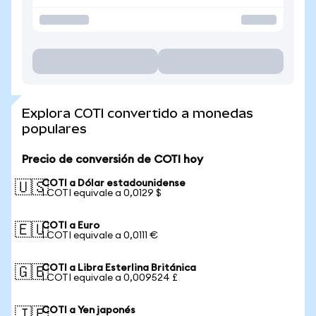
Explora COTI convertido a monedas
populares
Precio de conversión de COTI hoy
COTI a Dólar estadounidense
🇺🇸
1 COTI equivale a 0,0129 $
COTI a Euro
🇪🇺
1 COTI equivale a 0,0111 €
COTI a Libra Esterlina Británica
🇬🇧
1 COTI equivale a 0,009524 £
COTI a Yen japonés
🇯🇵