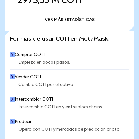
2975,33 M
COTI
VER MÁS ESTADÍSTICAS
VER MÁS ESTADÍSTICAS
Formas de usar COTI en MetaMask
Comprar COTI
Empieza en pocos pasos.
Vender COTI
Cambia COTI por efectivo.
Intercambiar COTI
Intercambia COTI en y entre blockchains.
Predecir
Opera con COTI y mercados de predicción cripto.