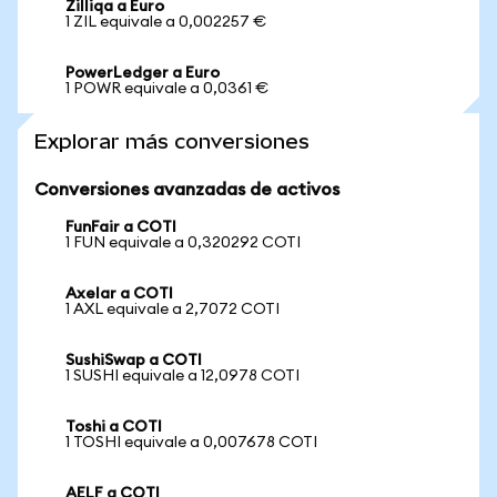
Zilliqa a Euro
1 ZIL equivale a 0,002257 €
PowerLedger a Euro
1 POWR equivale a 0,0361 €
Explorar más conversiones
Conversiones avanzadas de activos
FunFair a COTI
1 FUN equivale a 0,320292 COTI
Axelar a COTI
1 AXL equivale a 2,7072 COTI
SushiSwap a COTI
1 SUSHI equivale a 12,0978 COTI
Toshi a COTI
1 TOSHI equivale a 0,007678 COTI
AELF a COTI