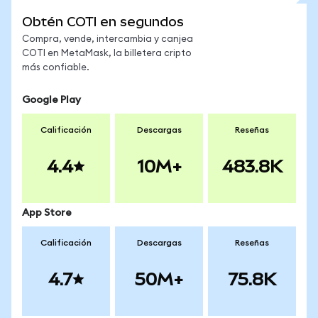
Obtén COTI en segundos
Compra, vende, intercambia y canjea
COTI en MetaMask, la billetera cripto
más confiable.
Google Play
Calificación
Descargas
Reseñas
4.4
10M+
483.8K
App Store
Calificación
Descargas
Reseñas
4.7
50M+
75.8K