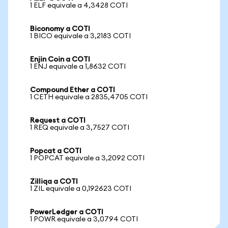
1 ELF equivale a 4,3428 COTI
Biconomy a COTI
1 BICO equivale a 3,2183 COTI
Enjin Coin a COTI
1 ENJ equivale a 1,8632 COTI
Compound Ether a COTI
1 CETH equivale a 2835,4705 COTI
Request a COTI
1 REQ equivale a 3,7527 COTI
Popcat a COTI
1 POPCAT equivale a 3,2092 COTI
Zilliqa a COTI
1 ZIL equivale a 0,192623 COTI
PowerLedger a COTI
1 POWR equivale a 3,0794 COTI