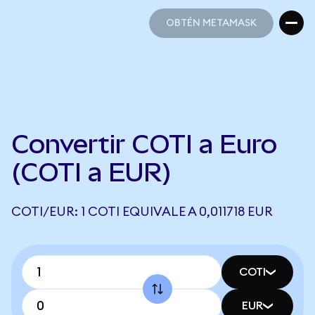
OBTÉN METAMASK
OBTÉN METAMASK
Convertir COTI a Euro
(COTI a EUR)
COTI/EUR: 1 COTI EQUIVALE A 0,011718 EUR
COTI
EUR