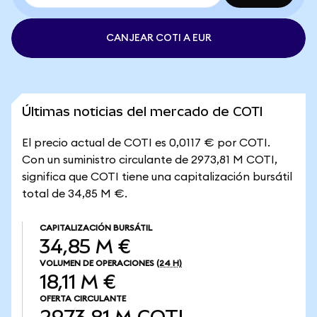
CANJEAR COTI A EUR
Últimas noticias del mercado de COTI
El precio actual de COTI es 0,0117 € por COTI.
Con un suministro circulante de 2973,81 M COTI,
significa que COTI tiene una capitalización bursátil
total de 34,85 M €.
CAPITALIZACIÓN BURSÁTIL
34,85 M €
VOLUMEN DE OPERACIONES
(24 H)
18,11 M €
OFERTA CIRCULANTE