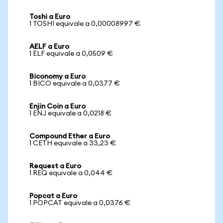
Toshi a Euro
1 TOSHI equivale a 0,00008997 €
AELF a Euro
1 ELF equivale a 0,0509 €
Biconomy a Euro
1 BICO equivale a 0,0377 €
Enjin Coin a Euro
1 ENJ equivale a 0,0218 €
Compound Ether a Euro
1 CETH equivale a 33,23 €
Request a Euro
1 REQ equivale a 0,044 €
Popcat a Euro
1 POPCAT equivale a 0,0376 €