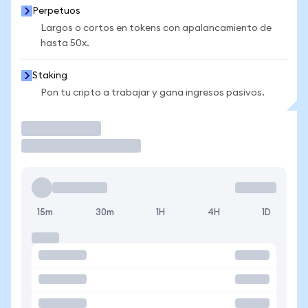
Perpetuos
Largos o cortos en tokens con apalancamiento de
hasta 50x.
Staking
Pon tu cripto a trabajar y gana ingresos pasivos.
Operar
15m
30m
1H
4H
1D