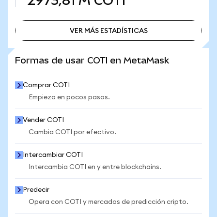
2973,81 M
COTI
VER MÁS ESTADÍSTICAS
VER MÁS ESTADÍSTICAS
Formas de usar COTI en MetaMask
Comprar COTI
Empieza en pocos pasos.
Vender COTI
Cambia COTI por efectivo.
Intercambiar COTI
Intercambia COTI en y entre blockchains.
Predecir
Opera con COTI y mercados de predicción cripto.