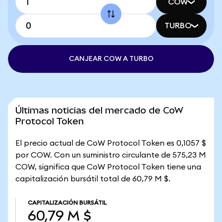
COW
TURBO
CANJEAR COW A TURBO
Últimas noticias del mercado de CoW
Protocol Token
El precio actual de CoW Protocol Token es 0,1057 $
por COW. Con un suministro circulante de 575,23 M
COW, significa que CoW Protocol Token tiene una
capitalización bursátil total de 60,79 M $.
CAPITALIZACIÓN BURSÁTIL
60,79 M $