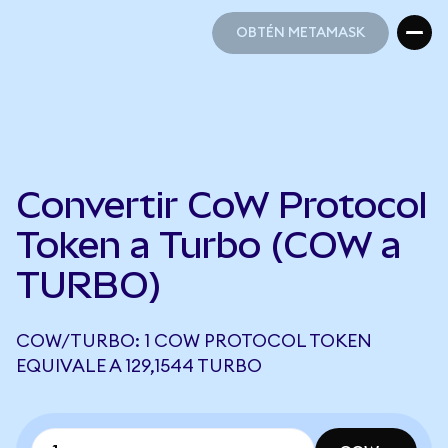
OBTÉN METAMASK
OBTÉN METAMASK
Convertir CoW Protocol
Token a Turbo (COW a
TURBO)
COW/TURBO: 1 COW PROTOCOL TOKEN
EQUIVALE A 129,1544 TURBO