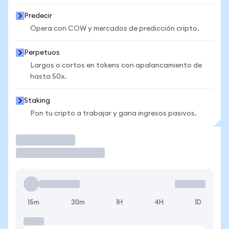
Predecir
Opera con COW y mercados de predicción cripto.
Perpetuos
Largos o cortos en tokens con apalancamiento de
hasta 50x.
Staking
Pon tu cripto a trabajar y gana ingresos pasivos.
Operar
15m
30m
1H
4H
1D