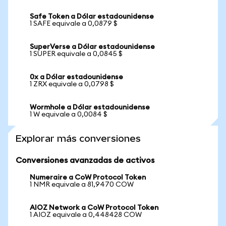
Safe Token a Dólar estadounidense
1 SAFE equivale a 0,0879 $
SuperVerse a Dólar estadounidense
1 SUPER equivale a 0,0845 $
0x a Dólar estadounidense
1 ZRX equivale a 0,0798 $
Wormhole a Dólar estadounidense
1 W equivale a 0,0084 $
Explorar más conversiones
Conversiones avanzadas de activos
Numeraire a CoW Protocol Token
1 NMR equivale a 81,9470 COW
AIOZ Network a CoW Protocol Token
1 AIOZ equivale a 0,448428 COW