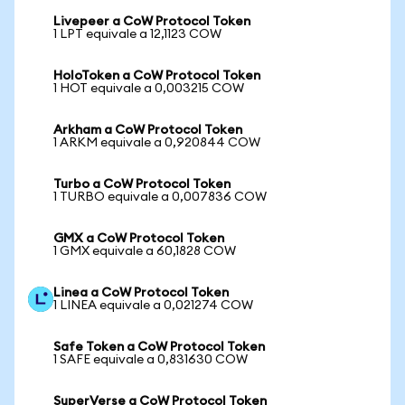
Livepeer a CoW Protocol Token
1 LPT equivale a 12,1123 COW
HoloToken a CoW Protocol Token
1 HOT equivale a 0,003215 COW
Arkham a CoW Protocol Token
1 ARKM equivale a 0,920844 COW
Turbo a CoW Protocol Token
1 TURBO equivale a 0,007836 COW
GMX a CoW Protocol Token
1 GMX equivale a 60,1828 COW
Linea a CoW Protocol Token
1 LINEA equivale a 0,021274 COW
Safe Token a CoW Protocol Token
1 SAFE equivale a 0,831630 COW
SuperVerse a CoW Protocol Token