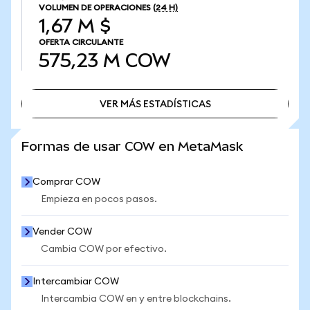
VOLUMEN DE OPERACIONES
(24 H)
1,67 M $
OFERTA CIRCULANTE
575,23 M
COW
VER MÁS ESTADÍSTICAS
VER MÁS ESTADÍSTICAS
Formas de usar COW en MetaMask
Comprar COW
Empieza en pocos pasos.
Vender COW
Cambia COW por efectivo.
Intercambiar COW
Intercambia COW en y entre blockchains.