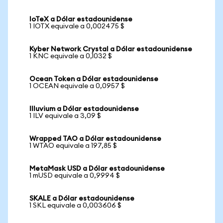
IoTeX a Dólar estadounidense
1 IOTX equivale a 0,002475 $
Kyber Network Crystal a Dólar estadounidense
1 KNC equivale a 0,1032 $
Ocean Token a Dólar estadounidense
1 OCEAN equivale a 0,0957 $
Illuvium a Dólar estadounidense
1 ILV equivale a 3,09 $
Wrapped TAO a Dólar estadounidense
1 WTAO equivale a 197,85 $
MetaMask USD a Dólar estadounidense
1 mUSD equivale a 0,9994 $
SKALE a Dólar estadounidense
1 SKL equivale a 0,003606 $