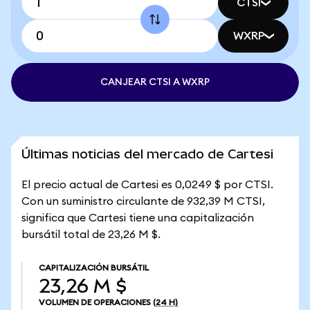
CTSI
WXRP
CANJEAR CTSI A WXRP
Últimas noticias del mercado de Cartesi
El precio actual de Cartesi es 0,0249 $ por CTSI.
Con un suministro circulante de 932,39 M CTSI,
significa que Cartesi tiene una capitalización
bursátil total de 23,26 M $.
CAPITALIZACIÓN BURSÁTIL
23,26 M $
VOLUMEN DE OPERACIONES
(24 H)