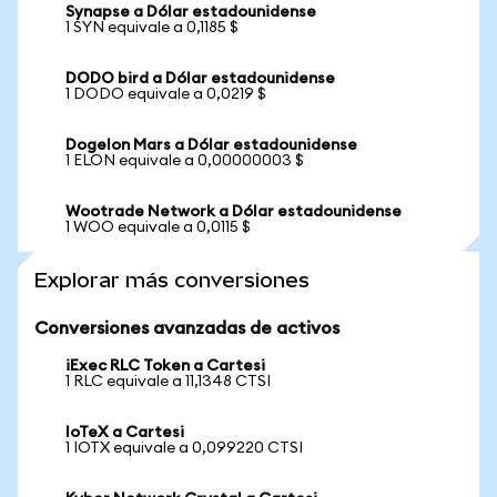
Synapse a Dólar estadounidense
1 SYN equivale a 0,1185 $
DODO bird a Dólar estadounidense
1 DODO equivale a 0,0219 $
Dogelon Mars a Dólar estadounidense
1 ELON equivale a 0,00000003 $
Wootrade Network a Dólar estadounidense
1 WOO equivale a 0,0115 $
Explorar más conversiones
Conversiones avanzadas de activos
iExec RLC Token a Cartesi
1 RLC equivale a 11,1348 CTSI
IoTeX a Cartesi
1 IOTX equivale a 0,099220 CTSI