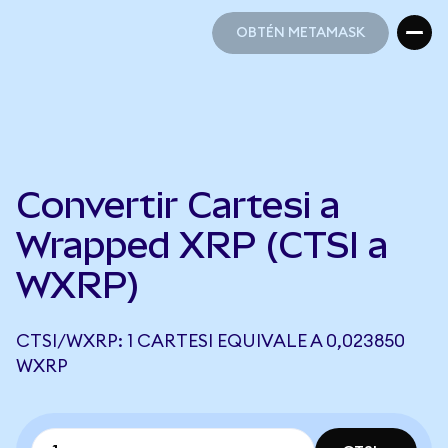
OBTÉN METAMASK
OBTÉN METAMASK
Convertir Cartesi a
Wrapped XRP (CTSI a
WXRP)
CTSI/WXRP: 1 CARTESI EQUIVALE A 0,023850
WXRP