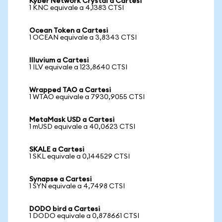
Kyber Network Crystal a Cartesi
1 KNC equivale a 4,1383 CTSI
Ocean Token a Cartesi
1 OCEAN equivale a 3,8343 CTSI
Illuvium a Cartesi
1 ILV equivale a 123,8640 CTSI
Wrapped TAO a Cartesi
1 WTAO equivale a 7930,9055 CTSI
MetaMask USD a Cartesi
1 mUSD equivale a 40,0623 CTSI
SKALE a Cartesi
1 SKL equivale a 0,144529 CTSI
Synapse a Cartesi
1 SYN equivale a 4,7498 CTSI
DODO bird a Cartesi
1 DODO equivale a 0,878661 CTSI