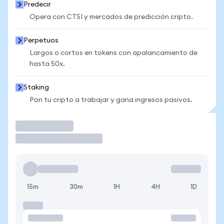
Predecir
Opera con CTSI y mercados de predicción cripto.
Perpetuos
Largos o cortos en tokens con apalancamiento de
hasta 50x.
Staking
Pon tu cripto a trabajar y gana ingresos pasivos.
Operar
15m
30m
1H
4H
1D