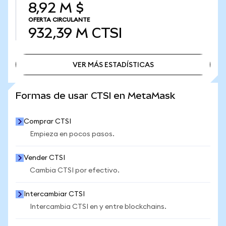
8,92 M $
OFERTA CIRCULANTE
932,39 M
CTSI
VER MÁS ESTADÍSTICAS
VER MÁS ESTADÍSTICAS
Formas de usar CTSI en MetaMask
Comprar CTSI
Empieza en pocos pasos.
Vender CTSI
Cambia CTSI por efectivo.
Intercambiar CTSI
Intercambia CTSI en y entre blockchains.