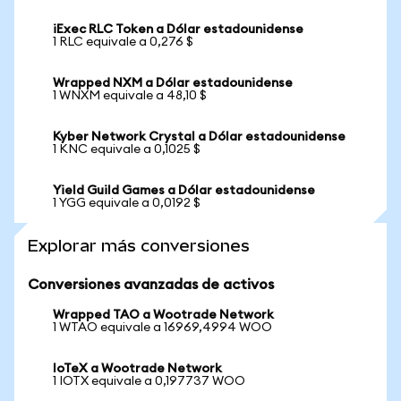
iExec RLC Token a Dólar estadounidense
1 RLC equivale a 0,276 $
Wrapped NXM a Dólar estadounidense
1 WNXM equivale a 48,10 $
Kyber Network Crystal a Dólar estadounidense
1 KNC equivale a 0,1025 $
Yield Guild Games a Dólar estadounidense
1 YGG equivale a 0,0192 $
Explorar más conversiones
Conversiones avanzadas de activos
Wrapped TAO a Wootrade Network
1 WTAO equivale a 16969,4994 WOO
IoTeX a Wootrade Network
1 IOTX equivale a 0,197737 WOO