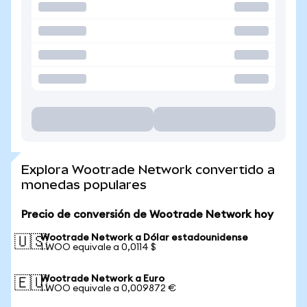
Explora Wootrade Network convertido a
monedas populares
Precio de conversión de Wootrade Network hoy
Wootrade Network a Dólar estadounidense
🇺🇸
1 WOO equivale a 0,0114 $
Wootrade Network a Euro
🇪🇺
1 WOO equivale a 0,009872 €