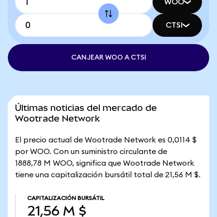
WOO
CTSI
CANJEAR WOO A CTSI
Últimas noticias del mercado de
Wootrade Network
El precio actual de Wootrade Network es 0,0114 $
por WOO. Con un suministro circulante de
1888,78 M WOO, significa que Wootrade Network
tiene una capitalización bursátil total de 21,56 M $.
CAPITALIZACIÓN BURSÁTIL
21,56 M $