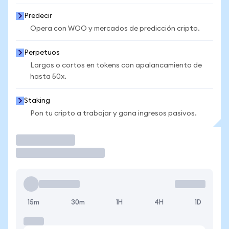
Predecir
Opera con WOO y mercados de predicción cripto.
Perpetuos
Largos o cortos en tokens con apalancamiento de
hasta 50x.
Staking
Pon tu cripto a trabajar y gana ingresos pasivos.
Operar
15m
30m
1H
4H
1D