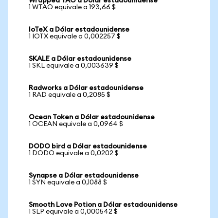
Wrapped TAO a Dólar estadounidense
1 WTAO equivale a 193,66 $
IoTeX a Dólar estadounidense
1 IOTX equivale a 0,002257 $
SKALE a Dólar estadounidense
1 SKL equivale a 0,003639 $
Radworks a Dólar estadounidense
1 RAD equivale a 0,2085 $
Ocean Token a Dólar estadounidense
1 OCEAN equivale a 0,0964 $
DODO bird a Dólar estadounidense
1 DODO equivale a 0,0202 $
Synapse a Dólar estadounidense
1 SYN equivale a 0,1088 $
Smooth Love Potion a Dólar estadounidense
1 SLP equivale a 0,000542 $