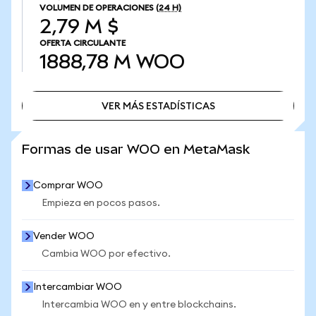
VOLUMEN DE OPERACIONES
(24 H)
2,79 M $
OFERTA CIRCULANTE
1888,78 M
WOO
VER MÁS ESTADÍSTICAS
VER MÁS ESTADÍSTICAS
Formas de usar WOO en MetaMask
Comprar WOO
Empieza en pocos pasos.
Vender WOO
Cambia WOO por efectivo.
Intercambiar WOO
Intercambia WOO en y entre blockchains.