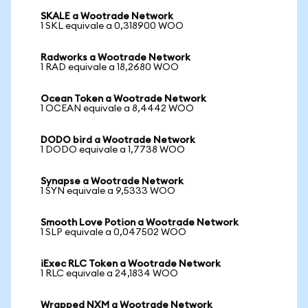
SKALE a Wootrade Network
1 SKL equivale a 0,318900 WOO
Radworks a Wootrade Network
1 RAD equivale a 18,2680 WOO
Ocean Token a Wootrade Network
1 OCEAN equivale a 8,4442 WOO
DODO bird a Wootrade Network
1 DODO equivale a 1,7738 WOO
Synapse a Wootrade Network
1 SYN equivale a 9,5333 WOO
Smooth Love Potion a Wootrade Network
1 SLP equivale a 0,047502 WOO
iExec RLC Token a Wootrade Network
1 RLC equivale a 24,1834 WOO
Wrapped NXM a Wootrade Network