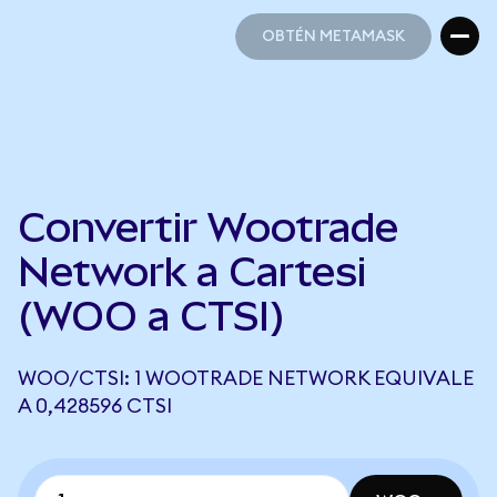
OBTÉN METAMASK
OBTÉN METAMASK
Convertir Wootrade
Network a Cartesi
(WOO a CTSI)
WOO/CTSI: 1 WOOTRADE NETWORK EQUIVALE
A 0,428596 CTSI