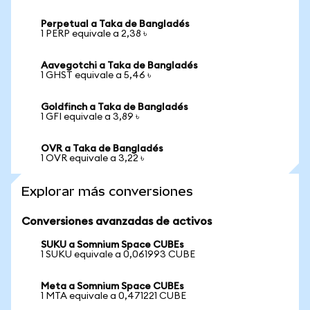
Perpetual a Taka de Bangladés
1 PERP equivale a 2,38 ৳
Aavegotchi a Taka de Bangladés
1 GHST equivale a 5,46 ৳
Goldfinch a Taka de Bangladés
1 GFI equivale a 3,89 ৳
OVR a Taka de Bangladés
1 OVR equivale a 3,22 ৳
Explorar más conversiones
Conversiones avanzadas de activos
SUKU a Somnium Space CUBEs
1 SUKU equivale a 0,061993 CUBE
Meta a Somnium Space CUBEs
1 MTA equivale a 0,471221 CUBE