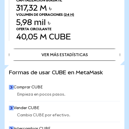
CAPITALIZACIÓN BURSÁTIL
317,32 M ৳
VOLUMEN DE OPERACIONES
(24 H)
5,98 mil ৳
OFERTA CIRCULANTE
40,05 M
CUBE
VER MÁS ESTADÍSTICAS
VER MÁS ESTADÍSTICAS
Formas de usar CUBE en MetaMask
Comprar CUBE
Empieza en pocos pasos.
Vender CUBE
Cambia CUBE por efectivo.
Intercambiar CUBE