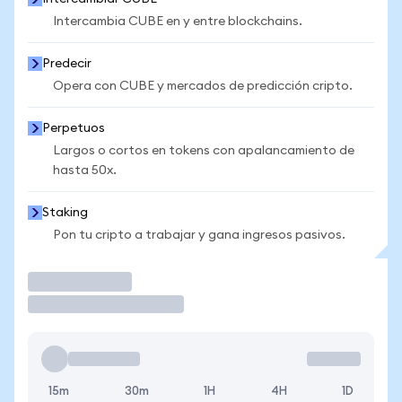
Intercambia CUBE en y entre blockchains.
Predecir
Opera con CUBE y mercados de predicción cripto.
Perpetuos
Largos o cortos en tokens con apalancamiento de
hasta 50x.
Staking
Pon tu cripto a trabajar y gana ingresos pasivos.
Operar
15m
30m
1H
4H
1D