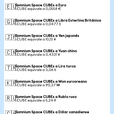
Somnium Space CUBEs a Euro
🇪🇺
1 CUBE equivale a 0,0558 €
Somnium Space CUBEs a Libra Esterlina Británica
🇬🇧
1 CUBE equivale a 0,0477 £
Somnium Space CUBEs a Yen japonés
🇯🇵
1 CUBE equivale a 10,13 ¥
Somnium Space CUBEs a Yuan chino
🇨🇳
1 CUBE equivale a 0,4331 ¥
Somnium Space CUBEs a Lira turca
🇹🇷
1 CUBE equivale a 3,06 ₺
Somnium Space CUBEs a Won surcoreano
🇰🇷
1 CUBE equivale a 90,37 ₩
Somnium Space CUBEs a Rublo ruso
🇷🇺
1 CUBE equivale a 5,24 ₽
Somnium Space CUBEs a Dólar canadiense