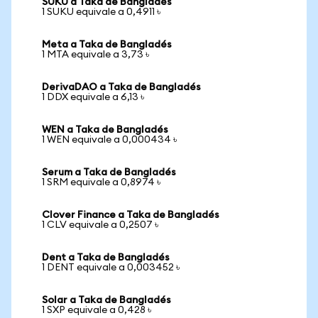
SUKU a Taka de Bangladés
1 SUKU equivale a 0,4911 ৳
Meta a Taka de Bangladés
1 MTA equivale a 3,73 ৳
DerivaDAO a Taka de Bangladés
1 DDX equivale a 6,13 ৳
WEN a Taka de Bangladés
1 WEN equivale a 0,000434 ৳
Serum a Taka de Bangladés
1 SRM equivale a 0,8974 ৳
Clover Finance a Taka de Bangladés
1 CLV equivale a 0,2507 ৳
Dent a Taka de Bangladés
1 DENT equivale a 0,003452 ৳
Solar a Taka de Bangladés
1 SXP equivale a 0,428 ৳