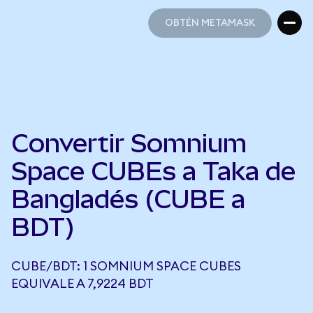
OBTÉN METAMASK
OBTÉN METAMASK
Convertir Somnium
Space CUBEs a Taka de
Bangladés (CUBE a
BDT)
CUBE/BDT: 1 SOMNIUM SPACE CUBES
EQUIVALE A 7,9224 BDT