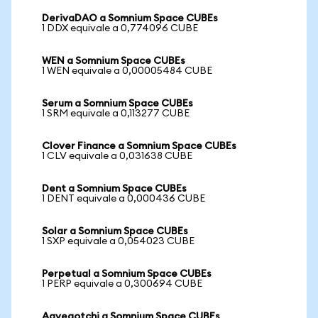
DerivaDAO a Somnium Space CUBEs
1 DDX equivale a 0,774096 CUBE
WEN a Somnium Space CUBEs
1 WEN equivale a 0,00005484 CUBE
Serum a Somnium Space CUBEs
1 SRM equivale a 0,113277 CUBE
Clover Finance a Somnium Space CUBEs
1 CLV equivale a 0,031638 CUBE
Dent a Somnium Space CUBEs
1 DENT equivale a 0,000436 CUBE
Solar a Somnium Space CUBEs
1 SXP equivale a 0,054023 CUBE
Perpetual a Somnium Space CUBEs
1 PERP equivale a 0,300694 CUBE
Aavegotchi a Somnium Space CUBEs