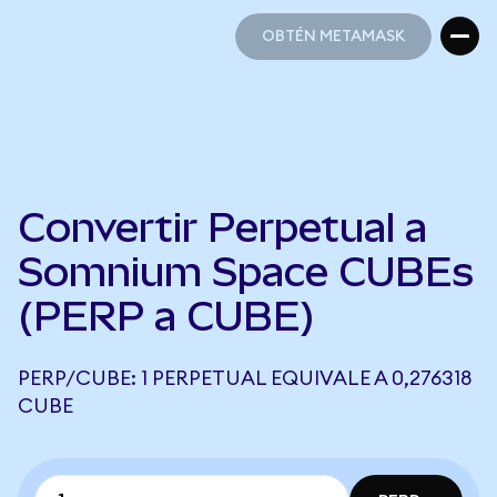
OBTÉN METAMASK
OBTÉN METAMASK
Convertir Perpetual a
Somnium Space CUBEs
(PERP a CUBE)
PERP/CUBE: 1 PERPETUAL EQUIVALE A 0,276318
CUBE