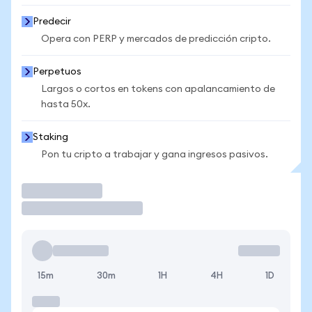
Predecir
Opera con PERP y mercados de predicción cripto.
Perpetuos
Largos o cortos en tokens con apalancamiento de
hasta 50x.
Staking
Pon tu cripto a trabajar y gana ingresos pasivos.
Operar
15m
30m
1H
4H
1D