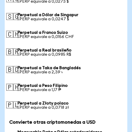
1 PERP equivale a 0,0273 $
Perpetual a Dólar de Singapur
🇸🇬
1 PERP equivale a 0,0247 $
Perpetual a Franco Suizo
🇨🇭
1 PERP equivale a 0,0156 CHF
Perpetual a Real brasileño
🇧🇷
1 PERP equivale a 0,0985 R$
Perpetual a Taka de Bangladés
🇧🇩
1 PERP equivale a 2,39 ৳
Perpetual a Peso Filipino
🇵🇭
1 PERP equivale a 1,17 ₱
Perpetual a Złoty polaco
🇵🇱
1 PERP equivale a 0,0718 zł
Convierte otras criptomonedas a USD