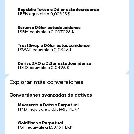
Republic Token a Dólar estadounidense
1 REN equivale a 0,00325 $
Serum a Dólar estadounidense
1 SRM equivale a 0,007098 $
TrustSwap a Dólar estadounidense
1 SWAP equivale a 0,0348 $
DerivaDAO a Dólar estadounidense
1 DDX equivale a 0,0496 $
Explorar más conversiones
Conversiones avanzadas de activos
Measurable Data a Perpetual
1 MDT equivale a 0,151485 PERP
Goldfinch a Perpetual
1 GFI equivale a 1,5875 PERP