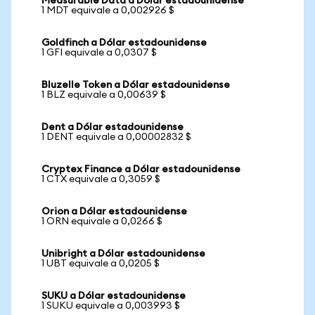
Measurable Data a Dólar estadounidense
1 MDT equivale a 0,002926 $
Goldfinch a Dólar estadounidense
1 GFI equivale a 0,0307 $
Bluzelle Token a Dólar estadounidense
1 BLZ equivale a 0,00639 $
Dent a Dólar estadounidense
1 DENT equivale a 0,00002832 $
Cryptex Finance a Dólar estadounidense
1 CTX equivale a 0,3059 $
Orion a Dólar estadounidense
1 ORN equivale a 0,0266 $
Unibright a Dólar estadounidense
1 UBT equivale a 0,0205 $
SUKU a Dólar estadounidense
1 SUKU equivale a 0,003993 $