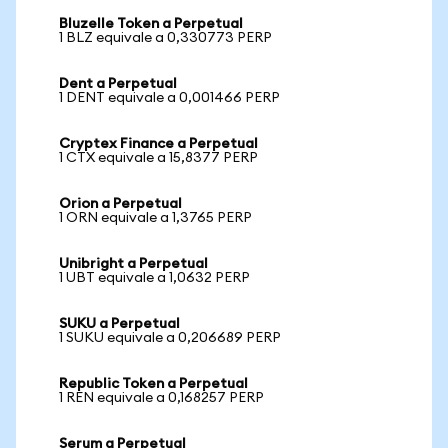
Bluzelle Token a Perpetual
1 BLZ equivale a 0,330773 PERP
Dent a Perpetual
1 DENT equivale a 0,001466 PERP
Cryptex Finance a Perpetual
1 CTX equivale a 15,8377 PERP
Orion a Perpetual
1 ORN equivale a 1,3765 PERP
Unibright a Perpetual
1 UBT equivale a 1,0632 PERP
SUKU a Perpetual
1 SUKU equivale a 0,206689 PERP
Republic Token a Perpetual
1 REN equivale a 0,168257 PERP
Serum a Perpetual