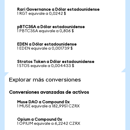
Rari Governance a Dólar estadounidense
1 RGT equivale a 0,0242 $
pBTC35A a Dólar estadounidense
1 PBTC35A equivale a 0,806 $
EDEN a Dólar estadounidense
1 EDEN equivale a 0,001739 $
Stratos Token a Dólar estadounidense
1 STOS equivale a 0,004433 $
Explorar más conversiones
Conversiones avanzadas de activos
Muse DAO a Compound 0x
1 MUSE equivale a 182,9951 CZRX
Opium a Compound 0x
1 OPIUM equivale a 6,2242 CZRX