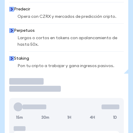
Predecir
Opera con CZRX y mercados de predicción cripto.
Perpetuos
Largos o cortos en tokens con apalancamiento de
hasta 50x.
Staking
Pon tu cripto a trabajar y gana ingresos pasivos.
Operar
15m
30m
1H
4H
1D