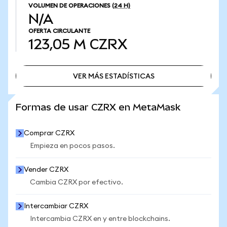
VOLUMEN DE OPERACIONES
(24 H)
N/A
OFERTA CIRCULANTE
123,05 M
CZRX
VER MÁS ESTADÍSTICAS
VER MÁS ESTADÍSTICAS
Formas de usar CZRX en MetaMask
Comprar CZRX
Empieza en pocos pasos.
Vender CZRX
Cambia CZRX por efectivo.
Intercambiar CZRX
Intercambia CZRX en y entre blockchains.