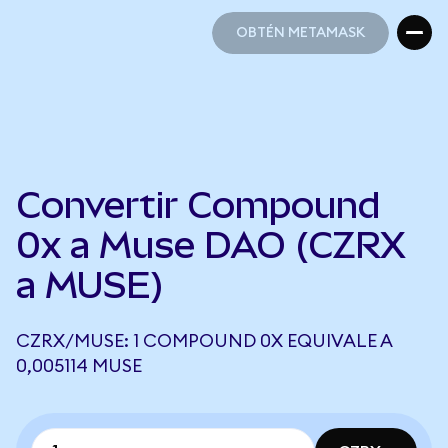
OBTÉN METAMASK
OBTÉN METAMASK
Convertir Compound
0x a Muse DAO (CZRX
a MUSE)
CZRX/MUSE: 1 COMPOUND 0X EQUIVALE A
0,005114 MUSE