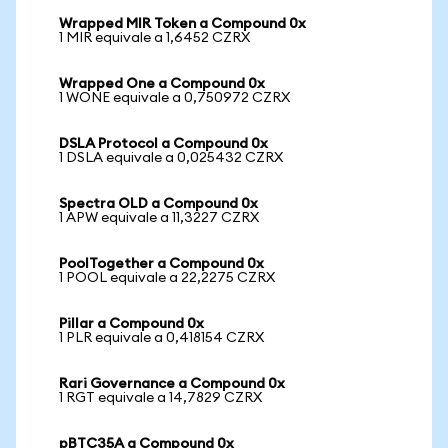
Wrapped MIR Token a Compound 0x
1 MIR equivale a 1,6452 CZRX
Wrapped One a Compound 0x
1 WONE equivale a 0,750972 CZRX
DSLA Protocol a Compound 0x
1 DSLA equivale a 0,025432 CZRX
Spectra OLD a Compound 0x
1 APW equivale a 11,3227 CZRX
PoolTogether a Compound 0x
1 POOL equivale a 22,2275 CZRX
Pillar a Compound 0x
1 PLR equivale a 0,418154 CZRX
Rari Governance a Compound 0x
1 RGT equivale a 14,7829 CZRX
pBTC35A a Compound 0x