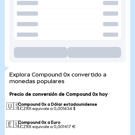
Explora Compound 0x convertido a
monedas populares
Precio de conversión de Compound 0x hoy
Compound 0x a Dólar estadounidense
🇺🇸
1 CZRX equivale a 0,001636 $
Compound 0x a Euro
🇪🇺
1 CZRX equivale a 0,001417 €