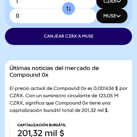
CZRX
MUSE
CANJEAR CZRX A MUSE
Últimas noticias del mercado de
Compound 0x
El precio actual de Compound 0x es 0,001636 $ por
CZRX. Con un suministro circulante de 123,05 M
CZRX, significa que Compound 0x tiene una
capitalización bursátil total de 201,32 mil $.
CAPITALIZACIÓN BURSÁTIL
201,32 mil $