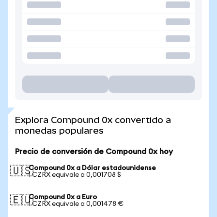
Explora Compound 0x convertido a
monedas populares
Precio de conversión de Compound 0x hoy
Compound 0x a Dólar estadounidense
🇺🇸
1 CZRX equivale a 0,001708 $
Compound 0x a Euro
🇪🇺
1 CZRX equivale a 0,001478 €