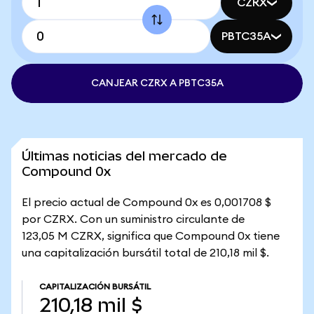
CZRX
PBTC35A
CANJEAR CZRX A PBTC35A
Últimas noticias del mercado de
Compound 0x
El precio actual de Compound 0x es 0,001708 $
por CZRX. Con un suministro circulante de
123,05 M CZRX, significa que Compound 0x tiene
una capitalización bursátil total de 210,18 mil $.
CAPITALIZACIÓN BURSÁTIL
210,18 mil $