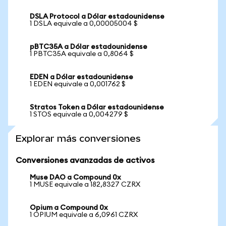
DSLA Protocol a Dólar estadounidense
1 DSLA equivale a 0,00005004 $
pBTC35A a Dólar estadounidense
1 PBTC35A equivale a 0,8064 $
EDEN a Dólar estadounidense
1 EDEN equivale a 0,001762 $
Stratos Token a Dólar estadounidense
1 STOS equivale a 0,004279 $
Explorar más conversiones
Conversiones avanzadas de activos
Muse DAO a Compound 0x
1 MUSE equivale a 182,8327 CZRX
Opium a Compound 0x
1 OPIUM equivale a 6,0961 CZRX