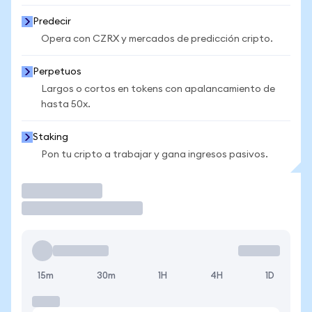
Predecir
Opera con CZRX y mercados de predicción cripto.
Perpetuos
Largos o cortos en tokens con apalancamiento de
hasta 50x.
Staking
Pon tu cripto a trabajar y gana ingresos pasivos.
Operar
15m
30m
1H
4H
1D