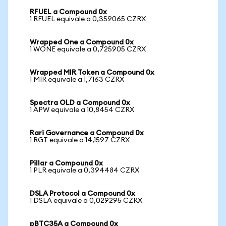
RFUEL a Compound 0x
1 RFUEL equivale a 0,359065 CZRX
Wrapped One a Compound 0x
1 WONE equivale a 0,725905 CZRX
Wrapped MIR Token a Compound 0x
1 MIR equivale a 1,7163 CZRX
Spectra OLD a Compound 0x
1 APW equivale a 10,8454 CZRX
Rari Governance a Compound 0x
1 RGT equivale a 14,1597 CZRX
Pillar a Compound 0x
1 PLR equivale a 0,394484 CZRX
DSLA Protocol a Compound 0x
1 DSLA equivale a 0,029295 CZRX
pBTC35A a Compound 0x