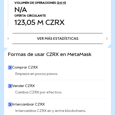
VOLUMEN DE OPERACIONES
(24 H)
N/A
OFERTA CIRCULANTE
123,05 M
CZRX
VER MÁS ESTADÍSTICAS
VER MÁS ESTADÍSTICAS
Formas de usar CZRX en MetaMask
Comprar CZRX
Empieza en pocos pasos.
Vender CZRX
Cambia CZRX por efectivo.
Intercambiar CZRX
Intercambia CZRX en y entre blockchains.