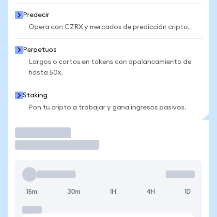
Predecir
Opera con CZRX y mercados de predicción cripto.
Perpetuos
Largos o cortos en tokens con apalancamiento de
hasta 50x.
Staking
Pon tu cripto a trabajar y gana ingresos pasivos.
Operar
15m
30m
1H
4H
1D