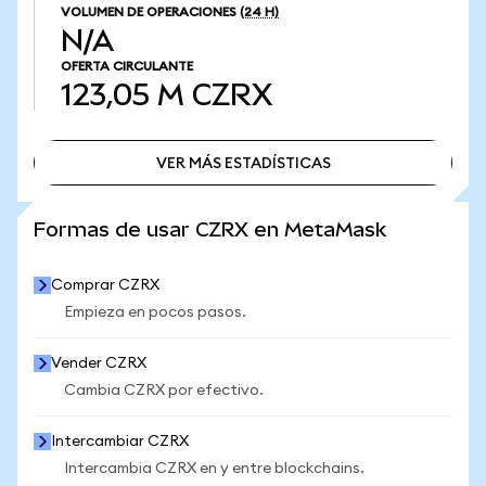
VOLUMEN DE OPERACIONES
(24 H)
N/A
OFERTA CIRCULANTE
123,05 M
CZRX
VER MÁS ESTADÍSTICAS
VER MÁS ESTADÍSTICAS
Formas de usar CZRX en MetaMask
Comprar CZRX
Empieza en pocos pasos.
Vender CZRX
Cambia CZRX por efectivo.
Intercambiar CZRX
Intercambia CZRX en y entre blockchains.