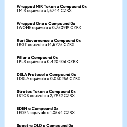
Wrapped MIR Token a Compound 0x
1 MIR equivale a 1,6744 CZRX
Wrapped One a Compound 0x
1 WONE equivale a 0,750919 CZRX
Rari Governance a Compound 0x
1 RGT equivale a 14,5775 CZRX
Pillar a Compound 0x
1 PLR equivale a 0,420406 CZRX
DSLA Protocol a Compound 0x
1 DSLA equivale a 0,030256 CZRX
Stratos Token a Compound 0x
1 STOS equivale a 2,7982 CZRX
EDEN a Compound 0x
1 EDEN equivale a 1,0564 CZRX
Spectra OLD a Compound 0x