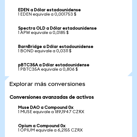
EDEN a Dólar estadounidense
1 EDEN equivale a 0,001753 $
Spectra OLD a Dólar estadounidense
1 APW equivale a 0,0185 $
BarnBridge a Dólar estadounidense
1 BOND equivale a 0,0311 $
pBTC35A a Dólar estadounidense
1 PBTC35A equivale a 0,806 $
Explorar más conversiones
Conversiones avanzadas de activos
Muse DAO a Compound 0x
1 MUSE equivale a 189,1947 CZRX
Opium a Compound 0x
1 OPIUM equivale a 6,2155 CZRX