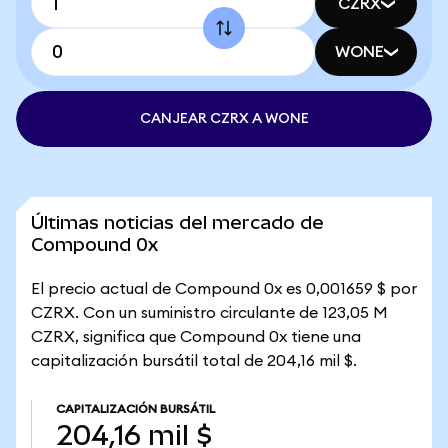
CZRX
WONE
CANJEAR CZRX A WONE
Últimas noticias del mercado de
Compound 0x
El precio actual de Compound 0x es 0,001659 $ por
CZRX. Con un suministro circulante de 123,05 M
CZRX, significa que Compound 0x tiene una
capitalización bursátil total de 204,16 mil $.
CAPITALIZACIÓN BURSÁTIL
204,16 mil $