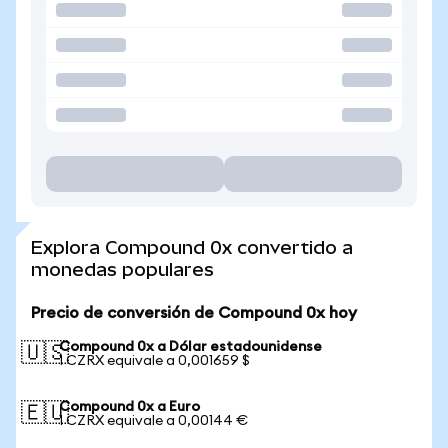
Explora Compound 0x convertido a
monedas populares
Precio de conversión de Compound 0x hoy
Compound 0x a Dólar estadounidense
🇺🇸
1 CZRX equivale a 0,001659 $
Compound 0x a Euro
🇪🇺
1 CZRX equivale a 0,00144 €