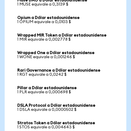
Muse DAO a Dólar estadounidense
1 MUSE equivale a 0,3139 $
Opium a Dólar estadounidense
1 OPIUM equivale a 0,0103 $
Wrapped MIR Token a Dólar estadounidense
1 MIR equivale a 0,002778 $
Wrapped One a Dólar estadounidense
1 WONE equivale a 0,001246 $
Rari Governance a Dólar estadounidense
1 RGT equivale a 0,0242 $
Pillar a Dólar estadounidense
1 PLR equivale a 0,000698 $
DSLA Protocol a Dólar estadounidense
1 DSLA equivale a 0,0000502 $
Stratos Token a Dólar estadounidense
1 STOS equivale a 0,004643 $