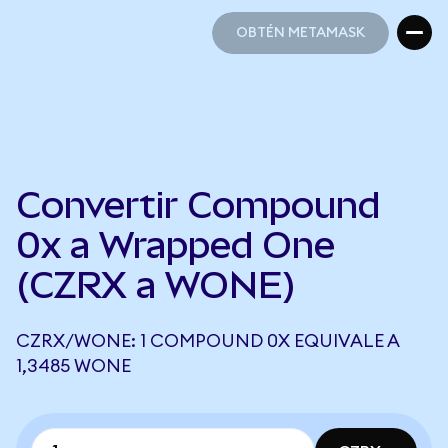
OBTÉN METAMASK
OBTÉN METAMASK
Convertir Compound
0x a Wrapped One
(CZRX a WONE)
CZRX/WONE: 1 COMPOUND 0X EQUIVALE A
1,3485 WONE