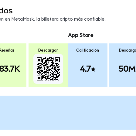
dos
 en MetaMask, la billetera cripto más confiable.
App Store
Reseñas
Descargar
Calificación
Descarg
83.7K
4.7
50M