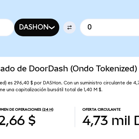
DASHON
rcado de DoorDash (Ondo Tokenized)
ed) es 296,40 $ por DASHon. Con un suministro circulante de 4,
e una capitalización bursátil total de 1,40 M $.
MEN DE OPERACIONES
(24 H)
OFERTA CIRCULANTE
2,66 $
4,73 mil