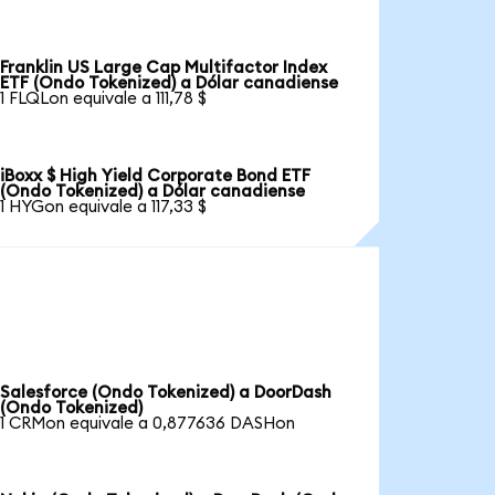
Franklin US Large Cap Multifactor Index
ETF (Ondo Tokenized) a Dólar canadiense
1 FLQLon equivale a 111,78 $
iBoxx $ High Yield Corporate Bond ETF
(Ondo Tokenized) a Dólar canadiense
1 HYGon equivale a 117,33 $
Salesforce (Ondo Tokenized) a DoorDash
(Ondo Tokenized)
1 CRMon equivale a 0,877636 DASHon