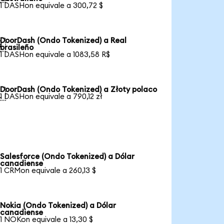
1 DASHon equivale a 300,72 $
DoorDash (Ondo Tokenized) a Real

brasileño
1 DASHon equivale a 1083,58 R$
DoorDash (Ondo Tokenized) a Złoty polaco

1 DASHon equivale a 790,12 zł
Salesforce (Ondo Tokenized) a Dólar
canadiense
1 CRMon equivale a 260,13 $
Nokia (Ondo Tokenized) a Dólar
canadiense
1 NOKon equivale a 13,30 $