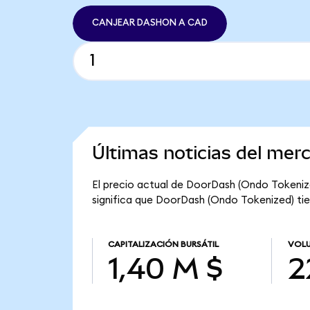
CANJEAR DASHON A CAD
Últimas noticias del me
El precio actual de DoorDash (Ondo Tokeniz
significa que DoorDash (Ondo Tokenized) tien
CAPITALIZACIÓN BURSÁTIL
VOLU
1,40 M $
2