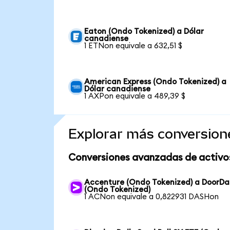
Eaton (Ondo Tokenized) a Dólar
canadiense
1 ETNon equivale a 632,51 $
American Express (Ondo Tokenized) a
Dólar canadiense
1 AXPon equivale a 489,39 $
Explorar más conversion
Conversiones avanzadas de activo
Accenture (Ondo Tokenized) a DoorDa
(Ondo Tokenized)
1 ACNon equivale a 0,822931 DASHon