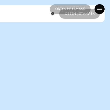
OBTÉN METAMASK
OBTÉN METAMASK
OBTÉN METAMASK
OBTÉN METAMASK