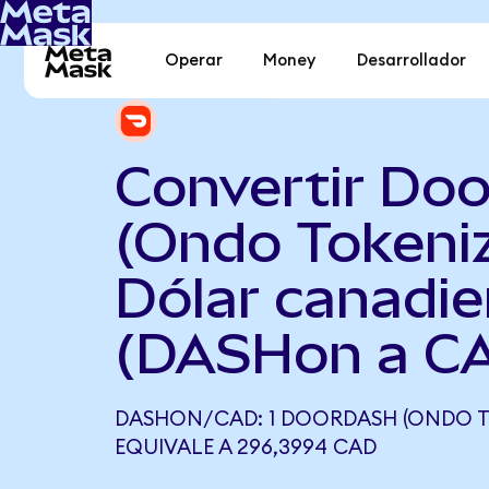
Operar
Money
Desarrollador
Convertir Do
(Ondo Tokeni
Dólar canadi
(DASHon a C
DASHON/CAD: 1 DOORDASH (ONDO T
EQUIVALE A 296,3994 CAD