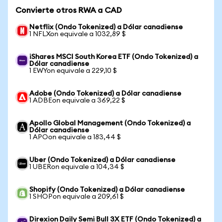
Convierte otros RWA a CAD
Netflix (Ondo Tokenized) a Dólar canadiense
1 NFLXon equivale a 1032,89 $
iShares MSCI South Korea ETF (Ondo Tokenized) a
Dólar canadiense
1 EWYon equivale a 229,10 $
Adobe (Ondo Tokenized) a Dólar canadiense
1 ADBEon equivale a 369,22 $
Apollo Global Management (Ondo Tokenized) a
Dólar canadiense
1 APOon equivale a 183,44 $
Uber (Ondo Tokenized) a Dólar canadiense
1 UBERon equivale a 104,34 $
Shopify (Ondo Tokenized) a Dólar canadiense
1 SHOPon equivale a 209,61 $
Direxion Daily Semi Bull 3X ETF (Ondo Tokenized) a