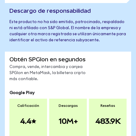
Descargo de responsabilidad
Este producto no ha sido emitido, patrocinado, respaldado
ni está afiliado con S&P Global. El nombre de la empresa y
cualquier otra marca registrada se utilizan únicamente para
identificar el activo de referencia subyacente.
Obtén SPGIon en segundos
Compra, vende, intercambia y canjea
SPGIon en MetaMask, la billetera cripto
más confiable.
Google Play
Calificación
Descargas
Reseñas
4.4
10M+
483.9K