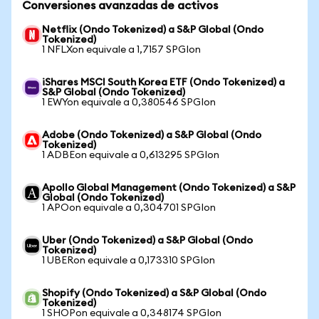
Conversiones avanzadas de activos
Netflix (Ondo Tokenized) a S&P Global (Ondo
Tokenized)
1 NFLXon equivale a 1,7157 SPGIon
iShares MSCI South Korea ETF (Ondo Tokenized) a
S&P Global (Ondo Tokenized)
1 EWYon equivale a 0,380546 SPGIon
Adobe (Ondo Tokenized) a S&P Global (Ondo
Tokenized)
1 ADBEon equivale a 0,613295 SPGIon
Apollo Global Management (Ondo Tokenized) a S&P
Global (Ondo Tokenized)
1 APOon equivale a 0,304701 SPGIon
Uber (Ondo Tokenized) a S&P Global (Ondo
Tokenized)
1 UBERon equivale a 0,173310 SPGIon
Shopify (Ondo Tokenized) a S&P Global (Ondo
Tokenized)
1 SHOPon equivale a 0,348174 SPGIon