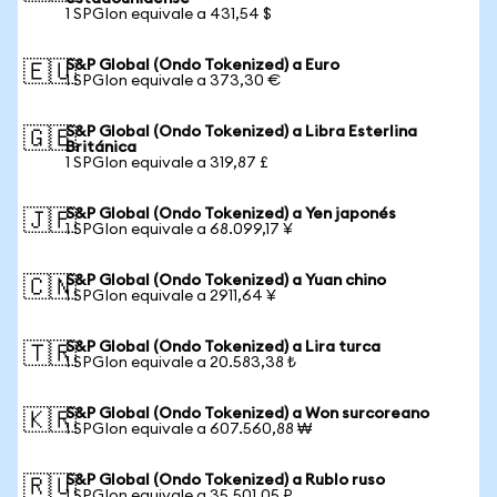
1 SPGIon equivale a 431,54 $
S&P Global (Ondo Tokenized) a Euro
🇪🇺
1 SPGIon equivale a 373,30 €
S&P Global (Ondo Tokenized) a Libra Esterlina
🇬🇧
Británica
1 SPGIon equivale a 319,87 £
S&P Global (Ondo Tokenized) a Yen japonés
🇯🇵
1 SPGIon equivale a 68.099,17 ¥
S&P Global (Ondo Tokenized) a Yuan chino
🇨🇳
1 SPGIon equivale a 2911,64 ¥
S&P Global (Ondo Tokenized) a Lira turca
🇹🇷
1 SPGIon equivale a 20.583,38 ₺
S&P Global (Ondo Tokenized) a Won surcoreano
🇰🇷
1 SPGIon equivale a 607.560,88 ₩
S&P Global (Ondo Tokenized) a Rublo ruso
🇷🇺
1 SPGIon equivale a 35.501,05 ₽