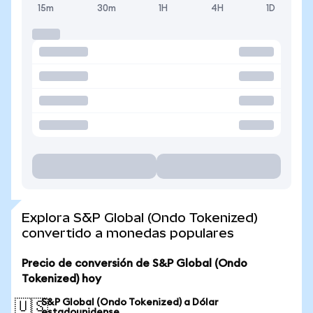
15m
30m
1H
4H
1D
Explora S&P Global (Ondo Tokenized)
convertido a monedas populares
Precio de conversión de S&P Global (Ondo
Tokenized) hoy
S&P Global (Ondo Tokenized) a Dólar
🇺🇸
estadounidense