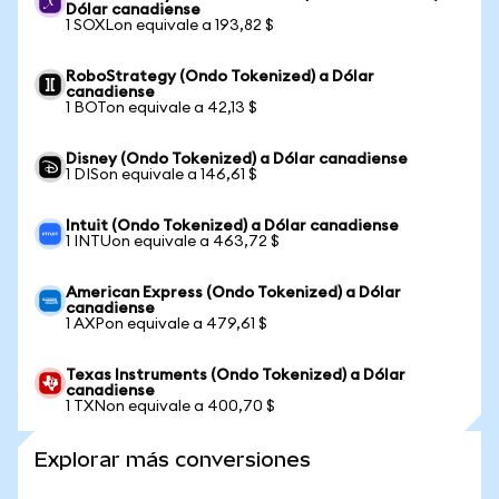
Dólar canadiense
1 SOXLon equivale a 193,82 $
RoboStrategy (Ondo Tokenized) a Dólar
canadiense
1 BOTon equivale a 42,13 $
Disney (Ondo Tokenized) a Dólar canadiense
1 DISon equivale a 146,61 $
Intuit (Ondo Tokenized) a Dólar canadiense
1 INTUon equivale a 463,72 $
American Express (Ondo Tokenized) a Dólar
canadiense
1 AXPon equivale a 479,61 $
Texas Instruments (Ondo Tokenized) a Dólar
canadiense
1 TXNon equivale a 400,70 $
Explorar más conversiones