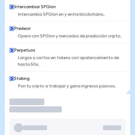
Intercambiar SPGIon
Intercambia SPGIon en y entre blockchains.
Predecir
Opera con SPGIon y mercados de predicción cripto.
Perpetuos
Largos o cortos en tokens con apalancamiento de
hasta 50x.
Staking
Pon tu cripto a trabajar y gana ingresos pasivos.
Operar