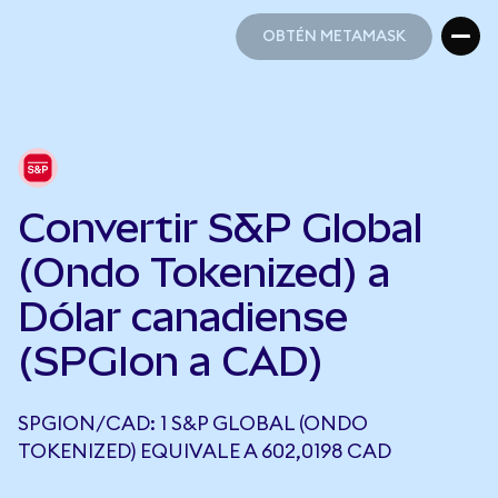
OBTÉN METAMASK
OBTÉN METAMASK
Convertir S&P Global
(Ondo Tokenized) a
Dólar canadiense
(SPGIon a CAD)
SPGION/CAD: 1 S&P GLOBAL (ONDO
TOKENIZED) EQUIVALE A 602,0198 CAD