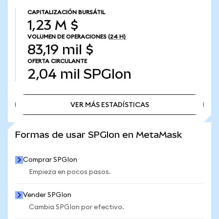
CAPITALIZACIÓN BURSÁTIL
1,23 M $
VOLUMEN DE OPERACIONES
(24 H)
83,19 mil $
OFERTA CIRCULANTE
2,04 mil
SPGIon
VER MÁS ESTADÍSTICAS
VER MÁS ESTADÍSTICAS
Formas de usar SPGIon en MetaMask
Comprar SPGIon
Empieza en pocos pasos.
Vender SPGIon
Cambia SPGIon por efectivo.