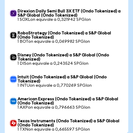
Direxion Daily Semi Bull 3X ETF (Ondo Tokenized) a
S&P Global (Ondo Tokenized)
1 SOXLon equivale a 0,321942 SPGIon
RoboStrategy (Ondo Tokenized) a S&P Global
(Ondo Tokenized)
1 BOTon equivale a 0,069982 SPGIon
Disney (Ondo Tokenized) a S&P Global (Ondo
Tokenized)
1 DISon equivale a 0,243524 SPGIon
Intuit (Ondo Tokenized) a S&P Global (Ondo
Tokenized)
1 INTUon equivale a 0,770269 SPGIon
American Express (Ondo Tokenized) a S&P Global
(Ondo Tokenized)
1 AXPon equivale a 0,796663 SPGIon
Texas Instruments (Ondo Tokenized) a S&P Global
(Ondo Tokenized)
1 TXNon equivale a 0,665597 SPGIon