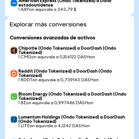
American Express (Ondo Tokenized) a Dólar
estadounidense
1 AXPon equivale a 343,79 $
Explorar más conversiones
Conversiones avanzadas de activos
Chipotle (Ondo Tokenized) a DoorDash (Ondo
Tokenized)
1 CMGon equivale a 0,154122 DASHon
Reddit (Ondo Tokenized) a DoorDash (Ondo
Tokenized)
1 RDDTon equivale a 0,739143 DASHon
Bloom Energy (Ondo Tokenized) a DoorDash (Ondo
Tokenized)
1 BEon equivale a 0,997486 DASHon
Lumentum Holdings (Ondo Tokenized) a DoorDash
(Ondo Tokenized)
1 LITEon equivale a 4,1242 DASHon