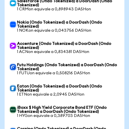
Salesforce (Ondo Tokenized) a DoorDash (Ondo
Tokenized)
1 CRMon equivale a 0,898943 DASHon
Nokia (Ondo Tokenized) a DoorDash (Ondo
Tokenized)
1 NOKon equivale a 0,043756 DASHon
Accenture (Ondo Tokenized) a DoorDash (Ondo
Tokenized)
1 ACNon equivale a 0,834381 DASHon
Futu Holdings (Ondo Tokenized) a DoorDash (Ondo
Tokenized)
1 FUTUon equivale a 0,508216 DASHon
Eaton (Ondo Tokenized) a DoorDash (Ondo
Tokenized)
1 ETNon equivale a 2,0945 DASHon
iBoxx $ High Yield Corporate Bond ETF (Ondo
Tokenized) a DoorDash (Ondo Tokenized)
1 HYGon equivale a 0,389703 DASHon