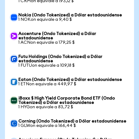
1 CRMon equivale a 193,12 $
Nokia (Ondo Tokenized) a Dólar estadounidense
1 NOKon equivale a 9,40 $
Accenture (Ondo Tokenized) a Dólar
estadounidense
1 ACNon equivale a 179,25 $
Futu Holdings (Ondo Tokenized) a Dólar
estadounidense
1 FUTUon equivale a 109,18 $
Eaton (Ondo Tokenized) a Dólar estadounidense
1 ETNon equivale a 449,97 $
iBoxx $ High Yield Corporate Bond ETF (Ondo
Tokenized) a Dólar estadounidense
1 HYGon equivale a 83,72 $
Corning (Ondo Tokenized) a Dólar estadounidense
1 GLWon equivale a 166,44 $