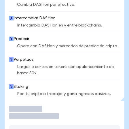
Cambia DASHon por efectivo.
Intercambiar DASHon
Intercambia DASHon en y entre blockchains.
Predecir
Opera con DASHon y mercados de predicción cripto.
Perpetuos
Largos o cortos en tokens con apalancamiento de
hasta 50x.
Staking
Pon tu cripto a trabajar y gana ingresos pasivos.
Operar