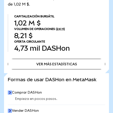
de 1,02 M $.
CAPITALIZACIÓN BURSÁTIL
1,02 M $
VOLUMEN DE OPERACIONES
(24 H)
8,21 $
OFERTA CIRCULANTE
4,73 mil
DASHon
VER MÁS ESTADÍSTICAS
VER MÁS ESTADÍSTICAS
Formas de usar DASHon en MetaMask
Comprar DASHon
Empieza en pocos pasos.
Vender DASHon