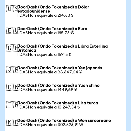
DoorDash (Ondo Tokenized) a Dólar
🇺🇸
estadounidense
1 DASHon equivale a 214,83 $
DoorDash (Ondo Tokenized) a Euro
🇪🇺
1 DASHon equivale a 185,78 €
DoorDash (Ondo Tokenized) a Libra Esterlina
🇬🇧
Británica
1 DASHon equivale a 159,15 £
DoorDash (Ondo Tokenized) a Yen japonés
🇯🇵
1 DASHon equivale a 33.847,64 ¥
DoorDash (Ondo Tokenized) a Yuan chino
🇨🇳
1 DASHon equivale a 1449,69 ¥
DoorDash (Ondo Tokenized) a Lira turca
🇹🇷
1 DASHon equivale a 10.247,54 ₺
DoorDash (Ondo Tokenized) a Won surcoreano
🇰🇷
1 DASHon equivale a 302.528,91 ₩