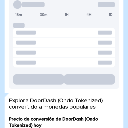
15m
30m
1H
4H
1D
Explora DoorDash (Ondo Tokenized)
convertido a monedas populares
Precio de conversión de DoorDash (Ondo
Tokenized) hoy