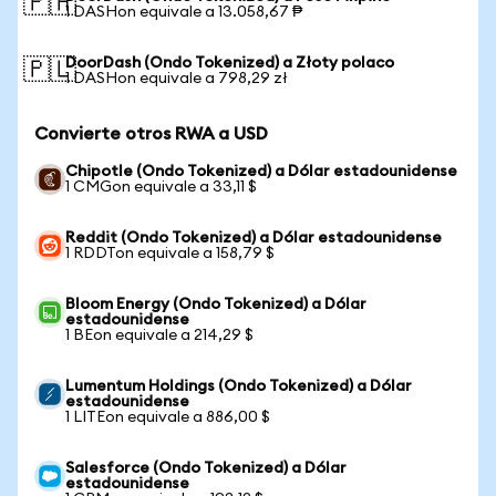
🇵🇭
1 DASHon equivale a 13.058,67 ₱
DoorDash (Ondo Tokenized) a Złoty polaco
🇵🇱
1 DASHon equivale a 798,29 zł
Convierte otros RWA a USD
Chipotle (Ondo Tokenized) a Dólar estadounidense
1 CMGon equivale a 33,11 $
Reddit (Ondo Tokenized) a Dólar estadounidense
1 RDDTon equivale a 158,79 $
Bloom Energy (Ondo Tokenized) a Dólar
estadounidense
1 BEon equivale a 214,29 $
Lumentum Holdings (Ondo Tokenized) a Dólar
estadounidense
1 LITEon equivale a 886,00 $
Salesforce (Ondo Tokenized) a Dólar
estadounidense