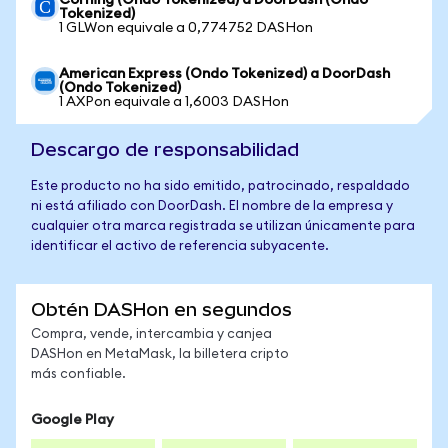
Corning (Ondo Tokenized) a DoorDash (Ondo
Tokenized)
1 GLWon equivale a 0,774752 DASHon
American Express (Ondo Tokenized) a DoorDash
(Ondo Tokenized)
1 AXPon equivale a 1,6003 DASHon
Descargo de responsabilidad
Este producto no ha sido emitido, patrocinado, respaldado
ni está afiliado con DoorDash. El nombre de la empresa y
cualquier otra marca registrada se utilizan únicamente para
identificar el activo de referencia subyacente.
Obtén DASHon en segundos
Compra, vende, intercambia y canjea
DASHon en MetaMask, la billetera cripto
más confiable.
Google Play