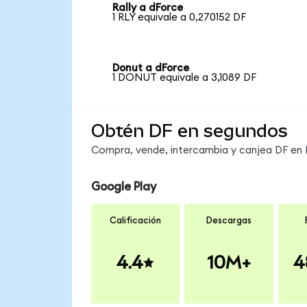
Rally a dForce
1 RLY equivale a 0,270152 DF
Donut a dForce
1 DONUT equivale a 3,1089 DF
Obtén DF en segundos
Compra, vende, intercambia y canjea DF en M
Google Play
Calificación
Descargas
4.4
10M+
4