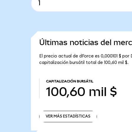
Últimas noticias del mer
El precio actual de dForce es 0,000101 $ por 
capitalización bursátil total de 100,60 mil $.
CAPITALIZACIÓN BURSÁTIL
100,60 mil $
VER MÁS ESTADÍSTICAS
VER MÁS ESTADÍSTICAS