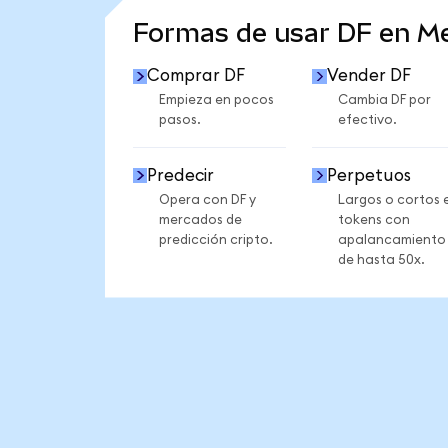
Formas de usar DF en M
Comprar DF
Vender DF
Empieza en pocos
Cambia DF por
pasos.
efectivo.
Predecir
Perpetuos
Opera con DF y
Largos o cortos 
mercados de
tokens con
predicción cripto.
apalancamiento
de hasta 50x.