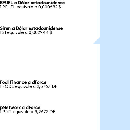
RFUEL a Dólar estadounidense
1 RFUEL equivale a 0,000632 $
Siren a Dólar estadounidense
1 SI equivale a 0,002944 $
Fodl Finance a dForce
1 FODL equivale a 2,8767 DF
pNetwork a dForce
1 PNT equivale a 8,9672 DF