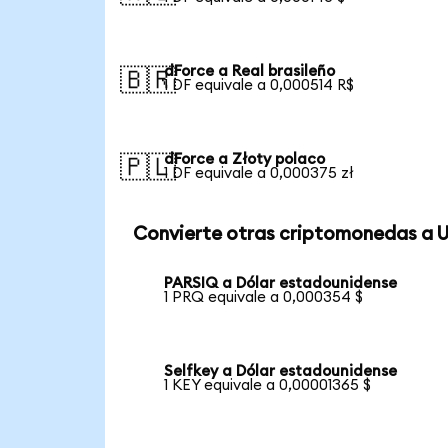
dForce a Real brasileño
🇧🇷
1 DF equivale a 0,000514 R$
dForce a Złoty polaco
🇵🇱
1 DF equivale a 0,000375 zł
Convierte otras criptomonedas a 
PARSIQ a Dólar estadounidense
1 PRQ equivale a 0,000354 $
Selfkey a Dólar estadounidense
1 KEY equivale a 0,00001365 $