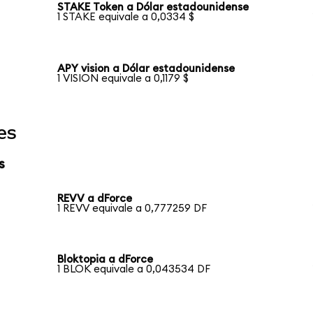
STAKE Token a Dólar estadounidense
1 STAKE equivale a 0,0334 $
APY vision a Dólar estadounidense
1 VISION equivale a 0,1179 $
es
s
REVV a dForce
1 REVV equivale a 0,777259 DF
Bloktopia a dForce
1 BLOK equivale a 0,043534 DF