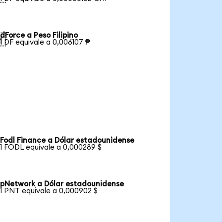
dForce a Peso Filipino

1 DF equivale a 0,006107 ₱
Fodl Finance a Dólar estadounidense
1 FODL equivale a 0,000289 $
pNetwork a Dólar estadounidense
1 PNT equivale a 0,000902 $