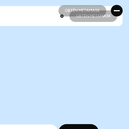
OBTÉN METAMASK
OBTÉN METAMASK
OBTÉN METAMASK
OBTÉN METAMASK