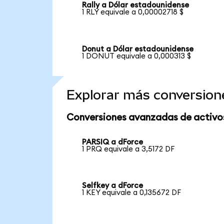
Rally a Dólar estadounidense
1 RLY equivale a 0,00002718 $
Donut a Dólar estadounidense
1 DONUT equivale a 0,000313 $
Explorar más conversion
Conversiones avanzadas de activo
PARSIQ a dForce
1 PRQ equivale a 3,5172 DF
Selfkey a dForce
1 KEY equivale a 0,135672 DF