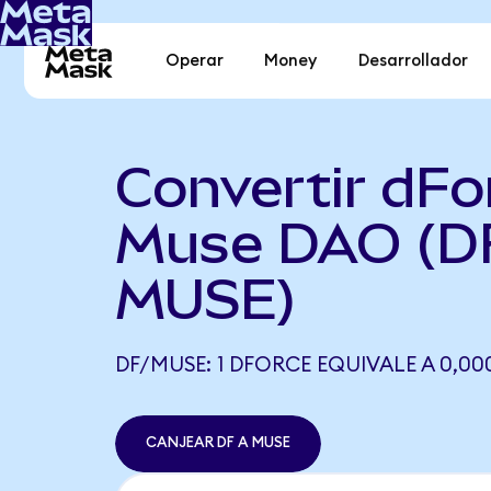
Operar
Money
Desarrollador
Convertir dFo
Muse DAO (D
MUSE)
DF/MUSE: 1 DFORCE EQUIVALE A 0,0
CANJEAR DF A MUSE