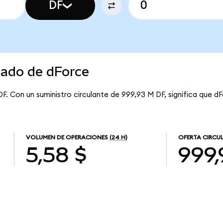
DF
cado de dForce
DF. Con un suministro circulante de 999,93 M DF, significa que d
VOLUMEN DE OPERACIONES
(24 H)
OFERTA CIRCU
5,58 $
999,