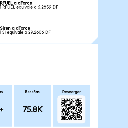
RFUEL a dForce
1 RFUEL equivale a 6,2859 DF
Siren a dForce
1 SI equivale a 29,2606 DF
as
Reseñas
Descargar
+
75.8K