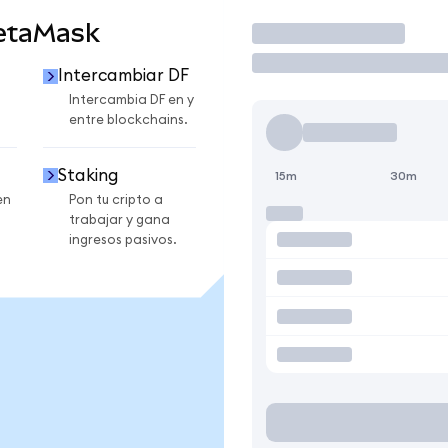
etaMask
Operar
Intercambiar DF
Intercambia DF en y
entre blockchains.
Staking
15m
30m
en
Pon tu cripto a
trabajar y gana
ingresos pasivos.