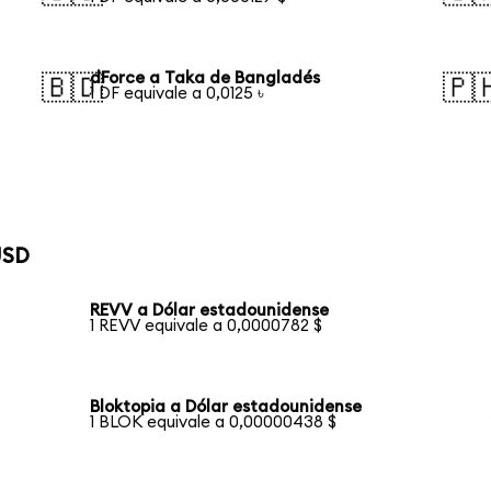
dForce a Taka de Bangladés
🇧🇩
🇵
1 DF equivale a 0,0125 ৳
USD
REVV a Dólar estadounidense
1 REVV equivale a 0,0000782 $
Bloktopia a Dólar estadounidense
1 BLOK equivale a 0,00000438 $