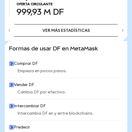
OFERTA CIRCULANTE
999,93 M
DF
VER MÁS ESTADÍSTICAS
VER MÁS ESTADÍSTICAS
Formas de usar DF en MetaMask
Comprar DF
Empieza en pocos pasos.
Vender DF
Cambia DF por efectivo.
Intercambiar DF
Intercambia DF en y entre blockchains.
Predecir