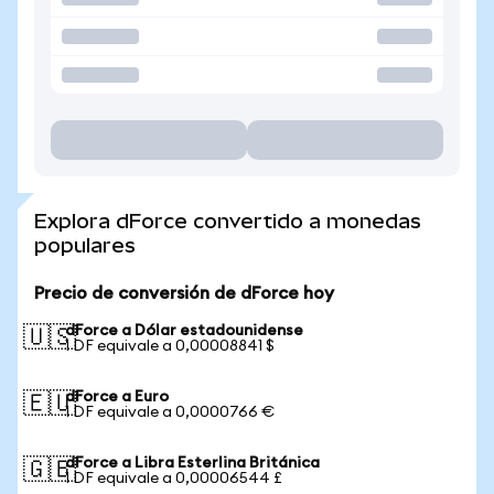
Explora dForce convertido a monedas
populares
Precio de conversión de dForce hoy
dForce a Dólar estadounidense
🇺🇸
1 DF equivale a 0,00008841 $
dForce a Euro
🇪🇺
1 DF equivale a 0,0000766 €
dForce a Libra Esterlina Británica
🇬🇧
1 DF equivale a 0,00006544 £