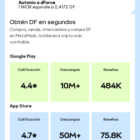
Autonio a dForce
1 NIOX equivale a 2,4172 DF
Obtén DF en segundos
Compra, vende, intercambia y canjea DF
en MetaMask, la billetera cripto más
confiable.
Google Play
Calificación
Descargas
Reseñas
4.4
10M+
484K
App Store
Calificación
Descargas
Reseñas
4.7
50M+
75.8K