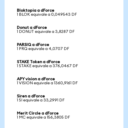
Bloktopia a dForce
1 BLOK equivale a 0,049543 DF
Donut a dForce
1 DONUT equivale a 3,8287 DF
PARSIQ a dForce
1 PRQ equivale a 4,0707 DF
STAKE Token a dForce
1 STAKE equivale a 376,0467 DF
APY vision a dForce
1 VISION equivale a 1360,9161 DF
Siren a dForce
1 SI equivale a 33,2991 DF
Merit Circle a dForce
1 MC equivale a 156,3805 DF