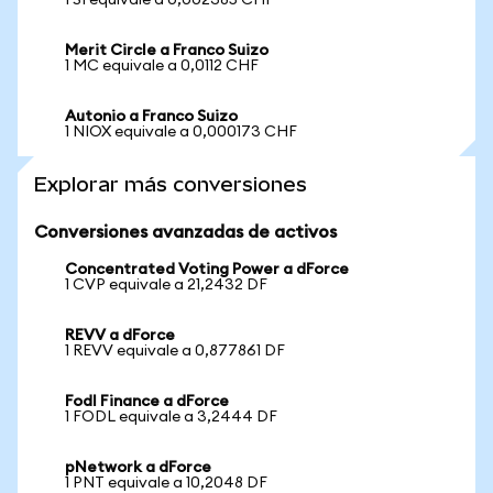
1 SI equivale a 0,002385 CHF
Merit Circle a Franco Suizo
1 MC equivale a 0,0112 CHF
Autonio a Franco Suizo
1 NIOX equivale a 0,000173 CHF
Explorar más conversiones
Conversiones avanzadas de activos
Concentrated Voting Power a dForce
1 CVP equivale a 21,2432 DF
REVV a dForce
1 REVV equivale a 0,877861 DF
Fodl Finance a dForce
1 FODL equivale a 3,2444 DF
pNetwork a dForce
1 PNT equivale a 10,2048 DF