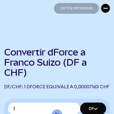
OBTÉN METAMASK
OBTÉN METAMASK
Convertir dForce a
Franco Suizo (DF a
CHF)
DF/CHF: 1 DFORCE EQUIVALE A 0,00007163 CHF
DF