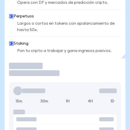
Opera con DF y mercados de predicción cripto.
Perpetuos
Largos o cortos en tokens con apalancamiento de
hasta 50x.
Staking
Pon tu cripto a trabajar y gana ingresos pasivos.
Operar
15m
30m
1H
4H
1D