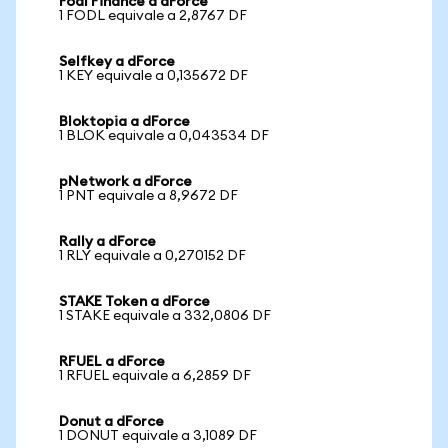
Fodl Finance a dForce
1 FODL equivale a 2,8767 DF
Selfkey a dForce
1 KEY equivale a 0,135672 DF
Bloktopia a dForce
1 BLOK equivale a 0,043534 DF
pNetwork a dForce
1 PNT equivale a 8,9672 DF
Rally a dForce
1 RLY equivale a 0,270152 DF
STAKE Token a dForce
1 STAKE equivale a 332,0806 DF
RFUEL a dForce
1 RFUEL equivale a 6,2859 DF
Donut a dForce
1 DONUT equivale a 3,1089 DF