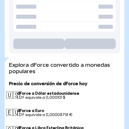
Explora dForce convertido a monedas
populares
Precio de conversión de dForce hoy
dForce a Dólar estadounidense
🇺🇸
1 DF equivale a 0,000101 $
dForce a Euro
🇪🇺
1 DF equivale a 0,00008718 €
dForce a Libra Esterlina Británica