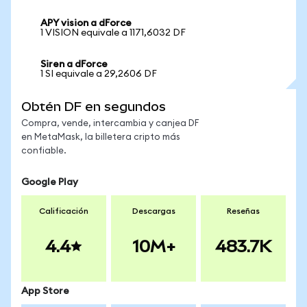
APY vision a dForce
1 VISION equivale a 1171,6032 DF
Siren a dForce
1 SI equivale a 29,2606 DF
Obtén DF en segundos
Compra, vende, intercambia y canjea DF
en MetaMask, la billetera cripto más
confiable.
Google Play
Calificación
Descargas
Reseñas
4.4
10M+
483.7K
App Store