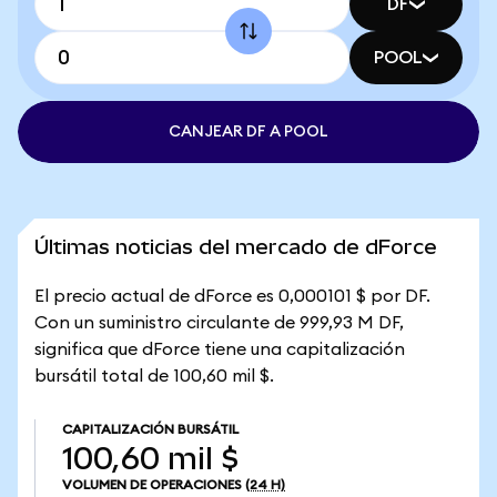
DF
POOL
CANJEAR DF A POOL
Últimas noticias del mercado de dForce
El precio actual de dForce es 0,000101 $ por DF.
Con un suministro circulante de 999,93 M DF,
significa que dForce tiene una capitalización
bursátil total de 100,60 mil $.
CAPITALIZACIÓN BURSÁTIL
100,60 mil $
VOLUMEN DE OPERACIONES
(24 H)