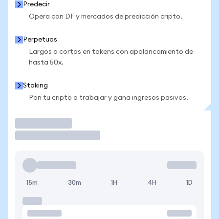
Predecir
Opera con DF y mercados de predicción cripto.
Perpetuos
Largos o cortos en tokens con apalancamiento de
hasta 50x.
Staking
Pon tu cripto a trabajar y gana ingresos pasivos.
Operar
15m
30m
1H
4H
1D