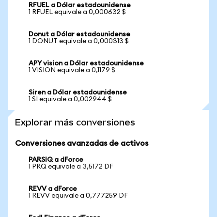
RFUEL a Dólar estadounidense
1 RFUEL equivale a 0,000632 $
Donut a Dólar estadounidense
1 DONUT equivale a 0,000313 $
APY vision a Dólar estadounidense
1 VISION equivale a 0,1179 $
Siren a Dólar estadounidense
1 SI equivale a 0,002944 $
Explorar más conversiones
Conversiones avanzadas de activos
PARSIQ a dForce
1 PRQ equivale a 3,5172 DF
REVV a dForce
1 REVV equivale a 0,777259 DF