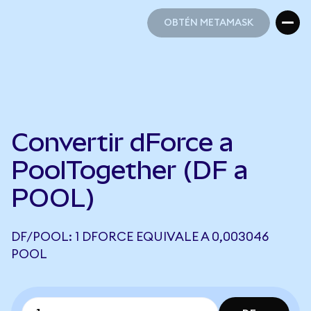
OBTÉN METAMASK
OBTÉN METAMASK
Convertir dForce a
PoolTogether (DF a
POOL)
DF/POOL: 1 DFORCE EQUIVALE A 0,003046
POOL