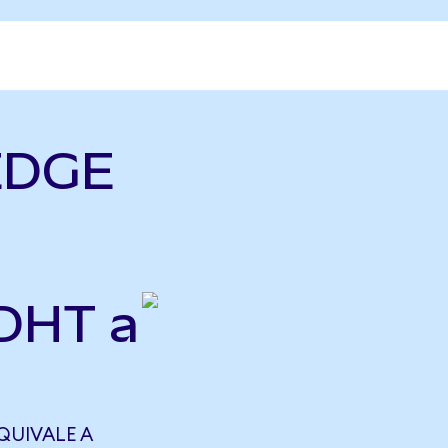
EDGE
DHT a
QUIVALE A