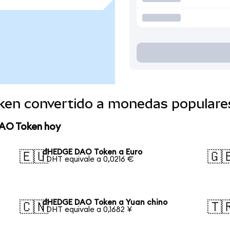
en convertido a monedas populare
AO Token hoy
dHEDGE DAO Token a Euro
🇪🇺
🇬
1 DHT equivale a 0,0216 €
dHEDGE DAO Token a Yuan chino
🇨🇳
🇹
1 DHT equivale a 0,1682 ¥