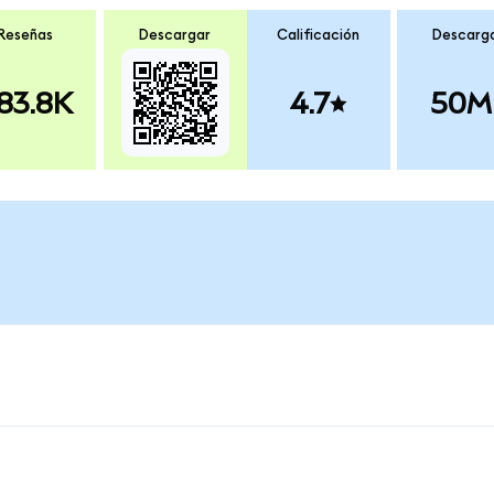
Reseñas
Descargar
Calificación
Descarg
83.8K
4.7
50M