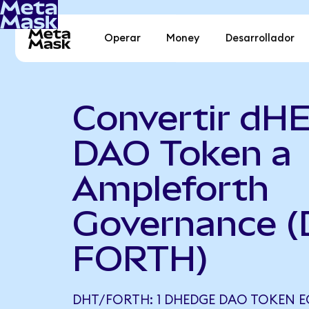
Operar
Money
Desarrollador
Convertir dH
DAO Token a
Ampleforth
Governance (
FORTH)
DHT/FORTH: 1 DHEDGE DAO TOKEN E