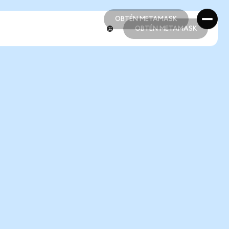
OBTÉN METAMASK
OBTÉN METAMASK
OBTÉN METAMASK
OBTÉN METAMASK