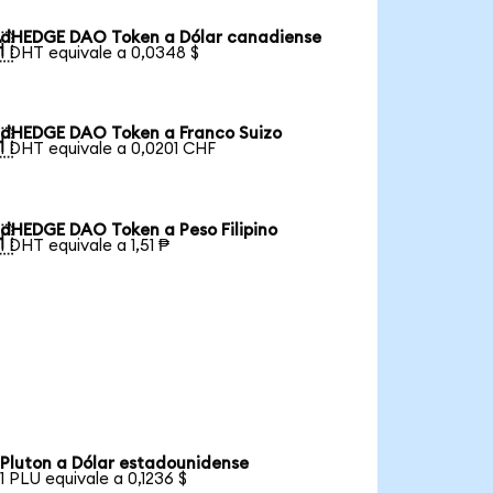
dHEDGE DAO Token a Dólar canadiense

1 DHT equivale a 0,0348 $
dHEDGE DAO Token a Franco Suizo

1 DHT equivale a 0,0201 CHF
dHEDGE DAO Token a Peso Filipino

1 DHT equivale a 1,51 ₱
Pluton a Dólar estadounidense
1 PLU equivale a 0,1236 $