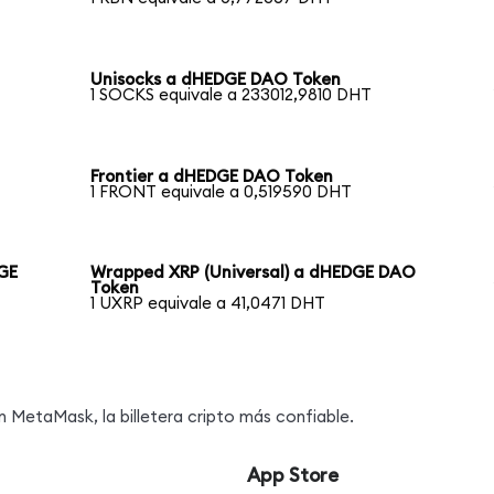
Unisocks a dHEDGE DAO Token
1 SOCKS equivale a 233012,9810 DHT
Frontier a dHEDGE DAO Token
1 FRONT equivale a 0,519590 DHT
DGE
Wrapped XRP (Universal) a dHEDGE DAO
Token
1 UXRP equivale a 41,0471 DHT
MetaMask, la billetera cripto más confiable.
App Store