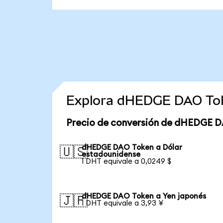
Explora dHEDGE DAO Tok
Precio de conversión de dHEDGE D
dHEDGE DAO Token a Dólar
🇺🇸
estadounidense
1 DHT equivale a 0,0249 $
dHEDGE DAO Token a Yen japonés
🇯🇵
1 DHT equivale a 3,93 ¥