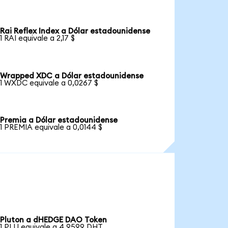
Rai Reflex Index a Dólar estadounidense
1 RAI equivale a 2,17 $
Wrapped XDC a Dólar estadounidense
1 WXDC equivale a 0,0267 $
Premia a Dólar estadounidense
1 PREMIA equivale a 0,0144 $
Pluton a dHEDGE DAO Token
1 PLU equivale a 4,9599 DHT