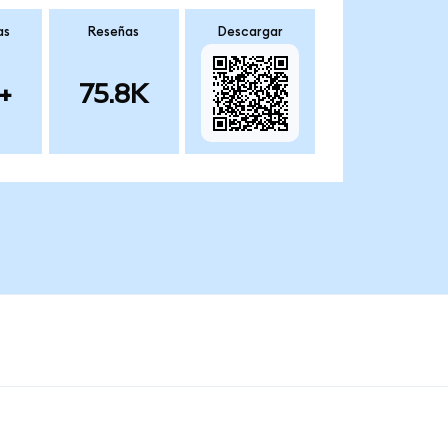
as
Reseñas
Descargar
+
75.8K