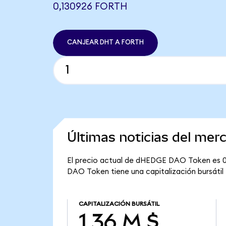
0,130926 FORTH
CANJEAR DHT A FORTH
Últimas noticias del m
El precio actual de dHEDGE DAO Token es 0,
DAO Token tiene una capitalización bursátil 
CAPITALIZACIÓN BURSÁTIL
1,36 M $