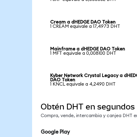
Cream a dHEDGE DAO Token
1 CREAM equivale a 17,4973 DHT
Mainframe a dHEDGE DAO Token
1 MFT equivale a 0,008100 DHT
Kyber Network Crystal Legacy a dHE
DAO Token
1 KNCL equivale a 4,2490 DHT
Obtén DHT en segundos
Compra, vende, intercambia y canjea DHT en 
Google Play