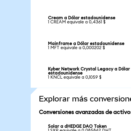
Cream a Dólar estadounidense
1 CREAM equivale a 0,4361 $
Mainframe a Dólar estadounidense
1 MFT equivale a 0,000202 $
Kyber Network Crystal Legacy a Dólar
estadounidense
1 KNCL equivale a 0,1059 $
Explorar más conversion
Conversiones avanzadas de activo
Solar a dHEDGE DAO Token
1 SXP equivale a 0,085862 DHT