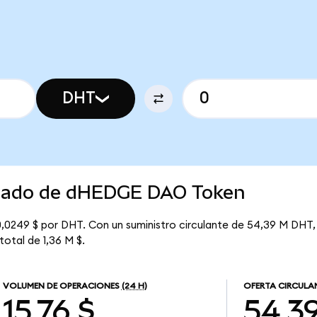
DHT
ercado de dHEDGE DAO Token
0249 $ por DHT. Con un suministro circulante de 54,39 M DHT,
total de 1,36 M $.
VOLUMEN DE OPERACIONES
(24 H)
OFERTA CIRCULA
15,76 $
54,3