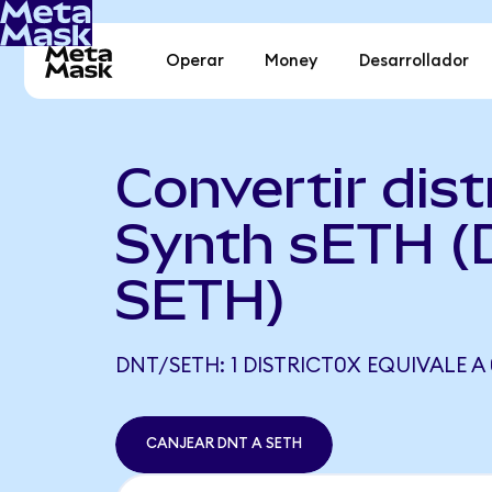
Operar
Money
Desarrollador
Convertir dist
Synth sETH (
SETH)
DNT/SETH: 1 DISTRICT0X EQUIVALE A
CANJEAR DNT A SETH