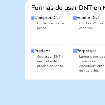
Formas de usar DNT en
Comprar DNT
Vender DNT
Empieza en pocos
Cambia DNT por
pasos.
efectivo.
Predecir
Perpetuos
Opera con DNT y
Largos o cortos 
mercados de
tokens con
predicción cripto.
apalancamiento
de hasta 50x.