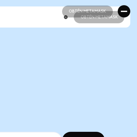
OBTÉN METAMASK
OBTÉN METAMASK
OBTÉN METAMASK
OBTÉN METAMASK