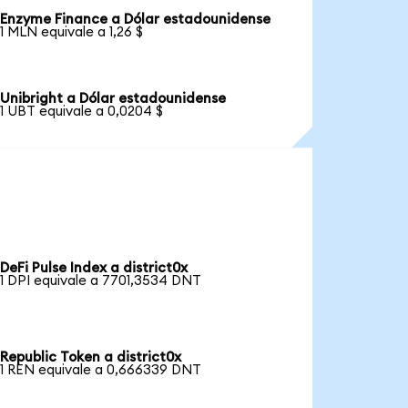
Enzyme Finance a Dólar estadounidense
1 MLN equivale a 1,26 $
Unibright a Dólar estadounidense
1 UBT equivale a 0,0204 $
DeFi Pulse Index a district0x
1 DPI equivale a 7701,3534 DNT
Republic Token a district0x
1 REN equivale a 0,666339 DNT