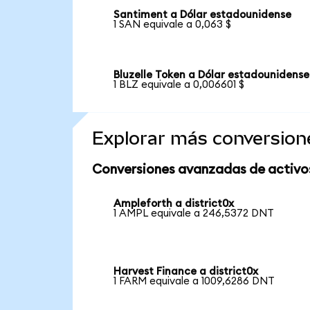
Santiment a Dólar estadounidense
1 SAN equivale a 0,063 $
Bluzelle Token a Dólar estadounidense
1 BLZ equivale a 0,006601 $
Explorar más conversion
Conversiones avanzadas de activo
Ampleforth a district0x
1 AMPL equivale a 246,5372 DNT
Harvest Finance a district0x
1 FARM equivale a 1009,6286 DNT