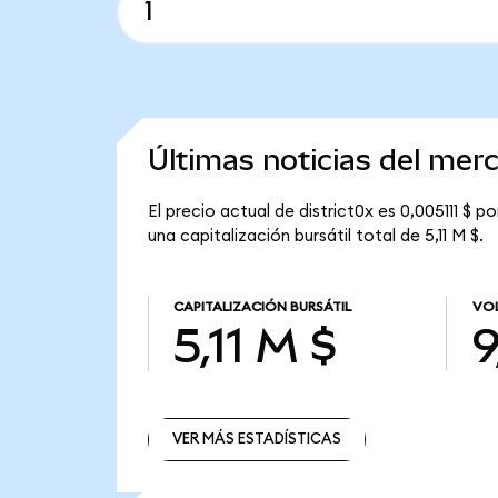
Últimas noticias del merc
El precio actual de district0x es 0,005111 $ 
una capitalización bursátil total de 5,11 M $.
CAPITALIZACIÓN BURSÁTIL
VOL
5,11 M $
9
VER MÁS ESTADÍSTICAS
VER MÁS ESTADÍSTICAS