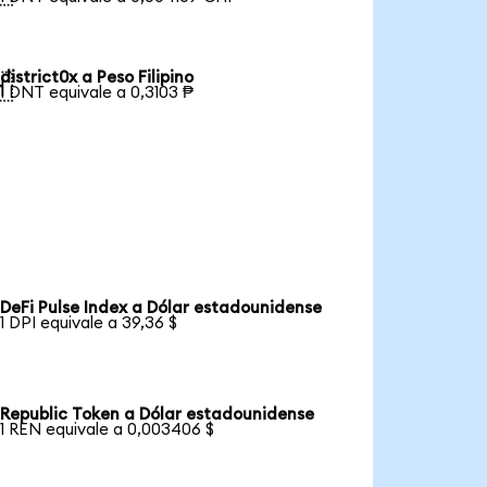
district0x a Peso Filipino

1 DNT equivale a 0,3103 ₱
DeFi Pulse Index a Dólar estadounidense
1 DPI equivale a 39,36 $
Republic Token a Dólar estadounidense
1 REN equivale a 0,003406 $