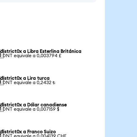
district0x a Libra Esterlina Británica

1 DNT equivale a 0,003794 £
district0x a Lira turca

1 DNT equivale a 0,2432 ₺
district0x a Dólar canadiense

1 DNT equivale a 0,007159 $
district0x a Franco Suizo

1 DNT equivale a 0,004139 CHF