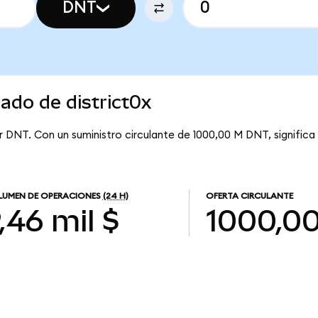
DNT
ado de district0x
por DNT. Con un suministro circulante de 1000,00 M DNT, significa 
UMEN DE OPERACIONES
(24 H)
OFERTA CIRCULANTE
,46 mil $
1000,0