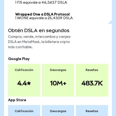
1 FIS equivale a 46,3637 DSLA
Wrapped One a DSLA Protocol
1 WONE equivale a 25,4309 DSLA
Obtén DSLA en segundos
Compra, vende, intercambia y canjea
DSLA en MetaMask, la billetera cripto
más confiable.
Google Play
Calificación
Descargas
Reseñas
4.4
10M+
483.7K
App Store
Calificación
Descargas
Reseñas