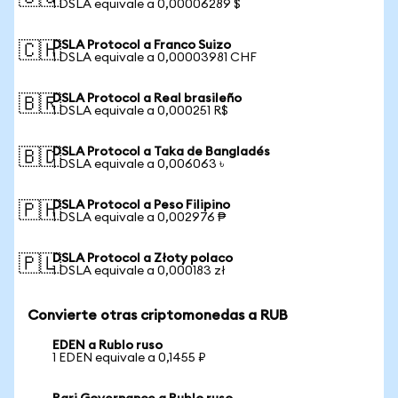
1 DSLA equivale a 0,00006289 $
DSLA Protocol a Franco Suizo
🇨🇭
1 DSLA equivale a 0,00003981 CHF
DSLA Protocol a Real brasileño
🇧🇷
1 DSLA equivale a 0,000251 R$
DSLA Protocol a Taka de Bangladés
🇧🇩
1 DSLA equivale a 0,006063 ৳
DSLA Protocol a Peso Filipino
🇵🇭
1 DSLA equivale a 0,002976 ₱
DSLA Protocol a Złoty polaco
🇵🇱
1 DSLA equivale a 0,000183 zł
Convierte otras criptomonedas a RUB
EDEN a Rublo ruso
1 EDEN equivale a 0,1455 ₽