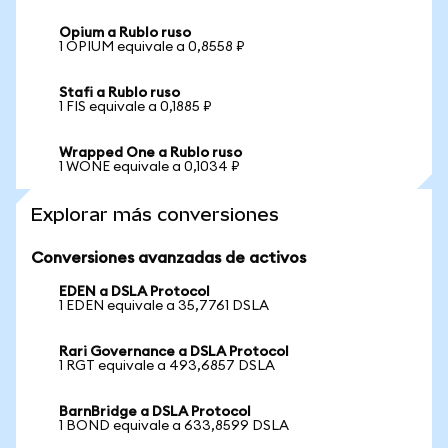
Opium a Rublo ruso
1 OPIUM equivale a 0,8558 ₽
Stafi a Rublo ruso
1 FIS equivale a 0,1885 ₽
Wrapped One a Rublo ruso
1 WONE equivale a 0,1034 ₽
Explorar más conversiones
Conversiones avanzadas de activos
EDEN a DSLA Protocol
1 EDEN equivale a 35,7761 DSLA
Rari Governance a DSLA Protocol
1 RGT equivale a 493,6857 DSLA
BarnBridge a DSLA Protocol
1 BOND equivale a 633,8599 DSLA