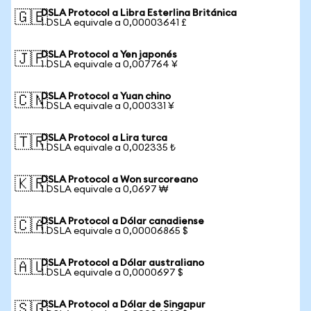
DSLA Protocol a Libra Esterlina Británica
🇬🇧
1 DSLA equivale a 0,00003641 £
DSLA Protocol a Yen japonés
🇯🇵
1 DSLA equivale a 0,007764 ¥
DSLA Protocol a Yuan chino
🇨🇳
1 DSLA equivale a 0,000331 ¥
DSLA Protocol a Lira turca
🇹🇷
1 DSLA equivale a 0,002335 ₺
DSLA Protocol a Won surcoreano
🇰🇷
1 DSLA equivale a 0,0697 ₩
DSLA Protocol a Dólar canadiense
🇨🇦
1 DSLA equivale a 0,00006865 $
DSLA Protocol a Dólar australiano
🇦🇺
1 DSLA equivale a 0,0000697 $
DSLA Protocol a Dólar de Singapur
🇸🇬