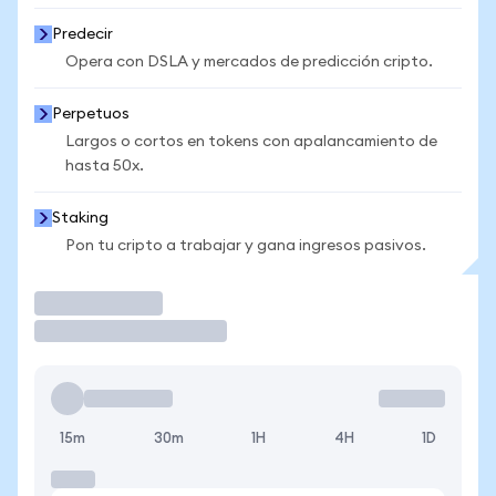
Predecir
Opera con DSLA y mercados de predicción cripto.
Perpetuos
Largos o cortos en tokens con apalancamiento de
hasta 50x.
Staking
Pon tu cripto a trabajar y gana ingresos pasivos.
Operar
15m
30m
1H
4H
1D