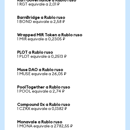
Rari Governance a Rublo ruso
1 RGT equivale a 2,01 ₽
BarnBridge a Rublo ruso
1 BOND equivale a 2,58 ₽
Wrapped MIR Token a Rublo ruso
1 MIR equivale a 0,2305 ₽
PLOT a Rublo ruso
1 PLOT equivale a 0,2513 ₽
Muse DAO a Rublo ruso
1 MUSE equivale a 26,05 ₽
PoolTogether a Rublo ruso
1 POOL equivale a 2,74 ₽
Compound 0x a Rublo ruso
1 CZRX equivale a 0,1382 ₽
Monavale a Rublo ruso
1 MONA equivale a 2782,55 ₽