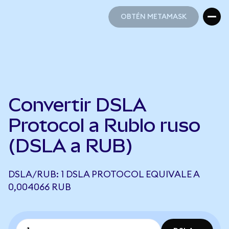
OBTÉN METAMASK
OBTÉN METAMASK
Convertir DSLA
Protocol a Rublo ruso
(DSLA a RUB)
DSLA/RUB: 1 DSLA PROTOCOL EQUIVALE A
0,004066 RUB