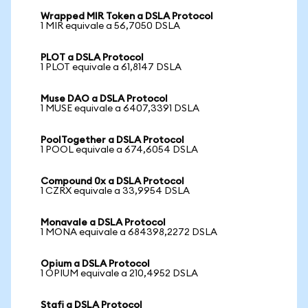
Wrapped MIR Token a DSLA Protocol
1 MIR equivale a 56,7050 DSLA
PLOT a DSLA Protocol
1 PLOT equivale a 61,8147 DSLA
Muse DAO a DSLA Protocol
1 MUSE equivale a 6407,3391 DSLA
PoolTogether a DSLA Protocol
1 POOL equivale a 674,6054 DSLA
Compound 0x a DSLA Protocol
1 CZRX equivale a 33,9954 DSLA
Monavale a DSLA Protocol
1 MONA equivale a 684398,2272 DSLA
Opium a DSLA Protocol
1 OPIUM equivale a 210,4952 DSLA
Stafi a DSLA Protocol