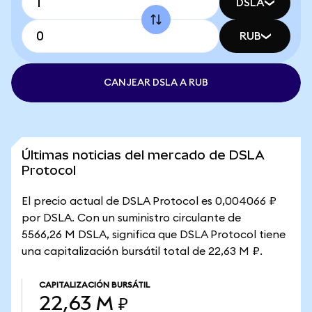
DSLA
RUB
CANJEAR DSLA A RUB
Últimas noticias del mercado de DSLA
Protocol
El precio actual de DSLA Protocol es 0,004066 ₽
por DSLA. Con un suministro circulante de
5566,26 M DSLA, significa que DSLA Protocol tiene
una capitalización bursátil total de 22,63 M ₽.
CAPITALIZACIÓN BURSÁTIL
22,63 M ₽