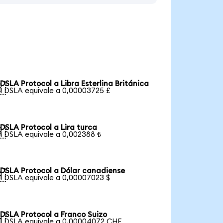
DSLA Protocol a Libra Esterlina Británica

1 DSLA equivale a 0,00003725 £
DSLA Protocol a Lira turca

1 DSLA equivale a 0,002388 ₺
DSLA Protocol a Dólar canadiense

1 DSLA equivale a 0,00007023 $
DSLA Protocol a Franco Suizo

1 DSLA equivale a 0,00004072 CHF