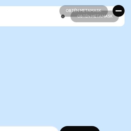
OBTÉN METAMASK
OBTÉN METAMASK
OBTÉN METAMASK
OBTÉN METAMASK