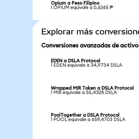
Opium a Peso Filipino
1 OPIUM equivale a 0,6265 ₱
Explorar más conversion
Conversiones avanzadas de activo
EDEN a DSLA Protocol
1 EDEN equivale a 34,9734 DSLA
Wrapped MIR Token a DSLA Protocol
1 MIR equivale a 55,4328 DSLA
PoolTogether a DSLA Protocol
1 POOL equivale a 659,4703 DSLA