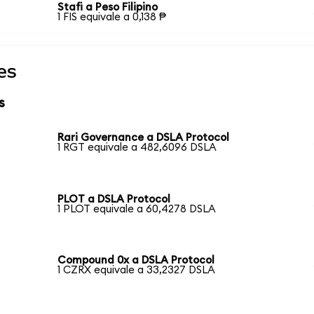
Stafi a Peso Filipino
1 FIS equivale a 0,138 ₱
es
s
Rari Governance a DSLA Protocol
1 RGT equivale a 482,6096 DSLA
PLOT a DSLA Protocol
1 PLOT equivale a 60,4278 DSLA
Compound 0x a DSLA Protocol
1 CZRX equivale a 33,2327 DSLA