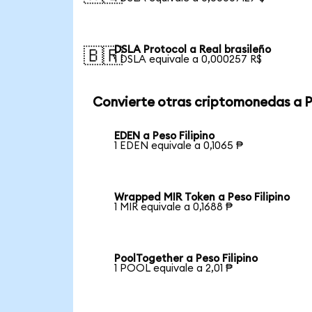
DSLA Protocol a Real brasileño
🇧🇷
1 DSLA equivale a 0,000257 R$
Convierte otras criptomonedas a 
EDEN a Peso Filipino
1 EDEN equivale a 0,1065 ₱
Wrapped MIR Token a Peso Filipino
1 MIR equivale a 0,1688 ₱
PoolTogether a Peso Filipino
1 POOL equivale a 2,01 ₱