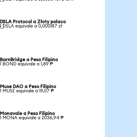
DSLA Protocol a Złoty polaco

1 DSLA equivale a 0,000187 zł
BarnBridge a Peso Filipino
1 BOND equivale a 1,89 ₱
Muse DAO a Peso Filipino
1 MUSE equivale a 19,07 ₱
Monavale a Peso Filipino
1 MONA equivale a 2036,94 ₱