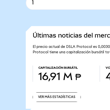
Últimas noticias del mer
El precio actual de DSLA Protocol es 0,0030
Protocol tiene una capitalización bursátil tot
CAPITALIZACIÓN BURSÁTIL
VO
16,91 M ₱
VER MÁS ESTADÍSTICAS
VER MÁS ESTADÍSTICAS