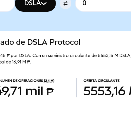
DSLA
cado de DSLA Protocol
45 ₱ por DSLA. Con un suministro circulante de 5553,16 M DSLA,
al de 16,91 M ₱.
LUMEN DE OPERACIONES
(24 H)
OFERTA CIRCULANTE
49,71 mil ₱
5553,16