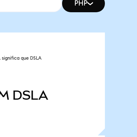
PHP
 significa que DSLA
 M
DSLA