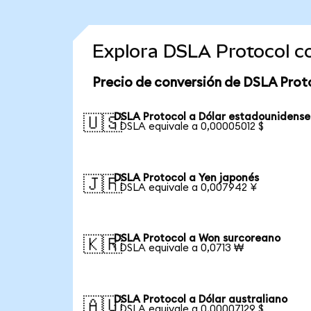
Explora DSLA Protocol c
Precio de conversión de DSLA Prot
DSLA Protocol a Dólar estadounidense
🇺🇸
1 DSLA equivale a 0,00005012 $
DSLA Protocol a Yen japonés
🇯🇵
1 DSLA equivale a 0,007942 ¥
DSLA Protocol a Won surcoreano
🇰🇷
1 DSLA equivale a 0,0713 ₩
DSLA Protocol a Dólar australiano
🇦🇺
1 DSLA equivale a 0,00007129 $