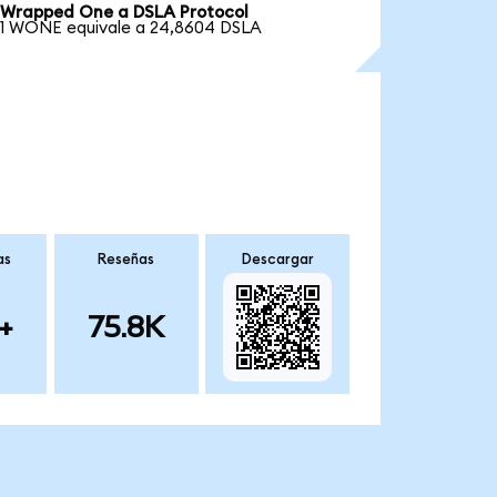
Wrapped One a DSLA Protocol
1 WONE equivale a 24,8604 DSLA
as
Reseñas
Descargar
+
75.8K