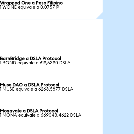
Wrapped One a Peso Filipino
1 WONE equivale a 0,0757 ₱
BarnBridge a DSLA Protocol
1 BOND equivale a 619,6390 DSLA
Muse DAO a DSLA Protocol
1 MUSE equivale a 6263,5877 DSLA
Monavale a DSLA Protocol
1 MONA equivale a 669043,4622 DSLA