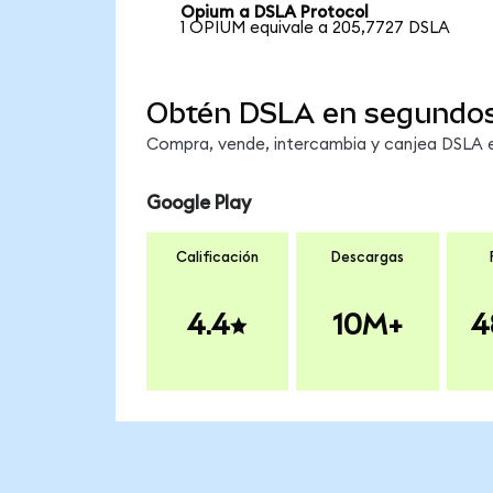
Opium a DSLA Protocol
1 OPIUM equivale a 205,7727 DSLA
Obtén DSLA en segundo
Compra, vende, intercambia y canjea DSLA en
Google Play
Calificación
Descargas
4.4
10M+
4