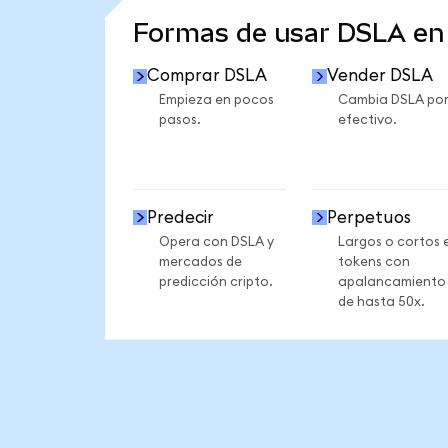
Formas de usar DSLA e
Comprar DSLA
Vender DSLA
Empieza en pocos
Cambia DSLA po
pasos.
efectivo.
Predecir
Perpetuos
Opera con DSLA y
Largos o cortos 
mercados de
tokens con
predicción cripto.
apalancamiento
de hasta 50x.