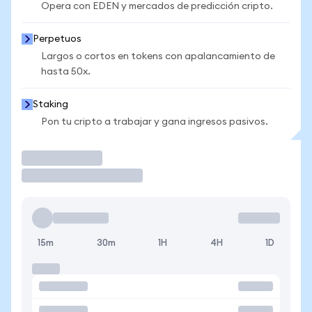
Opera con EDEN y mercados de predicción cripto.
Perpetuos
Largos o cortos en tokens con apalancamiento de
hasta 50x.
Staking
Pon tu cripto a trabajar y gana ingresos pasivos.
Operar
15m
30m
1H
4H
1D