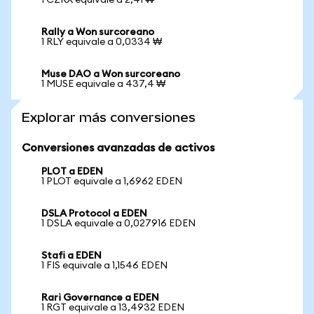
1 CZRX equivale a 2,41 ₩
Rally a Won surcoreano
1 RLY equivale a 0,0334 ₩
Muse DAO a Won surcoreano
1 MUSE equivale a 437,4 ₩
Explorar más conversiones
Conversiones avanzadas de activos
PLOT a EDEN
1 PLOT equivale a 1,6962 EDEN
DSLA Protocol a EDEN
1 DSLA equivale a 0,027916 EDEN
Stafi a EDEN
1 FIS equivale a 1,1546 EDEN
Rari Governance a EDEN
1 RGT equivale a 13,4932 EDEN