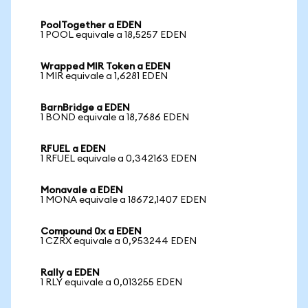
PoolTogether a EDEN
1 POOL equivale a 18,5257 EDEN
Wrapped MIR Token a EDEN
1 MIR equivale a 1,6281 EDEN
BarnBridge a EDEN
1 BOND equivale a 18,7686 EDEN
RFUEL a EDEN
1 RFUEL equivale a 0,342163 EDEN
Monavale a EDEN
1 MONA equivale a 18672,1407 EDEN
Compound 0x a EDEN
1 CZRX equivale a 0,953244 EDEN
Rally a EDEN
1 RLY equivale a 0,013255 EDEN