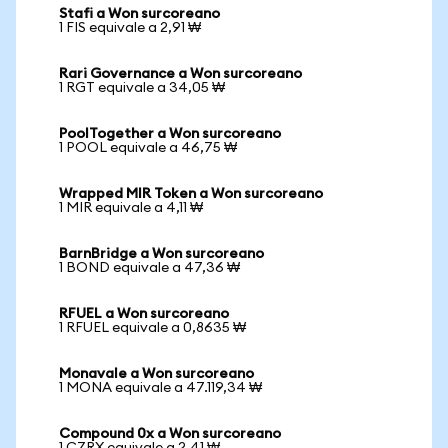
Stafi a Won surcoreano
1 FIS equivale a 2,91 ₩
Rari Governance a Won surcoreano
1 RGT equivale a 34,05 ₩
PoolTogether a Won surcoreano
1 POOL equivale a 46,75 ₩
Wrapped MIR Token a Won surcoreano
1 MIR equivale a 4,11 ₩
BarnBridge a Won surcoreano
1 BOND equivale a 47,36 ₩
RFUEL a Won surcoreano
1 RFUEL equivale a 0,8635 ₩
Monavale a Won surcoreano
1 MONA equivale a 47.119,34 ₩
Compound 0x a Won surcoreano