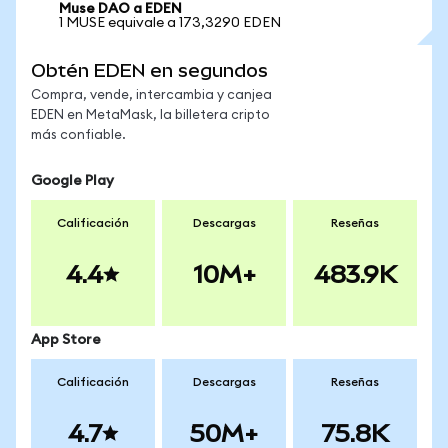
Muse DAO a EDEN
1 MUSE equivale a 173,3290 EDEN
Obtén EDEN en segundos
Compra, vende, intercambia y canjea
EDEN en MetaMask, la billetera cripto
más confiable.
Google Play
Calificación
Descargas
Reseñas
4.4
10M+
483.9K
App Store
Calificación
Descargas
Reseñas
4.7
50M+
75.8K