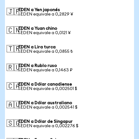
EDEN a Yen japonés
🇯🇵
1 EDEN equivale a 0,2829 ¥
EDEN a Yuan chino
🇨🇳
1 EDEN equivale a 0,0121 ¥
EDEN a Lira turca
🇹🇷
1 EDEN equivale a 0,0855 ₺
EDEN a Rublo ruso
🇷🇺
1 EDEN equivale a 0,1463 ₽
EDEN a Dólar canadiense
🇨🇦
1 EDEN equivale a 0,002501 $
EDEN a Dólar australiano
🇦🇺
1 EDEN equivale a 0,002541 $
EDEN a Dólar de Singapur
🇸🇬
1 EDEN equivale a 0,002276 $