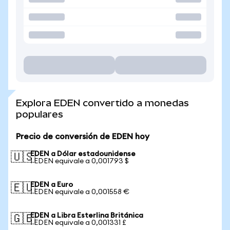
Explora EDEN convertido a monedas
populares
Precio de conversión de EDEN hoy
EDEN a Dólar estadounidense
🇺🇸
1 EDEN equivale a 0,001793 $
EDEN a Euro
🇪🇺
1 EDEN equivale a 0,001558 €
EDEN a Libra Esterlina Británica
🇬🇧
1 EDEN equivale a 0,001331 £