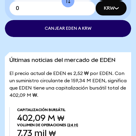
KRW
CANJEAR EDEN A KRW
Últimas noticias del mercado de EDEN
El precio actual de EDEN es 2,52 ₩ por EDEN. Con
un suministro circulante de 159,34 M EDEN, significa
que EDEN tiene una capitalización bursátil total de
402,09 M ₩.
CAPITALIZACIÓN BURSÁTIL
402,09 M ₩
VOLUMEN DE OPERACIONES
(24 H)
7,73 mil ₩