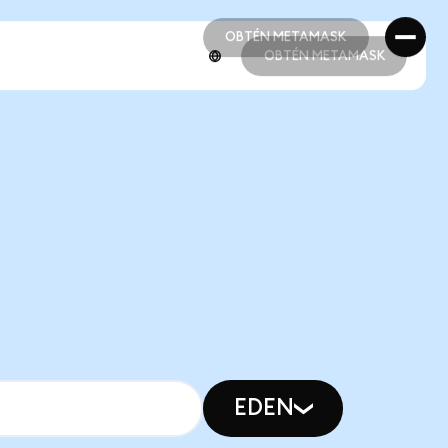
OBTÉN METAMASK
OBTÉN METAMASK
OBTÉN METAMASK
OBTÉN METAMASK
EDEN