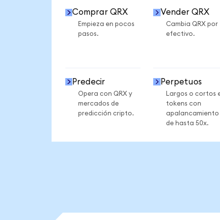
Comprar QRX
Vender QRX
Empieza en pocos
Cambia QRX por
pasos.
efectivo.
Predecir
Perpetuos
Opera con QRX y
Largos o cortos 
mercados de
tokens con
predicción cripto.
apalancamiento
de hasta 50x.