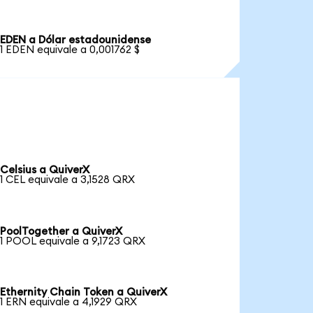
EDEN a Dólar estadounidense
1 EDEN equivale a 0,001762 $
Celsius a QuiverX
1 CEL equivale a 3,1528 QRX
PoolTogether a QuiverX
1 POOL equivale a 9,1723 QRX
Ethernity Chain Token a QuiverX
1 ERN equivale a 4,1929 QRX