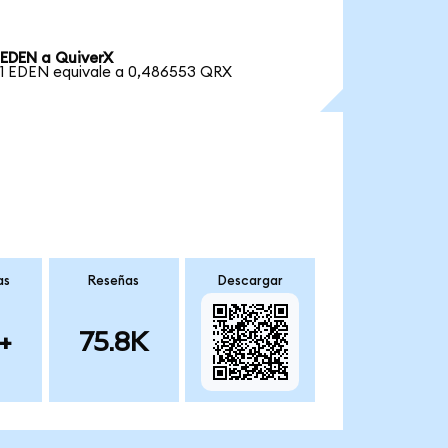
EDEN a QuiverX
1 EDEN equivale a 0,486553 QRX
as
Reseñas
Descargar
+
75.8K