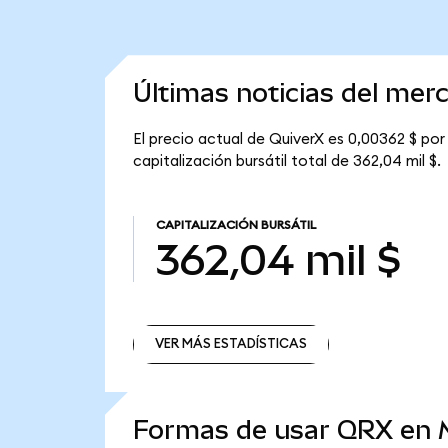
Últimas noticias del mer
El precio actual de QuiverX es 0,00362 $ por
capitalización bursátil total de 362,04 mil $.
CAPITALIZACIÓN BURSÁTIL
362,04 mil $
VER MÁS ESTADÍSTICAS
VER MÁS ESTADÍSTICAS
Formas de usar QRX en