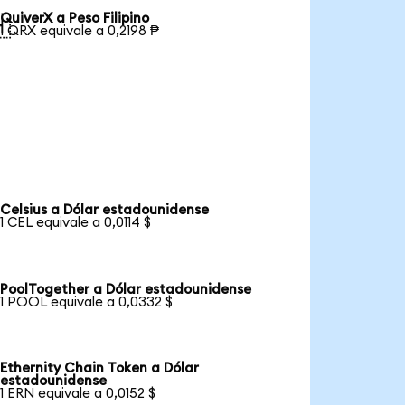
QuiverX a Peso Filipino

1 QRX equivale a 0,2198 ₱
Celsius a Dólar estadounidense
1 CEL equivale a 0,0114 $
PoolTogether a Dólar estadounidense
1 POOL equivale a 0,0332 $
Ethernity Chain Token a Dólar
estadounidense
1 ERN equivale a 0,0152 $