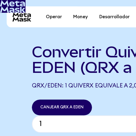
Operar
Money
Desarrollador
Convertir Qui
EDEN (QRX a
QRX/EDEN: 1 QUIVERX EQUIVALE A 2,
CANJEAR QRX A EDEN