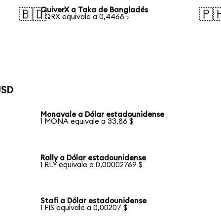
QuiverX a Taka de Bangladés
🇧🇩
🇵
1 QRX equivale a 0,4468 ৳
USD
Monavale a Dólar estadounidense
1 MONA equivale a 33,86 $
Rally a Dólar estadounidense
1 RLY equivale a 0,00002769 $
Stafi a Dólar estadounidense
1 FIS equivale a 0,00207 $