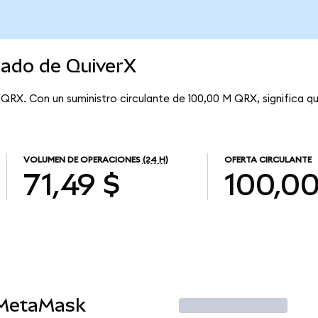
cado de QuiverX
 QRX. Con un suministro circulante de 100,00 M QRX, significa q
VOLUMEN DE OPERACIONES
(24 H)
OFERTA CIRCULANTE
71,49 $
100,0
 MetaMask
Operar