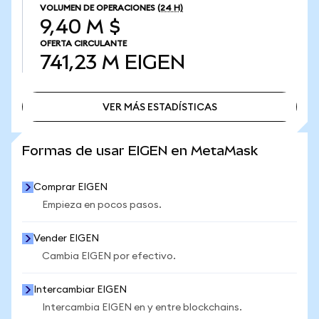
VOLUMEN DE OPERACIONES
(24 H)
9,40 M $
OFERTA CIRCULANTE
741,23 M
EIGEN
VER MÁS ESTADÍSTICAS
VER MÁS ESTADÍSTICAS
Formas de usar EIGEN en MetaMask
Comprar EIGEN
Empieza en pocos pasos.
Vender EIGEN
Cambia EIGEN por efectivo.
Intercambiar EIGEN
Intercambia EIGEN en y entre blockchains.