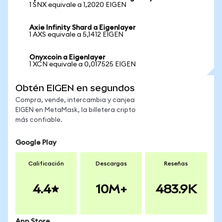
1 SNX equivale a 1,2020 EIGEN
Axie Infinity Shard a Eigenlayer
1 AXS equivale a 5,1412 EIGEN
Onyxcoin a Eigenlayer
1 XCN equivale a 0,017525 EIGEN
Obtén EIGEN en segundos
Compra, vende, intercambia y canjea
EIGEN en MetaMask, la billetera cripto
más confiable.
Google Play
Calificación
Descargas
Reseñas
4.4
10M+
483.9K
App Store