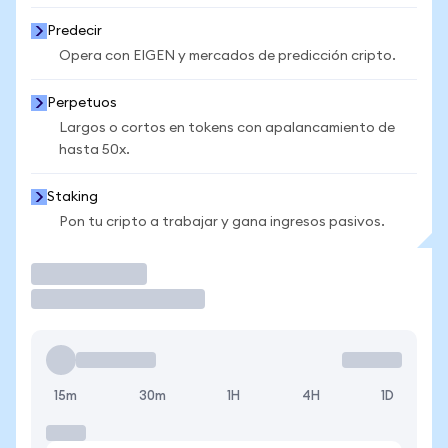
Predecir
Opera con EIGEN y mercados de predicción cripto.
Perpetuos
Largos o cortos en tokens con apalancamiento de
hasta 50x.
Staking
Pon tu cripto a trabajar y gana ingresos pasivos.
Operar
15m
30m
1H
4H
1D