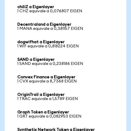
chiliZ a Eigenlayer
1 CHZ equivale a 0,076807 EIGEN
Decentraland a Eigenlayer
1 MANA equivale a 0,381157 EIGEN
dogwifhat a Eigenlayer
1 WIF equivale a 0,818224 EIGEN
SAND a Eigenlayer
1 SAND equivale a 0,238186 EIGEN
Convex Finance a Eigenlayer
1 CVX equivale a 8,7368 EIGEN
OriginTrail a Eigenlayer
1 TRAC equivale a 1,5789 EIGEN
Graph Token a Eigenlayer
1 GRT equivale a 0,082953 EIGEN
Synthetix Network Token a Eigenlayer