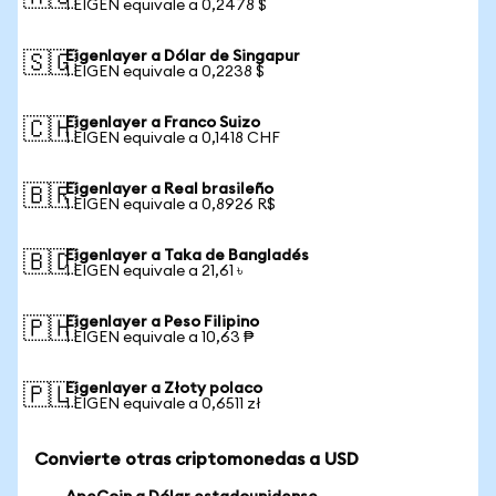
1 EIGEN equivale a 0,2478 $
Eigenlayer a Dólar de Singapur
🇸🇬
1 EIGEN equivale a 0,2238 $
Eigenlayer a Franco Suizo
🇨🇭
1 EIGEN equivale a 0,1418 CHF
Eigenlayer a Real brasileño
🇧🇷
1 EIGEN equivale a 0,8926 R$
Eigenlayer a Taka de Bangladés
🇧🇩
1 EIGEN equivale a 21,61 ৳
Eigenlayer a Peso Filipino
🇵🇭
1 EIGEN equivale a 10,63 ₱
Eigenlayer a Złoty polaco
🇵🇱
1 EIGEN equivale a 0,6511 zł
Convierte otras criptomonedas a USD