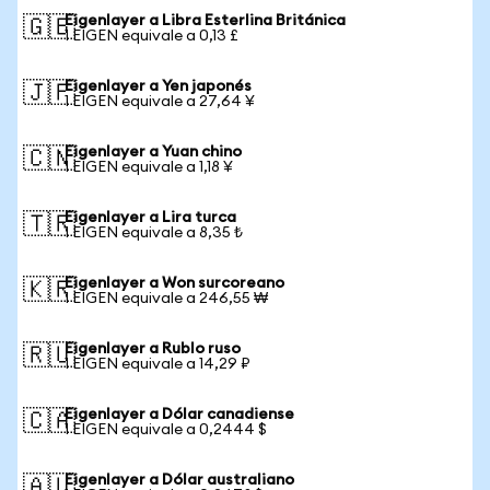
Eigenlayer a Libra Esterlina Británica
🇬🇧
1 EIGEN equivale a 0,13 £
Eigenlayer a Yen japonés
🇯🇵
1 EIGEN equivale a 27,64 ¥
Eigenlayer a Yuan chino
🇨🇳
1 EIGEN equivale a 1,18 ¥
Eigenlayer a Lira turca
🇹🇷
1 EIGEN equivale a 8,35 ₺
Eigenlayer a Won surcoreano
🇰🇷
1 EIGEN equivale a 246,55 ₩
Eigenlayer a Rublo ruso
🇷🇺
1 EIGEN equivale a 14,29 ₽
Eigenlayer a Dólar canadiense
🇨🇦
1 EIGEN equivale a 0,2444 $
Eigenlayer a Dólar australiano
🇦🇺