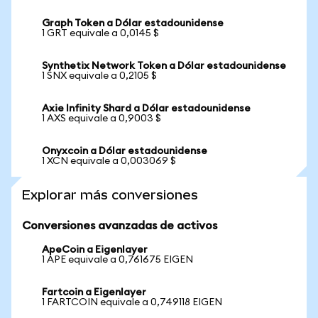
Graph Token a Dólar estadounidense
1 GRT equivale a 0,0145 $
Synthetix Network Token a Dólar estadounidense
1 SNX equivale a 0,2105 $
Axie Infinity Shard a Dólar estadounidense
1 AXS equivale a 0,9003 $
Onyxcoin a Dólar estadounidense
1 XCN equivale a 0,003069 $
Explorar más conversiones
Conversiones avanzadas de activos
ApeCoin a Eigenlayer
1 APE equivale a 0,761675 EIGEN
Fartcoin a Eigenlayer
1 FARTCOIN equivale a 0,749118 EIGEN