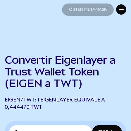
OBTÉN METAMASK
OBTÉN METAMASK
Convertir Eigenlayer a
Trust Wallet Token
(EIGEN a TWT)
EIGEN/TWT: 1 EIGENLAYER EQUIVALE A
0,444470 TWT