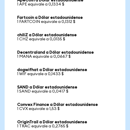
ApeCoin a Dólar estadounidense
1 APE equivale a 0,1334 $
Fartcoin a Dólar estadounidense
1 FARTCOIN equivale a 0,1312 $
chiliZ a Dólar estadounidense
1 CHZ equivale a 0,0135 $
Decentraland a Dólar estadounidense
1 MANA equivale a 0,0667 $
dogwifhat a Dólar estadounidense
1 WIF equivale a 0,1433 $
SAND a Dólar estadounidense
1 SAND equivale a 0,0417 $
Convex Finance a Dólar estadounidense
1 CVX equivale a 1,53 $
OriginTrail a Dólar estadounidense
1 TRAC equivale a 0,2765 $