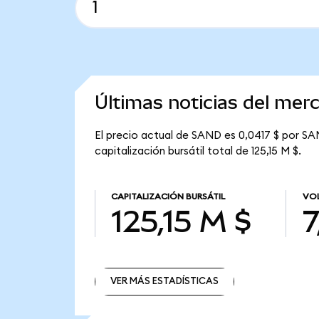
Últimas noticias del me
El precio actual de SAND es 0,0417 $ por SA
capitalización bursátil total de 125,15 M $.
CAPITALIZACIÓN BURSÁTIL
VOL
125,15 M $
7
VER MÁS ESTADÍSTICAS
VER MÁS ESTADÍSTICAS