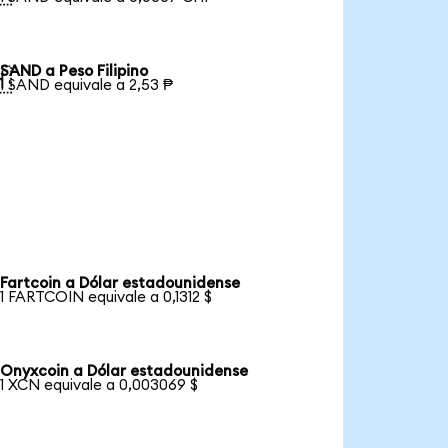
SAND a Peso Filipino

1 SAND equivale a 2,53 ₱
Fartcoin a Dólar estadounidense
1 FARTCOIN equivale a 0,1312 $
Onyxcoin a Dólar estadounidense
1 XCN equivale a 0,003069 $