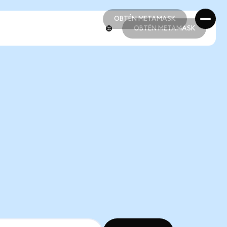
OBTÉN METAMASK
OBTÉN METAMASK
OBTÉN METAMASK
OBTÉN METAMASK