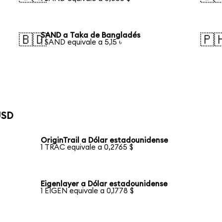
SAND a Taka de Bangladés
🇧🇩
🇵
1 SAND equivale a 5,15 ৳
USD
OriginTrail a Dólar estadounidense
1 TRAC equivale a 0,2765 $
Eigenlayer a Dólar estadounidense
1 EIGEN equivale a 0,1778 $