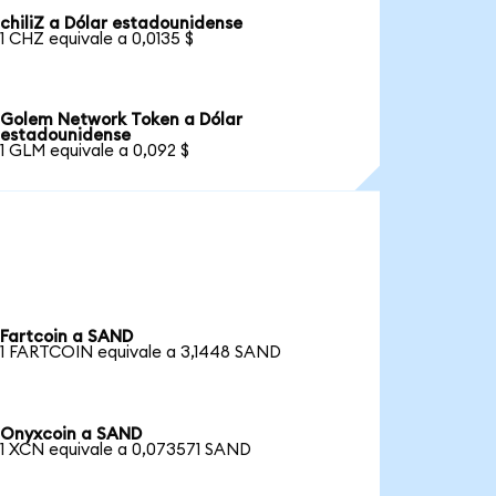
chiliZ a Dólar estadounidense
1 CHZ equivale a 0,0135 $
Golem Network Token a Dólar
estadounidense
1 GLM equivale a 0,092 $
Fartcoin a SAND
1 FARTCOIN equivale a 3,1448 SAND
Onyxcoin a SAND
1 XCN equivale a 0,073571 SAND