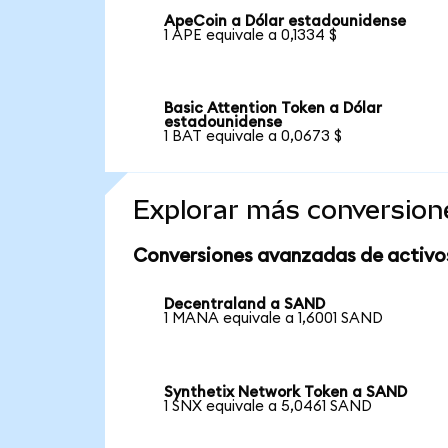
ApeCoin a Dólar estadounidense
1 APE equivale a 0,1334 $
Basic Attention Token a Dólar
estadounidense
1 BAT equivale a 0,0673 $
Explorar más conversion
Conversiones avanzadas de activo
Decentraland a SAND
1 MANA equivale a 1,6001 SAND
Synthetix Network Token a SAND
1 SNX equivale a 5,0461 SAND