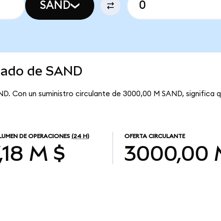
SAND
rcado de SAND
ND. Con un suministro circulante de 3000,00 M SAND, significa
UMEN DE OPERACIONES
(24 H)
OFERTA CIRCULANTE
,18 M $
3000,00 