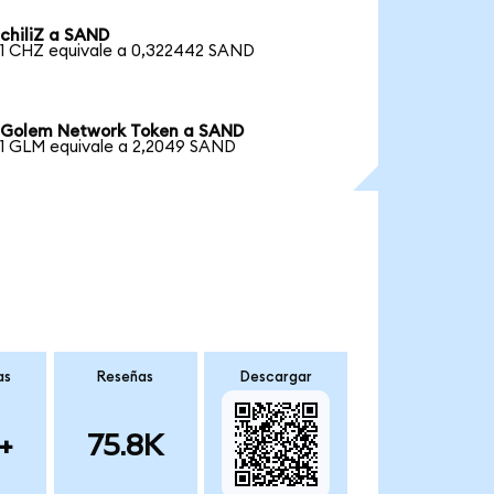
chiliZ a SAND
1 CHZ equivale a 0,322442 SAND
Golem Network Token a SAND
1 GLM equivale a 2,2049 SAND
as
Reseñas
Descargar
+
75.8K