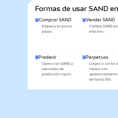
Formas de usar SAND e
Comprar SAND
Vender SAND
Empieza en pocos
Cambia SAND po
pasos.
efectivo.
Predecir
Perpetuos
Opera con SAND y
Largos o cortos 
mercados de
tokens con
predicción cripto.
apalancamiento
de hasta 50x.