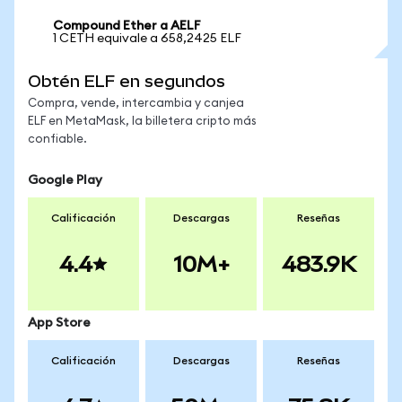
Compound Ether a AELF
1 CETH equivale a 658,2425 ELF
Obtén ELF en segundos
Compra, vende, intercambia y canjea
ELF en MetaMask, la billetera cripto más
confiable.
Google Play
Calificación
Descargas
Reseñas
4.4
10M+
483.9K
App Store
Calificación
Descargas
Reseñas