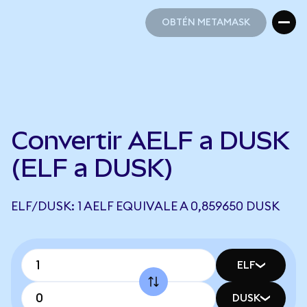
OBTÉN METAMASK
OBTÉN METAMASK
Convertir AELF a DUSK
(ELF a DUSK)
ELF/DUSK: 1 AELF EQUIVALE A 0,859650 DUSK
ELF
DUSK