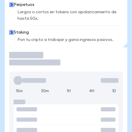
Perpetuos
Largos o cortos en tokens con apalancamiento de
hasta 50x.
Staking
Pon tu cripto a trabajar y gana ingresos pasivos.
Operar
15m
30m
1H
4H
1D