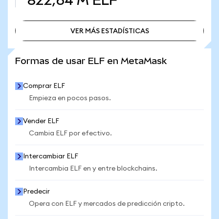
822,64 M
ELF
VER MÁS ESTADÍSTICAS
VER MÁS ESTADÍSTICAS
Formas de usar ELF en MetaMask
Comprar ELF
Empieza en pocos pasos.
Vender ELF
Cambia ELF por efectivo.
Intercambiar ELF
Intercambia ELF en y entre blockchains.
Predecir
Opera con ELF y mercados de predicción cripto.