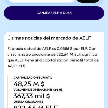
CANJEAR ELF A DUSK
Últimas noticias del mercado de AELF
El precio actual de AELF es 0,0586 $ por ELF. Con
un suministro circulante de 822,64 M ELF, significa
que AELF tiene una capitalización bursátil total de
48,25 M $.
CAPITALIZACIÓN BURSÁTIL
48,25 M $
VOLUMEN DE OPERACIONES
(24 H)
367,33 mil $
OFERTA CIRCULANTE