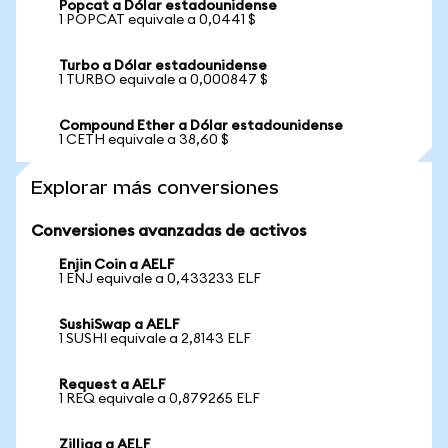
Popcat a Dólar estadounidense
1 POPCAT equivale a 0,0441 $
Turbo a Dólar estadounidense
1 TURBO equivale a 0,000847 $
Compound Ether a Dólar estadounidense
1 CETH equivale a 38,60 $
Explorar más conversiones
Conversiones avanzadas de activos
Enjin Coin a AELF
1 ENJ equivale a 0,433233 ELF
SushiSwap a AELF
1 SUSHI equivale a 2,8143 ELF
Request a AELF
1 REQ equivale a 0,879265 ELF
Zilliqa a AELF