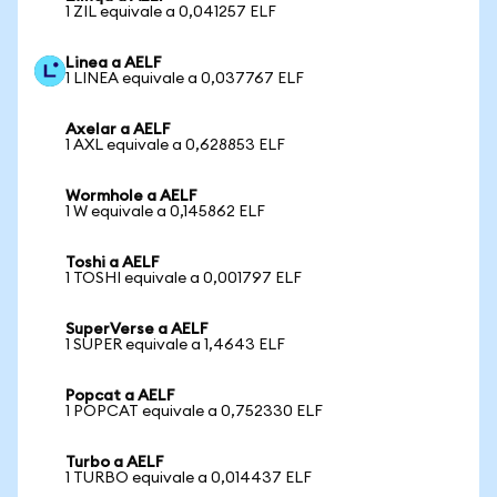
1 ZIL equivale a 0,041257 ELF
Linea a AELF
1 LINEA equivale a 0,037767 ELF
Axelar a AELF
1 AXL equivale a 0,628853 ELF
Wormhole a AELF
1 W equivale a 0,145862 ELF
Toshi a AELF
1 TOSHI equivale a 0,001797 ELF
SuperVerse a AELF
1 SUPER equivale a 1,4643 ELF
Popcat a AELF
1 POPCAT equivale a 0,752330 ELF
Turbo a AELF
1 TURBO equivale a 0,014437 ELF