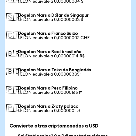
1 ELON equivale a 0,00000004 $
Dogelon Mars a Dólar de Singapur
🇸🇬
1 ELON equivale a 0,00000003 $
Dogelon Mars a Franco Suizo
🇨🇭
1 ELON equivale a 0,00000002 CHF
Dogelon Mars a Real brasileño
🇧🇷
1 ELON equivale a 0,00000014 R$
Dogelon Mars a Taka de Bangladés
🇧🇩
1 ELON equivale a 0,00000335 ৳
Dogelon Mars a Peso Filipino
🇵🇭
1 ELON equivale a 0,00000165 ₱
Dogelon Mars a Złoty polaco
🇵🇱
1 ELON equivale a 0,0000001 zł
Convierte otras criptomonedas a USD