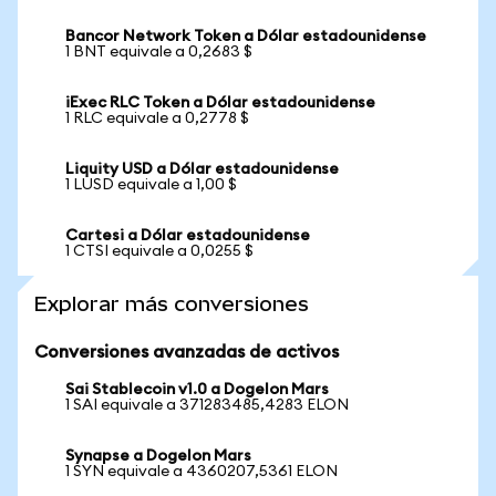
Bancor Network Token a Dólar estadounidense
1 BNT equivale a 0,2683 $
iExec RLC Token a Dólar estadounidense
1 RLC equivale a 0,2778 $
Liquity USD a Dólar estadounidense
1 LUSD equivale a 1,00 $
Cartesi a Dólar estadounidense
1 CTSI equivale a 0,0255 $
Explorar más conversiones
Conversiones avanzadas de activos
Sai Stablecoin v1.0 a Dogelon Mars
1 SAI equivale a 371283485,4283 ELON
Synapse a Dogelon Mars
1 SYN equivale a 4360207,5361 ELON