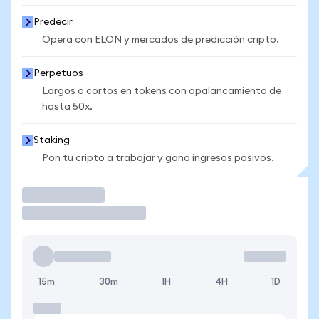
Predecir
Opera con ELON y mercados de predicción cripto.
Perpetuos
Largos o cortos en tokens con apalancamiento de
hasta 50x.
Staking
Pon tu cripto a trabajar y gana ingresos pasivos.
Operar
15m
30m
1H
4H
1D