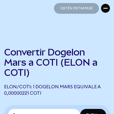
OBTÉN METAMASK
OBTÉN METAMASK
Convertir Dogelon
Mars a COTI (ELON a
COTI)
ELON/COTI: 1 DOGELON MARS EQUIVALE A
0,00000221 COTI