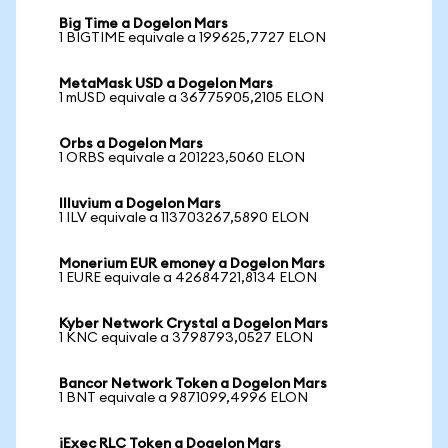
Big Time a Dogelon Mars
1 BIGTIME equivale a 199625,7727 ELON
MetaMask USD a Dogelon Mars
1 mUSD equivale a 36775905,2105 ELON
Orbs a Dogelon Mars
1 ORBS equivale a 201223,5060 ELON
Illuvium a Dogelon Mars
1 ILV equivale a 113703267,5890 ELON
Monerium EUR emoney a Dogelon Mars
1 EURE equivale a 42684721,8134 ELON
Kyber Network Crystal a Dogelon Mars
1 KNC equivale a 3798793,0527 ELON
Bancor Network Token a Dogelon Mars
1 BNT equivale a 9871099,4996 ELON
iExec RLC Token a Dogelon Mars