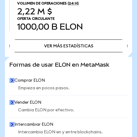
VOLUMEN DE OPERACIONES
(24 H)
2,22 M $
OFERTA CIRCULANTE
1000,00 B
ELON
VER MÁS ESTADÍSTICAS
VER MÁS ESTADÍSTICAS
Formas de usar ELON en MetaMask
Comprar ELON
Empieza en pocos pasos.
Vender ELON
Cambia ELON por efectivo.
Intercambiar ELON
Intercambia ELON en y entre blockchains.