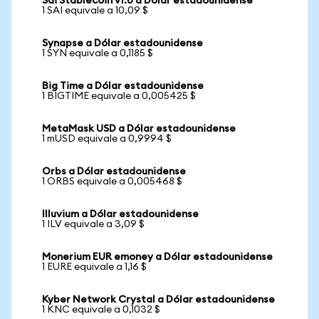
Sai Stablecoin v1.0 a Dólar estadounidense
1 SAI equivale a 10,09 $
Synapse a Dólar estadounidense
1 SYN equivale a 0,1185 $
Big Time a Dólar estadounidense
1 BIGTIME equivale a 0,005425 $
MetaMask USD a Dólar estadounidense
1 mUSD equivale a 0,9994 $
Orbs a Dólar estadounidense
1 ORBS equivale a 0,005468 $
Illuvium a Dólar estadounidense
1 ILV equivale a 3,09 $
Monerium EUR emoney a Dólar estadounidense
1 EURE equivale a 1,16 $
Kyber Network Crystal a Dólar estadounidense
1 KNC equivale a 0,1032 $