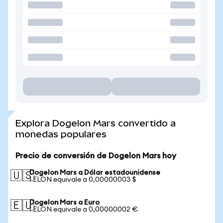
Explora Dogelon Mars convertido a
monedas populares
Precio de conversión de Dogelon Mars hoy
Dogelon Mars a Dólar estadounidense
🇺🇸
1 ELON equivale a 0,00000003 $
Dogelon Mars a Euro
🇪🇺
1 ELON equivale a 0,00000002 €