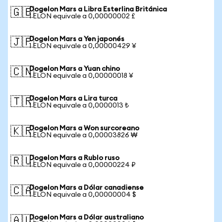
Dogelon Mars a Libra Esterlina Británica
🇬🇧
1 ELON equivale a 0,00000002 £
Dogelon Mars a Yen japonés
🇯🇵
1 ELON equivale a 0,00000429 ¥
Dogelon Mars a Yuan chino
🇨🇳
1 ELON equivale a 0,00000018 ¥
Dogelon Mars a Lira turca
🇹🇷
1 ELON equivale a 0,0000013 ₺
Dogelon Mars a Won surcoreano
🇰🇷
1 ELON equivale a 0,00003826 ₩
Dogelon Mars a Rublo ruso
🇷🇺
1 ELON equivale a 0,00000224 ₽
Dogelon Mars a Dólar canadiense
🇨🇦
1 ELON equivale a 0,00000004 $
Dogelon Mars a Dólar australiano
🇦🇺