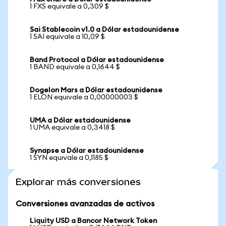
1 FXS equivale a 0,309 $
Sai Stablecoin v1.0 a Dólar estadounidense
1 SAI equivale a 10,09 $
Band Protocol a Dólar estadounidense
1 BAND equivale a 0,1644 $
Dogelon Mars a Dólar estadounidense
1 ELON equivale a 0,00000003 $
UMA a Dólar estadounidense
1 UMA equivale a 0,3418 $
Synapse a Dólar estadounidense
1 SYN equivale a 0,1185 $
Explorar más conversiones
Conversiones avanzadas de activos
Liquity USD a Bancor Network Token