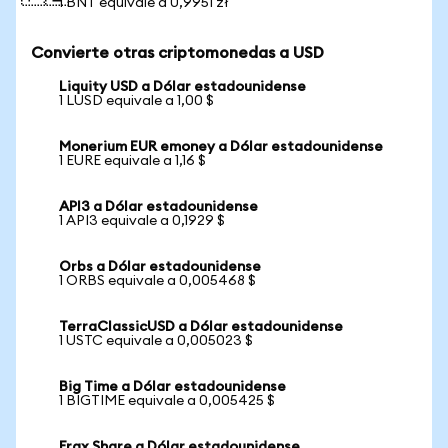
1 BNT equivale a 0,9951 zł
Convierte otras criptomonedas a USD
Liquity USD a Dólar estadounidense
1 LUSD equivale a 1,00 $
Monerium EUR emoney a Dólar estadounidense
1 EURE equivale a 1,16 $
API3 a Dólar estadounidense
1 API3 equivale a 0,1929 $
Orbs a Dólar estadounidense
1 ORBS equivale a 0,005468 $
TerraClassicUSD a Dólar estadounidense
1 USTC equivale a 0,005023 $
Big Time a Dólar estadounidense
1 BIGTIME equivale a 0,005425 $
Frax Share a Dólar estadounidense