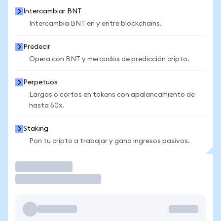
Intercambiar BNT
Intercambia BNT en y entre blockchains.
Predecir
Opera con BNT y mercados de predicción cripto.
Perpetuos
Largos o cortos en tokens con apalancamiento de
hasta 50x.
Staking
Pon tu cripto a trabajar y gana ingresos pasivos.
Operar