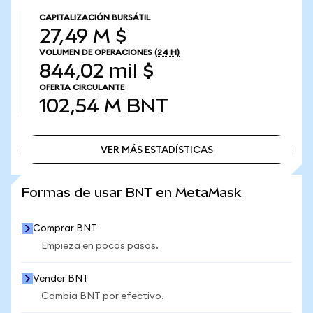
CAPITALIZACIÓN BURSÁTIL
27,49 M $
VOLUMEN DE OPERACIONES
(24 H)
844,02 mil $
OFERTA CIRCULANTE
102,54 M
BNT
VER MÁS ESTADÍSTICAS
VER MÁS ESTADÍSTICAS
Formas de usar BNT en MetaMask
Comprar BNT
Empieza en pocos pasos.
Vender BNT
Cambia BNT por efectivo.