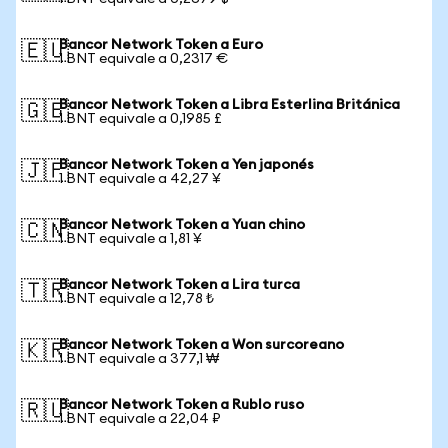
Bancor Network Token a Euro
🇪🇺
1 BNT equivale a 0,2317 €
Bancor Network Token a Libra Esterlina Británica
🇬🇧
1 BNT equivale a 0,1985 £
Bancor Network Token a Yen japonés
🇯🇵
1 BNT equivale a 42,27 ¥
Bancor Network Token a Yuan chino
🇨🇳
1 BNT equivale a 1,81 ¥
Bancor Network Token a Lira turca
🇹🇷
1 BNT equivale a 12,78 ₺
Bancor Network Token a Won surcoreano
🇰🇷
1 BNT equivale a 377,1 ₩
Bancor Network Token a Rublo ruso
🇷🇺
1 BNT equivale a 22,04 ₽