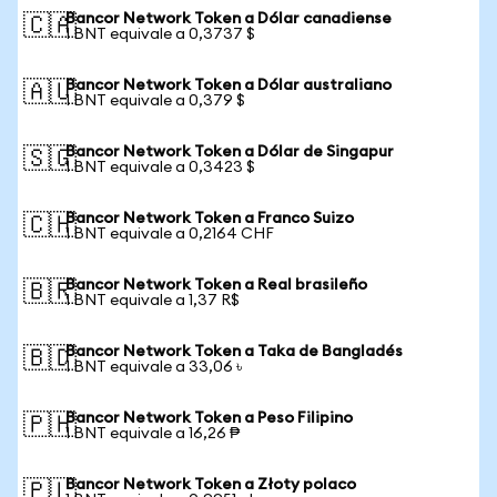
Bancor Network Token a Dólar canadiense
🇨🇦
1 BNT equivale a 0,3737 $
Bancor Network Token a Dólar australiano
🇦🇺
1 BNT equivale a 0,379 $
Bancor Network Token a Dólar de Singapur
🇸🇬
1 BNT equivale a 0,3423 $
Bancor Network Token a Franco Suizo
🇨🇭
1 BNT equivale a 0,2164 CHF
Bancor Network Token a Real brasileño
🇧🇷
1 BNT equivale a 1,37 R$
Bancor Network Token a Taka de Bangladés
🇧🇩
1 BNT equivale a 33,06 ৳
Bancor Network Token a Peso Filipino
🇵🇭
1 BNT equivale a 16,26 ₱
Bancor Network Token a Złoty polaco
🇵🇱