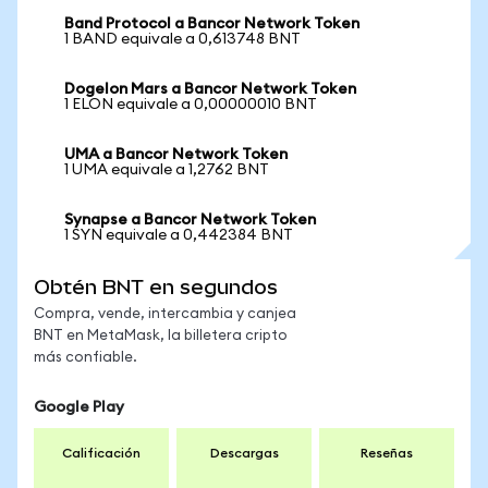
Band Protocol a Bancor Network Token
1 BAND equivale a 0,613748 BNT
Dogelon Mars a Bancor Network Token
1 ELON equivale a 0,00000010 BNT
UMA a Bancor Network Token
1 UMA equivale a 1,2762 BNT
Synapse a Bancor Network Token
1 SYN equivale a 0,442384 BNT
Obtén BNT en segundos
Compra, vende, intercambia y canjea
BNT en MetaMask, la billetera cripto
más confiable.
Google Play
Calificación
Descargas
Reseñas