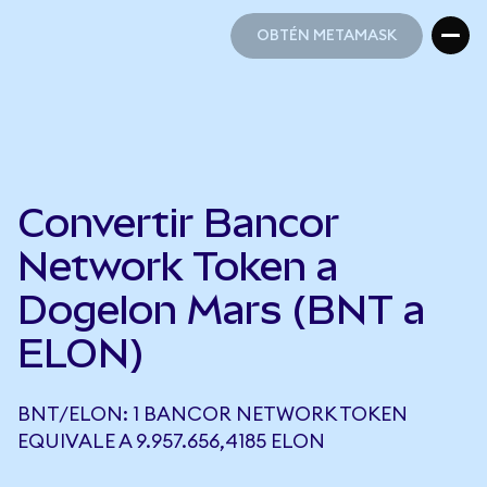
OBTÉN METAMASK
OBTÉN METAMASK
Convertir Bancor
Network Token a
Dogelon Mars (BNT a
ELON)
BNT/ELON: 1 BANCOR NETWORK TOKEN
EQUIVALE A 9.957.656,4185 ELON