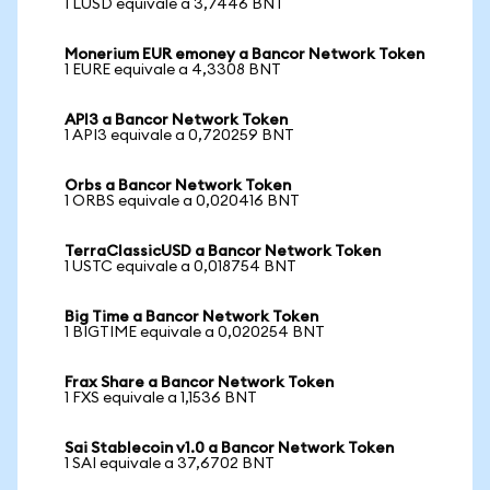
1 LUSD equivale a 3,7446 BNT
Monerium EUR emoney a Bancor Network Token
1 EURE equivale a 4,3308 BNT
API3 a Bancor Network Token
1 API3 equivale a 0,720259 BNT
Orbs a Bancor Network Token
1 ORBS equivale a 0,020416 BNT
TerraClassicUSD a Bancor Network Token
1 USTC equivale a 0,018754 BNT
Big Time a Bancor Network Token
1 BIGTIME equivale a 0,020254 BNT
Frax Share a Bancor Network Token
1 FXS equivale a 1,1536 BNT
Sai Stablecoin v1.0 a Bancor Network Token
1 SAI equivale a 37,6702 BNT