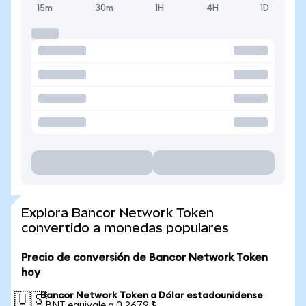
15m
30m
1H
4H
1D
Explora Bancor Network Token
convertido a monedas populares
Precio de conversión de Bancor Network Token
hoy
Bancor Network Token a Dólar estadounidense
🇺🇸
1 BNT equivale a 0,2679 $