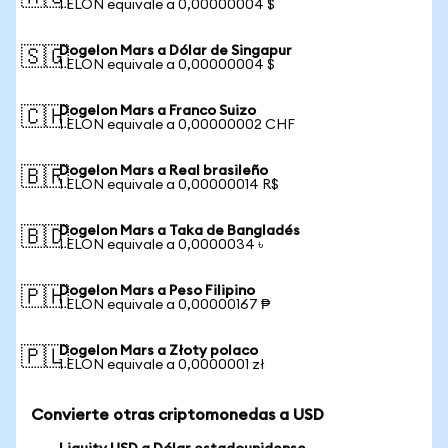
1 ELON equivale a 0,00000004 $
Dogelon Mars a Dólar de Singapur
🇸🇬
1 ELON equivale a 0,00000004 $
Dogelon Mars a Franco Suizo
🇨🇭
1 ELON equivale a 0,00000002 CHF
Dogelon Mars a Real brasileño
🇧🇷
1 ELON equivale a 0,00000014 R$
Dogelon Mars a Taka de Bangladés
🇧🇩
1 ELON equivale a 0,0000034 ৳
Dogelon Mars a Peso Filipino
🇵🇭
1 ELON equivale a 0,00000167 ₱
Dogelon Mars a Złoty polaco
🇵🇱
1 ELON equivale a 0,0000001 zł
Convierte otras criptomonedas a USD