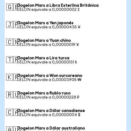
Dogelon Mars a Libra Esterlina Británica
🇬🇧
1 ELON equivale a 0,00000002 £
Dogelon Mars a Yen japonés
🇯🇵
1 ELON equivale a 0,00000435 ¥
Dogelon Mars a Yuan chino
🇨🇳
1 ELON equivale a 0,00000019 ¥
Dogelon Mars a Lira turca
🇹🇷
1 ELON equivale a 0,00000131 ₺
Dogelon Mars a Won surcoreano
🇰🇷
1 ELON equivale a 0,00003905 ₩
Dogelon Mars a Rublo ruso
🇷🇺
1 ELON equivale a 0,00000228 ₽
Dogelon Mars a Dólar canadiense
🇨🇦
1 ELON equivale a 0,00000004 $
Dogelon Mars a Dólar australiano
🇦🇺