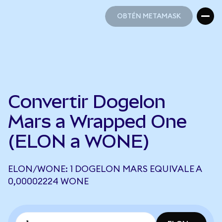
OBTÉN METAMASK
OBTÉN METAMASK
Convertir Dogelon
Mars a Wrapped One
(ELON a WONE)
ELON/WONE: 1 DOGELON MARS EQUIVALE A
0,00002224 WONE