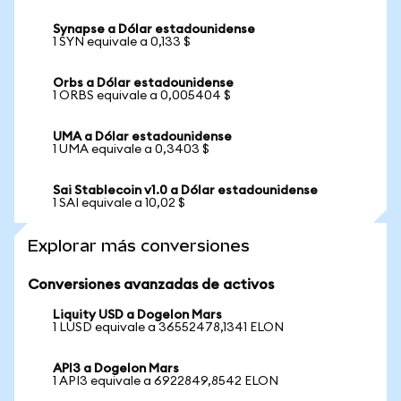
Synapse a Dólar estadounidense
1 SYN equivale a 0,133 $
Orbs a Dólar estadounidense
1 ORBS equivale a 0,005404 $
UMA a Dólar estadounidense
1 UMA equivale a 0,3403 $
Sai Stablecoin v1.0 a Dólar estadounidense
1 SAI equivale a 10,02 $
Explorar más conversiones
Conversiones avanzadas de activos
Liquity USD a Dogelon Mars
1 LUSD equivale a 36552478,1341 ELON
API3 a Dogelon Mars
1 API3 equivale a 6922849,8542 ELON