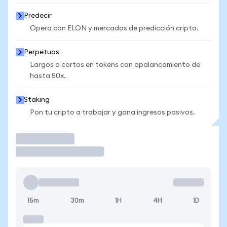
Predecir
Opera con ELON y mercados de predicción cripto.
Perpetuos
Largos o cortos en tokens con apalancamiento de
hasta 50x.
Staking
Pon tu cripto a trabajar y gana ingresos pasivos.
Operar
15m
30m
1H
4H
1D