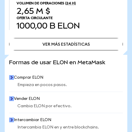
VOLUMEN DE OPERACIONES
(24 H)
2,65 M $
OFERTA CIRCULANTE
1000,00 B
ELON
VER MÁS ESTADÍSTICAS
VER MÁS ESTADÍSTICAS
Formas de usar ELON en MetaMask
Comprar ELON
Empieza en pocos pasos.
Vender ELON
Cambia ELON por efectivo.
Intercambiar ELON
Intercambia ELON en y entre blockchains.