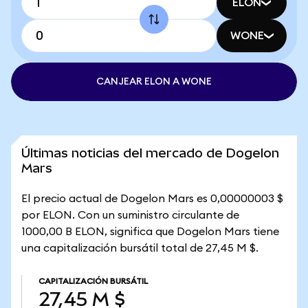
ELON
WONE
CANJEAR ELON A WONE
Últimas noticias del mercado de Dogelon
Mars
El precio actual de Dogelon Mars es 0,00000003 $
por ELON. Con un suministro circulante de
1000,00 B ELON, significa que Dogelon Mars tiene
una capitalización bursátil total de 27,45 M $.
CAPITALIZACIÓN BURSÁTIL
27,45 M $