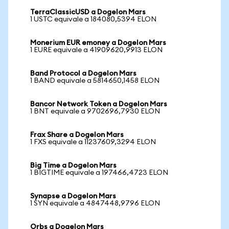
TerraClassicUSD a Dogelon Mars
1 USTC equivale a 184080,5394 ELON
Monerium EUR emoney a Dogelon Mars
1 EURE equivale a 41909620,9913 ELON
Band Protocol a Dogelon Mars
1 BAND equivale a 5814650,1458 ELON
Bancor Network Token a Dogelon Mars
1 BNT equivale a 9702696,7930 ELON
Frax Share a Dogelon Mars
1 FXS equivale a 11237609,3294 ELON
Big Time a Dogelon Mars
1 BIGTIME equivale a 197466,4723 ELON
Synapse a Dogelon Mars
1 SYN equivale a 4847448,9796 ELON
Orbs a Dogelon Mars