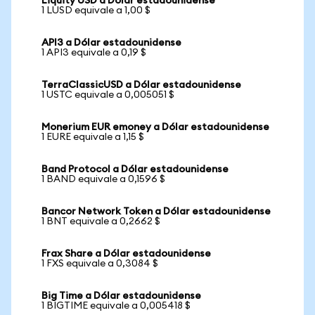
Liquity USD a Dólar estadounidense
1 LUSD equivale a 1,00 $
API3 a Dólar estadounidense
1 API3 equivale a 0,19 $
TerraClassicUSD a Dólar estadounidense
1 USTC equivale a 0,005051 $
Monerium EUR emoney a Dólar estadounidense
1 EURE equivale a 1,15 $
Band Protocol a Dólar estadounidense
1 BAND equivale a 0,1596 $
Bancor Network Token a Dólar estadounidense
1 BNT equivale a 0,2662 $
Frax Share a Dólar estadounidense
1 FXS equivale a 0,3084 $
Big Time a Dólar estadounidense
1 BIGTIME equivale a 0,005418 $