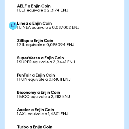
AELF a Enjin Coin
1 ELF equivale a 2,3174 ENJ
Linea a Enjin Coin
1 LINEA equivale a 0,087002 ENJ
Zilliqa a Enjin Coin
1 ZIL equivale a 0,095094 ENJ
SuperVerse a Enjin Coin
1 SUPER equivale a 3,3441 ENJ
FunFair a Enjin Coin
1 FUN equivale a 0,161011 ENJ
Biconomy a Enjin Coin
1 BICO equivale a 2,2112 ENJ
Axelar a Enjin Coin
1 AXL equivale a 1,4301 ENJ
Turbo a Enjin Coin