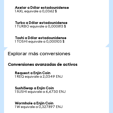
Axelar a Dólar estadounidense
1 AXL equivale a 0,0362 $
Turbo a Dólar estadounidense
1 TURBO equivale a 0,000813 $
Toshi a Dólar estadounidense
1 TOSHI equivale a 0,000103 $
Explorar más conversiones
Conversiones avanzadas de activos
Request a Enjin Coin
1 REQ equivale a 2,0349 ENJ
SushiSwap a Enjin Coin
1 SUSHI equivale a 6,6730 ENJ
Wormhole a Enjin Coin
1 W equivale a 0,327897 ENJ