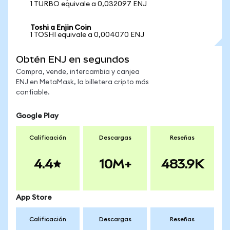
1 TURBO equivale a 0,032097 ENJ
Toshi a Enjin Coin
1 TOSHI equivale a 0,004070 ENJ
Obtén ENJ en segundos
Compra, vende, intercambia y canjea
ENJ en MetaMask, la billetera cripto más
confiable.
Google Play
Calificación
Descargas
Reseñas
4.4
10M+
483.9K
App Store
Calificación
Descargas
Reseñas