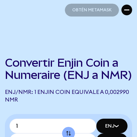
OBTÉN METAMASK
OBTÉN METAMASK
Convertir Enjin Coin a
Numeraire (ENJ a NMR)
ENJ/NMR: 1 ENJIN COIN EQUIVALE A 0,002990
NMR
ENJ