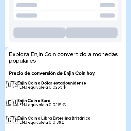
Explora Enjin Coin convertido a monedas
populares
Precio de conversión de Enjin Coin hoy
Enjin Coin a Dólar estadounidense
🇺🇸
1 ENJ equivale a 0,0253 $
Enjin Coin a Euro
🇪🇺
1 ENJ equivale a 0,0219 €
Enjin Coin a Libra Esterlina Británica
🇬🇧
1 ENJ equivale a 0,0188 £