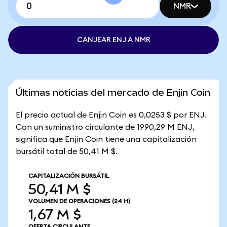
NMR
CANJEAR ENJ A NMR
Últimas noticias del mercado de Enjin Coin
El precio actual de Enjin Coin es 0,0253 $ por ENJ.
Con un suministro circulante de 1990,29 M ENJ,
significa que Enjin Coin tiene una capitalización
bursátil total de 50,41 M $.
CAPITALIZACIÓN BURSÁTIL
50,41 M $
VOLUMEN DE OPERACIONES
(24 H)
1,67 M $
OFERTA CIRCULANTE