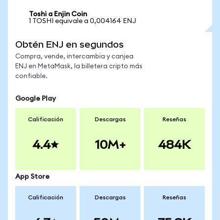
Toshi a Enjin Coin
1 TOSHI equivale a 0,004164 ENJ
Obtén ENJ en segundos
Compra, vende, intercambia y canjea
ENJ en MetaMask, la billetera cripto más
confiable.
Google Play
Calificación
Descargas
Reseñas
4.4
10M+
484K
App Store
Calificación
Descargas
Reseñas