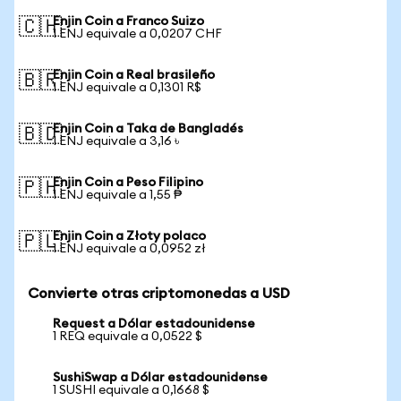
Enjin Coin a Franco Suizo
🇨🇭
1 ENJ equivale a 0,0207 CHF
Enjin Coin a Real brasileño
🇧🇷
1 ENJ equivale a 0,1301 R$
Enjin Coin a Taka de Bangladés
🇧🇩
1 ENJ equivale a 3,16 ৳
Enjin Coin a Peso Filipino
🇵🇭
1 ENJ equivale a 1,55 ₱
Enjin Coin a Złoty polaco
🇵🇱
1 ENJ equivale a 0,0952 zł
Convierte otras criptomonedas a USD
Request a Dólar estadounidense
1 REQ equivale a 0,0522 $
SushiSwap a Dólar estadounidense
1 SUSHI equivale a 0,1668 $