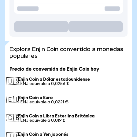
Explora Enjin Coin convertido a monedas
populares
Precio de conversión de Enjin Coin hoy
Enjin Coin a Dólar estadounidense
🇺🇸
1 ENJ equivale a 0,0256 $
Enjin Coin a Euro
🇪🇺
1 ENJ equivale a 0,0221 €
Enjin Coin a Libra Esterlina Británica
🇬🇧
1 ENJ equivale a 0,019 £
Enjin Coin a Yen japonés
🇯🇵