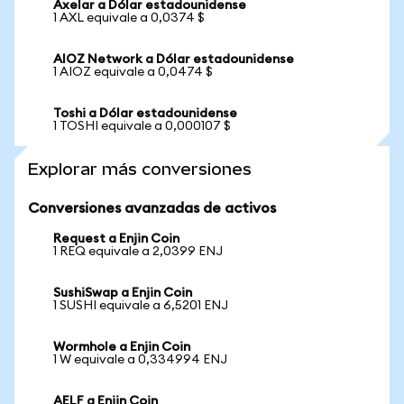
Axelar a Dólar estadounidense
1 AXL equivale a 0,0374 $
AIOZ Network a Dólar estadounidense
1 AIOZ equivale a 0,0474 $
Toshi a Dólar estadounidense
1 TOSHI equivale a 0,000107 $
Explorar más conversiones
Conversiones avanzadas de activos
Request a Enjin Coin
1 REQ equivale a 2,0399 ENJ
SushiSwap a Enjin Coin
1 SUSHI equivale a 6,5201 ENJ
Wormhole a Enjin Coin
1 W equivale a 0,334994 ENJ
AELF a Enjin Coin