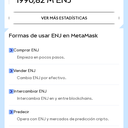
1990,82 M
ENJ
VER MÁS ESTADÍSTICAS
VER MÁS ESTADÍSTICAS
Formas de usar ENJ en MetaMask
Comprar ENJ
Empieza en pocos pasos.
Vender ENJ
Cambia ENJ por efectivo.
Intercambiar ENJ
Intercambia ENJ en y entre blockchains.
Predecir
Opera con ENJ y mercados de predicción cripto.