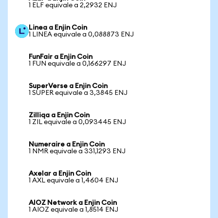
1 ELF equivale a 2,2932 ENJ
Linea a Enjin Coin
1 LINEA equivale a 0,088873 ENJ
FunFair a Enjin Coin
1 FUN equivale a 0,166297 ENJ
SuperVerse a Enjin Coin
1 SUPER equivale a 3,3845 ENJ
Zilliqa a Enjin Coin
1 ZIL equivale a 0,093445 ENJ
Numeraire a Enjin Coin
1 NMR equivale a 331,1293 ENJ
Axelar a Enjin Coin
1 AXL equivale a 1,4604 ENJ
AIOZ Network a Enjin Coin
1 AIOZ equivale a 1,8514 ENJ