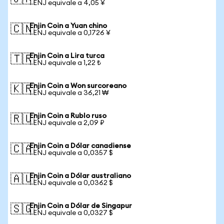
1 ENJ equivale a 4,05 ¥
Enjin Coin a Yuan chino
🇨🇳
1 ENJ equivale a 0,1726 ¥
Enjin Coin a Lira turca
🇹🇷
1 ENJ equivale a 1,22 ₺
Enjin Coin a Won surcoreano
🇰🇷
1 ENJ equivale a 36,21 ₩
Enjin Coin a Rublo ruso
🇷🇺
1 ENJ equivale a 2,09 ₽
Enjin Coin a Dólar canadiense
🇨🇦
1 ENJ equivale a 0,0357 $
Enjin Coin a Dólar australiano
🇦🇺
1 ENJ equivale a 0,0362 $
Enjin Coin a Dólar de Singapur
🇸🇬
1 ENJ equivale a 0,0327 $