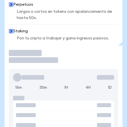
Perpetuos
Largos o cortos en tokens con apalancamiento de
hasta 50x.
Staking
Pon tu cripto a trabajar y gana ingresos pasivos.
Operar
15m
30m
1H
4H
1D