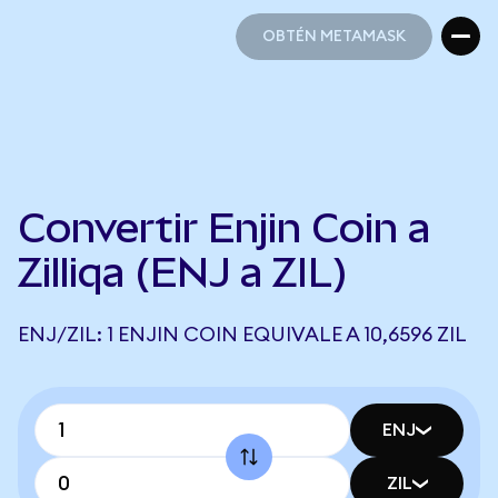
OBTÉN METAMASK
OBTÉN METAMASK
Convertir Enjin Coin a
Zilliqa (ENJ a ZIL)
ENJ/ZIL: 1 ENJIN COIN EQUIVALE A 10,6596 ZIL
ENJ
ZIL