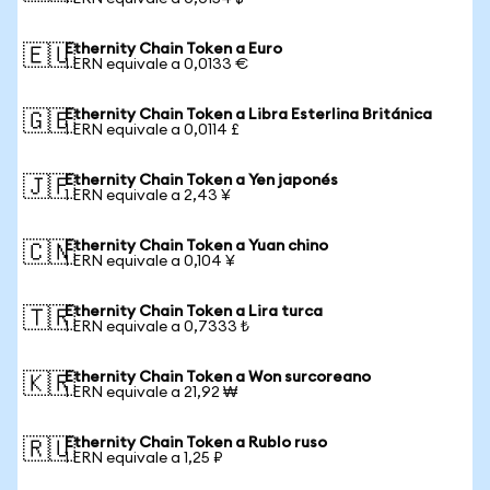
Ethernity Chain Token a Euro
🇪🇺
1 ERN equivale a 0,0133 €
Ethernity Chain Token a Libra Esterlina Británica
🇬🇧
1 ERN equivale a 0,0114 £
Ethernity Chain Token a Yen japonés
🇯🇵
1 ERN equivale a 2,43 ¥
Ethernity Chain Token a Yuan chino
🇨🇳
1 ERN equivale a 0,104 ¥
Ethernity Chain Token a Lira turca
🇹🇷
1 ERN equivale a 0,7333 ₺
Ethernity Chain Token a Won surcoreano
🇰🇷
1 ERN equivale a 21,92 ₩
Ethernity Chain Token a Rublo ruso
🇷🇺
1 ERN equivale a 1,25 ₽