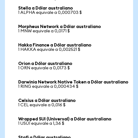
Stella a Dólar australiano
1 ALPHA equivale a 0,000703 $
Morpheus Network a Dólar australiano
1 MNW equivale a 0,0171 $
Hakka Finance a Dólar australiano
1 HAKKA equivale a 0,002521 $
Orion a Dólar australiano
1 ORN equivale a 0,0173 $
Darwinia Network Native Token a Dólar australiano
1 RING equivale a 0,000434 $
Celsius a Dólar australiano
1 CEL equivale a 0,016 $
Wrapped SUI (Universal) a Dólar australiano
1 USUI equivale a 1,36 $
Stafi a Dólar australiano