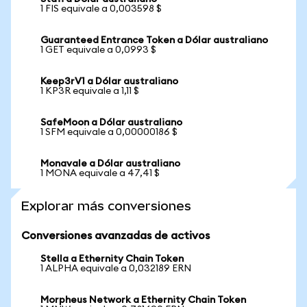
1 FIS equivale a 0,003598 $
Guaranteed Entrance Token a Dólar australiano
1 GET equivale a 0,0993 $
Keep3rV1 a Dólar australiano
1 KP3R equivale a 1,11 $
SafeMoon a Dólar australiano
1 SFM equivale a 0,00000186 $
Monavale a Dólar australiano
1 MONA equivale a 47,41 $
Explorar más conversiones
Conversiones avanzadas de activos
Stella a Ethernity Chain Token
1 ALPHA equivale a 0,032189 ERN
Morpheus Network a Ethernity Chain Token