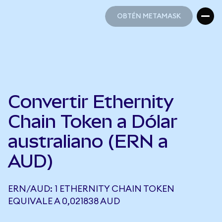
OBTÉN METAMASK
OBTÉN METAMASK
Convertir Ethernity
Chain Token a Dólar
australiano (ERN a
AUD)
ERN/AUD: 1 ETHERNITY CHAIN TOKEN
EQUIVALE A 0,021838 AUD