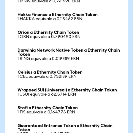
1 MNW equivale a 0,781690 ERN
Hakka Finance a Ethernity Chain Token
1 HAKKA equivale a 0,115462 ERN
Orion a Ethernity Chain Token
1 ORN equivale a 0,790490 ERN
Darwinia Network Native Token a Ethernity Chain
Token
1 RING equivale a 0,019889 ERN
Celsius a Ethernity Chain Token
1 CEL equivale a 0,732189 ERN
Wrapped SUI (Universal) a Ethernity Chain Token
1 USUI equivale a 62,3714 ERN
Stafi a Ethernity Chain Token
1 FIS equivale a 0,164773 ERN
Guaranteed Entrance Token a Ethernity Chain
Token