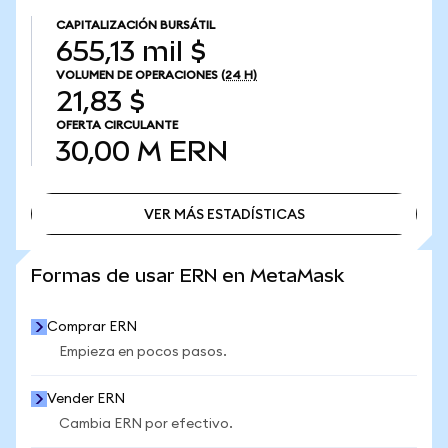
CAPITALIZACIÓN BURSÁTIL
655,13 mil $
VOLUMEN DE OPERACIONES
(24 H)
21,83 $
OFERTA CIRCULANTE
30,00 M
ERN
VER MÁS ESTADÍSTICAS
VER MÁS ESTADÍSTICAS
Formas de usar ERN en MetaMask
Comprar ERN
Empieza en pocos pasos.
Vender ERN
Cambia ERN por efectivo.