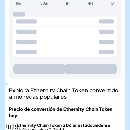
15m
30m
1H
4H
1D
Explora Ethernity Chain Token convertido
a monedas populares
Precio de conversión de Ethernity Chain Token
hoy
Ethernity Chain Token a Dólar estadounidense
🇺🇸
1 ERN equivale a 0,0154 $