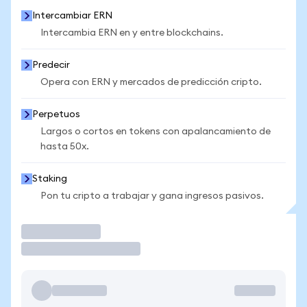
Intercambiar ERN
Intercambia ERN en y entre blockchains.
Predecir
Opera con ERN y mercados de predicción cripto.
Perpetuos
Largos o cortos en tokens con apalancamiento de
hasta 50x.
Staking
Pon tu cripto a trabajar y gana ingresos pasivos.
Operar