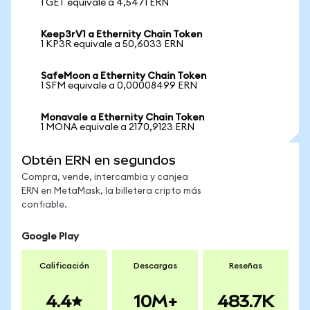
1 GET equivale a 4,5471 ERN
Keep3rV1 a Ethernity Chain Token
1 KP3R equivale a 50,6033 ERN
SafeMoon a Ethernity Chain Token
1 SFM equivale a 0,00008499 ERN
Monavale a Ethernity Chain Token
1 MONA equivale a 2170,9123 ERN
Obtén ERN en segundos
Compra, vende, intercambia y canjea
ERN en MetaMask, la billetera cripto más
confiable.
Google Play
Calificación
Descargas
Reseñas
4.4
10M+
483.7K