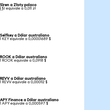
Siren a Złoty polaco

1 SI equivale a 0,011 zł
Selfkey a Dólar australiano
1 KEY equivale a 0,00001689 $
ROOK a Dólar australiano
1 ROOK equivale a 0,0918 $
REVV a Dólar australiano
1 REVV equivale a 0,000112 $
APY Finance a Dólar australiano
1 APY equivale a 0,000597 $