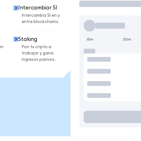
Intercambiar SI
Intercambia SI en y
entre blockchains.
Staking
15m
30m
en
Pon tu cripto a
trabajar y gana
ingresos pasivos.