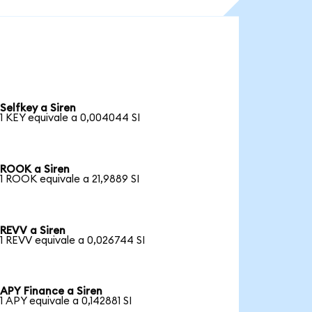
Selfkey a Siren
1 KEY equivale a 0,004044 SI
ROOK a Siren
1 ROOK equivale a 21,9889 SI
REVV a Siren
1 REVV equivale a 0,026744 SI
APY Finance a Siren
1 APY equivale a 0,142881 SI