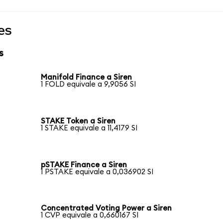
es
s
Manifold Finance a Siren
1 FOLD equivale a 9,9056 SI
STAKE Token a Siren
1 STAKE equivale a 11,4179 SI
pSTAKE Finance a Siren
1 PSTAKE equivale a 0,036902 SI
Concentrated Voting Power a Siren
1 CVP equivale a 0,660167 SI