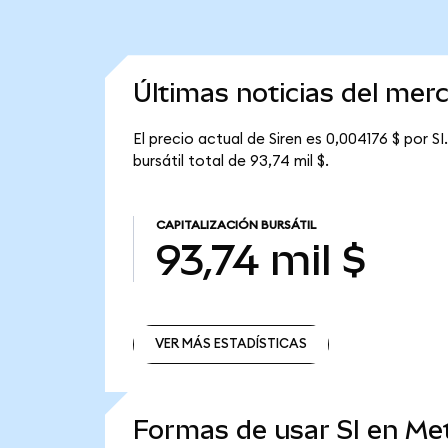
Últimas noticias del mer
El precio actual de Siren es 0,004176 $ por SI
bursátil total de 93,74 mil $.
CAPITALIZACIÓN BURSÁTIL
93,74 mil $
VER MÁS ESTADÍSTICAS
VER MÁS ESTADÍSTICAS
Formas de usar SI en M