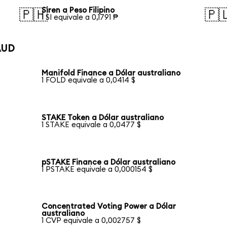
Siren a Peso Filipino
🇵🇭
🇵
1 SI equivale a 0,1791 ₱
AUD
Manifold Finance a Dólar australiano
1 FOLD equivale a 0,0414 $
STAKE Token a Dólar australiano
1 STAKE equivale a 0,0477 $
pSTAKE Finance a Dólar australiano
1 PSTAKE equivale a 0,000154 $
Concentrated Voting Power a Dólar
australiano
1 CVP equivale a 0,002757 $