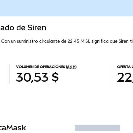
cado de Siren
. Con un suministro circulante de 22,45 M SI, significa que Siren 
VOLUMEN DE OPERACIONES
(24 H)
OFERTA 
30,53 $
22
etaMask
Operar