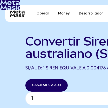
Operar
Money
Desarrollador
Convertir Sire
australiano (S
SI/AUD: 1 SIREN EQUIVALE A 0,004176
CANJEAR SI A AUD