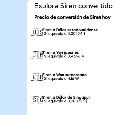
Explora Siren convertid
Precio de conversión de Siren hoy
Siren a Dólar estadounidense
🇺🇸
1 SI equivale a 0,00294 $
Siren a Yen japonés
🇯🇵
1 SI equivale a 0,4656 ¥
Siren a Won surcoreano
🇰🇷
1 SI equivale a 4,16 ₩
Siren a Dólar de Singapur
🇸🇬
1 SI equivale a 0,003767 $