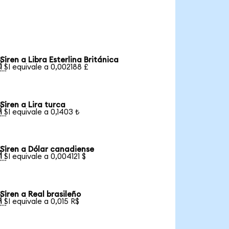
Siren a Libra Esterlina Británica

1 SI equivale a 0,002188 £
Siren a Lira turca

1 SI equivale a 0,1403 ₺
Siren a Dólar canadiense

1 SI equivale a 0,004121 $
Siren a Real brasileño

1 SI equivale a 0,015 R$