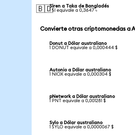
Siren a Taka de Bangladés
🇧🇩
1 SI equivale a 0,3647 ৳
Convierte otras criptomonedas a 
Donut a Dólar australiano
1 DONUT equivale a 0,000444 $
Autonio a Dólar australiano
1 NIOX equivale a 0,000304 $
pNetwork a Dólar australiano
1 PNT equivale a 0,001281 $
Sylo a Dólar australiano
1 SYLO equivale a 0,0000067 $