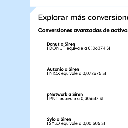
Explorar más conversion
Conversiones avanzadas de activo
Donut a Siren
1 DONUT equivale a 0,106374 SI
Autonio a Siren
1 NIOX equivale a 0,072675 SI
pNetwork a Siren
1 PNT equivale a 0,306817 SI
Sylo a Siren
1 SYLO equivale a 0,001605 SI