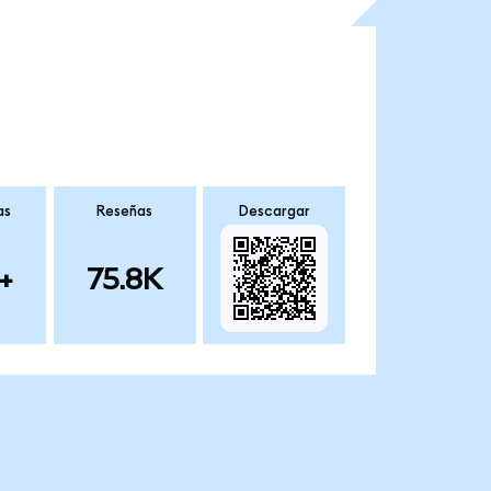
as
Reseñas
Descargar
+
75.8K