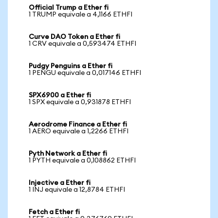
Official Trump a Ether fi
1 TRUMP equivale a 4,1166 ETHFI
Curve DAO Token a Ether fi
1 CRV equivale a 0,593474 ETHFI
Pudgy Penguins a Ether fi
1 PENGU equivale a 0,017146 ETHFI
SPX6900 a Ether fi
1 SPX equivale a 0,931878 ETHFI
Aerodrome Finance a Ether fi
1 AERO equivale a 1,2266 ETHFI
Pyth Network a Ether fi
1 PYTH equivale a 0,108862 ETHFI
Injective a Ether fi
1 INJ equivale a 12,8784 ETHFI
Fetch a Ether fi