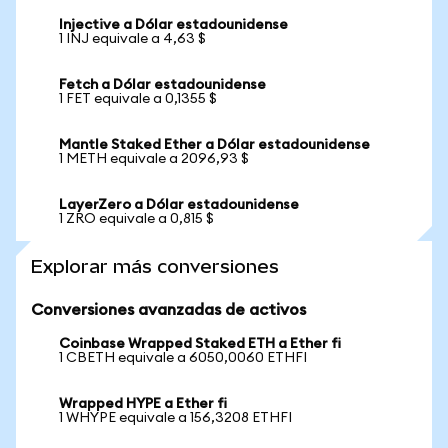
Injective a Dólar estadounidense
1 INJ equivale a 4,63 $
Fetch a Dólar estadounidense
1 FET equivale a 0,1355 $
Mantle Staked Ether a Dólar estadounidense
1 METH equivale a 2096,93 $
LayerZero a Dólar estadounidense
1 ZRO equivale a 0,815 $
Explorar más conversiones
Conversiones avanzadas de activos
Coinbase Wrapped Staked ETH a Ether fi
1 CBETH equivale a 6050,0060 ETHFI
Wrapped HYPE a Ether fi
1 WHYPE equivale a 156,3208 ETHFI