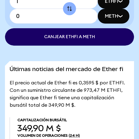
ETHFI
METH
CANJEAR ETHFI A METH
Últimas noticias del mercado de Ether fi
El precio actual de Ether fi es 0,3595 $ por ETHFI.
Con un suministro circulante de 973,47 M ETHFI,
significa que Ether fi tiene una capitalización
bursátil total de 349,90 M $.
CAPITALIZACIÓN BURSÁTIL
349,90 M $
VOLUMEN DE OPERACIONES
(24 H)