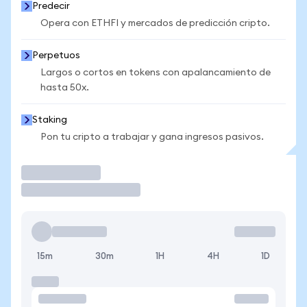
Predecir
Opera con ETHFI y mercados de predicción cripto.
Perpetuos
Largos o cortos en tokens con apalancamiento de
hasta 50x.
Staking
Pon tu cripto a trabajar y gana ingresos pasivos.
Operar
15m
30m
1H
4H
1D