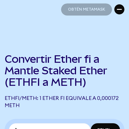
OBTÉN METAMASK
OBTÉN METAMASK
Convertir Ether fi a
Mantle Staked Ether
(ETHFI a METH)
ETHFI/METH: 1 ETHER FI EQUIVALE A 0,000172
METH