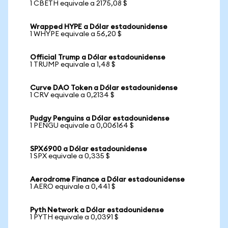
1 CBETH equivale a 2175,08 $
Wrapped HYPE a Dólar estadounidense
1 WHYPE equivale a 56,20 $
Official Trump a Dólar estadounidense
1 TRUMP equivale a 1,48 $
Curve DAO Token a Dólar estadounidense
1 CRV equivale a 0,2134 $
Pudgy Penguins a Dólar estadounidense
1 PENGU equivale a 0,006164 $
SPX6900 a Dólar estadounidense
1 SPX equivale a 0,335 $
Aerodrome Finance a Dólar estadounidense
1 AERO equivale a 0,441 $
Pyth Network a Dólar estadounidense
1 PYTH equivale a 0,0391 $