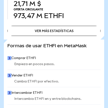
21,71 M $
OFERTA CIRCULANTE
973,47 M
ETHFI
VER MÁS ESTADÍSTICAS
VER MÁS ESTADÍSTICAS
Formas de usar ETHFI en MetaMask
Comprar ETHFI
Empieza en pocos pasos.
Vender ETHFI
Cambia ETHFI por efectivo.
Intercambiar ETHFI
Intercambia ETHFI en y entre blockchains.