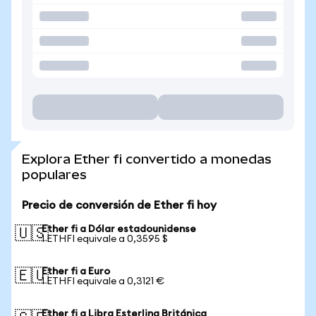
Explora Ether fi convertido a monedas
populares
Precio de conversión de Ether fi hoy
Ether fi a Dólar estadounidense
🇺🇸
1 ETHFI equivale a 0,3595 $
Ether fi a Euro
🇪🇺
1 ETHFI equivale a 0,3121 €
Ether fi a Libra Esterlina Británica