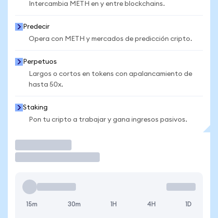
Intercambia METH en y entre blockchains.
Predecir
Opera con METH y mercados de predicción cripto.
Perpetuos
Largos o cortos en tokens con apalancamiento de
hasta 50x.
Staking
Pon tu cripto a trabajar y gana ingresos pasivos.
Operar
15m
30m
1H
4H
1D