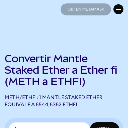
OBTÉN METAMASK
OBTÉN METAMASK
Convertir Mantle
Staked Ether a Ether fi
(METH a ETHFI)
METH/ETHFI: 1 MANTLE STAKED ETHER
EQUIVALE A 5544,5352 ETHFI