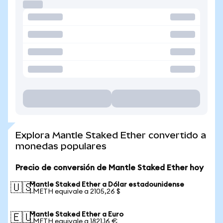
Explora Mantle Staked Ether convertido a
monedas populares
Precio de conversión de Mantle Staked Ether hoy
Mantle Staked Ether a Dólar estadounidense
🇺🇸
1 METH equivale a 2105,26 $
Mantle Staked Ether a Euro
🇪🇺
1 METH equivale a 1821,16 €