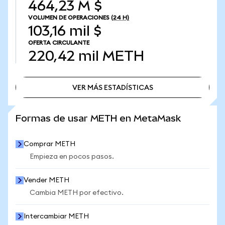
464,23 M $
VOLUMEN DE OPERACIONES
(24 H)
103,16 mil $
OFERTA CIRCULANTE
220,42 mil
METH
VER MÁS ESTADÍSTICAS
VER MÁS ESTADÍSTICAS
Formas de usar METH en MetaMask
Comprar METH
Empieza en pocos pasos.
Vender METH
Cambia METH por efectivo.
Intercambiar METH