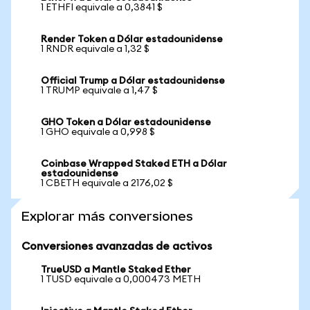
1 ETHFI equivale a 0,3841 $
Render Token a Dólar estadounidense
1 RNDR equivale a 1,32 $
Official Trump a Dólar estadounidense
1 TRUMP equivale a 1,47 $
GHO Token a Dólar estadounidense
1 GHO equivale a 0,998 $
Coinbase Wrapped Staked ETH a Dólar
estadounidense
1 CBETH equivale a 2176,02 $
Explorar más conversiones
Conversiones avanzadas de activos
TrueUSD a Mantle Staked Ether
1 TUSD equivale a 0,000473 METH