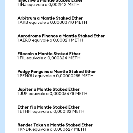
Injective a Mantle Staked Ether
1 INJ equivale a 0,002142 METH
Arbitrum a Mantle Staked Ether
1 ARB equivale a 0,00003710 METH
Aerodrome Finance a Mantle Staked Ether
1 AERO equivale a 0,000211 METH
Filecoin a Mantle Staked Ether
1 FIL equivale a 0,000324 METH
Pudgy Penguins a Mantle Staked Ether
1 PENGU equivale a 0,00000285 METH
Jupiter a Mantle Staked Ether
1 JUP equivale a 0,00008678 METH
Ether fi a Mantle Staked Ether
1 ETHFI equivale a 0,000182 METH
Render Token a Mantle Staked Ether
1 RNDR equivale a 0,000627 METH