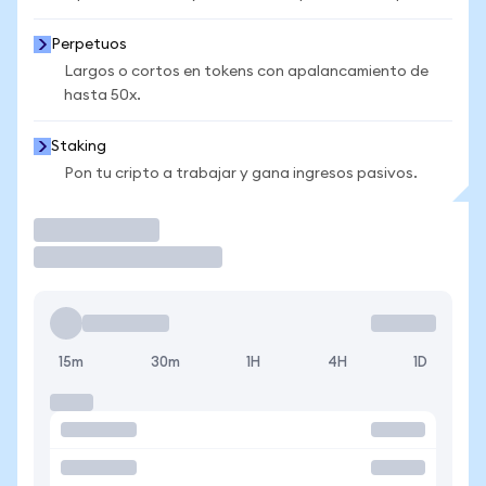
Perpetuos
Largos o cortos en tokens con apalancamiento de
hasta 50x.
Staking
Pon tu cripto a trabajar y gana ingresos pasivos.
Operar
15m
30m
1H
4H
1D