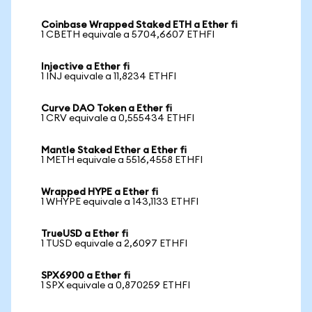
Coinbase Wrapped Staked ETH a Ether fi
1 CBETH equivale a 5704,6607 ETHFI
Injective a Ether fi
1 INJ equivale a 11,8234 ETHFI
Curve DAO Token a Ether fi
1 CRV equivale a 0,555434 ETHFI
Mantle Staked Ether a Ether fi
1 METH equivale a 5516,4558 ETHFI
Wrapped HYPE a Ether fi
1 WHYPE equivale a 143,1133 ETHFI
TrueUSD a Ether fi
1 TUSD equivale a 2,6097 ETHFI
SPX6900 a Ether fi
1 SPX equivale a 0,870259 ETHFI