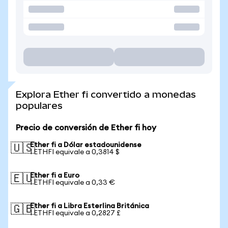
Explora Ether fi convertido a monedas
populares
Precio de conversión de Ether fi hoy
Ether fi a Dólar estadounidense
🇺🇸
1 ETHFI equivale a 0,3814 $
Ether fi a Euro
🇪🇺
1 ETHFI equivale a 0,33 €
Ether fi a Libra Esterlina Británica
🇬🇧
1 ETHFI equivale a 0,2827 £