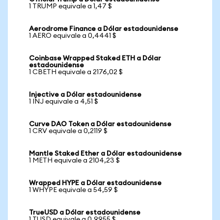
1 TRUMP equivale a 1,47 $
Aerodrome Finance a Dólar estadounidense
1 AERO equivale a 0,4441 $
Coinbase Wrapped Staked ETH a Dólar
estadounidense
1 CBETH equivale a 2176,02 $
Injective a Dólar estadounidense
1 INJ equivale a 4,51 $
Curve DAO Token a Dólar estadounidense
1 CRV equivale a 0,2119 $
Mantle Staked Ether a Dólar estadounidense
1 METH equivale a 2104,23 $
Wrapped HYPE a Dólar estadounidense
1 WHYPE equivale a 54,59 $
TrueUSD a Dólar estadounidense
1 TUSD equivale a 0,9955 $