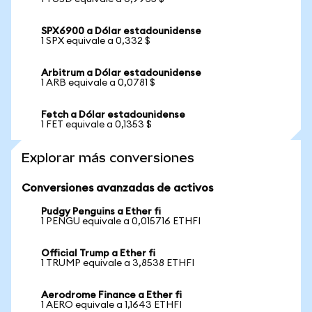
SPX6900 a Dólar estadounidense
1 SPX equivale a 0,332 $
Arbitrum a Dólar estadounidense
1 ARB equivale a 0,0781 $
Fetch a Dólar estadounidense
1 FET equivale a 0,1353 $
Explorar más conversiones
Conversiones avanzadas de activos
Pudgy Penguins a Ether fi
1 PENGU equivale a 0,015716 ETHFI
Official Trump a Ether fi
1 TRUMP equivale a 3,8538 ETHFI
Aerodrome Finance a Ether fi
1 AERO equivale a 1,1643 ETHFI