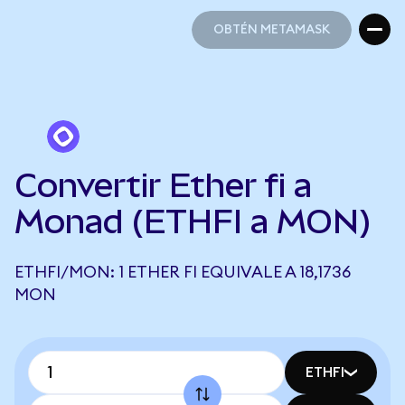
OBTÉN METAMASK
OBTÉN METAMASK
Convertir Ether fi a
Monad (ETHFI a MON)
ETHFI/MON: 1 ETHER FI EQUIVALE A 18,1736
MON
ETHFI