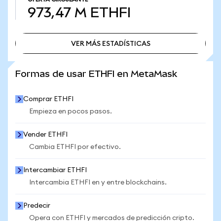
973,47 M
ETHFI
VER MÁS ESTADÍSTICAS
VER MÁS ESTADÍSTICAS
Formas de usar ETHFI en MetaMask
Comprar ETHFI
Empieza en pocos pasos.
Vender ETHFI
Cambia ETHFI por efectivo.
Intercambiar ETHFI
Intercambia ETHFI en y entre blockchains.
Predecir
Opera con ETHFI y mercados de predicción cripto.