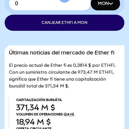
MON
CANJEAR ETHFI A MON
Últimas noticias del mercado de Ether fi
El precio actual de Ether fi es 0,3814 $ por ETHFI.
Con un suministro circulante de 973,47 M ETHFI,
significa que Ether fi tiene una capitalización
bursátil total de 371,34 M $.
CAPITALIZACIÓN BURSÁTIL
371,34 M $
VOLUMEN DE OPERACIONES
(24 H)
18,94 M $
OFERTA CIRCULANTE