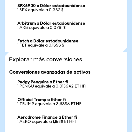
SPX6900 a Dólar estadounidense
1 SPX equivale a 0,332 $
Arbitrum a Dólar estadounidense
1 ARB equivale a 0,0781 $
Fetch a Dólar estadounidense
1 FET equivale a 0,1353 $
Explorar más conversiones
Conversiones avanzadas de activos
Pudgy Penguins a Ether fi
1 PENGU equivale a 0,015642 ETHFI
Official Trump a Ether fi
1 TRUMP equivale a 3,8356 ETHFI
Aerodrome Finance a Ether fi
1 AERO equivale a 1,1588 ETHFI