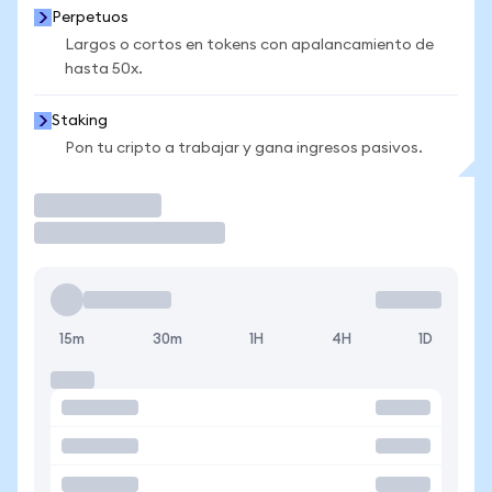
Perpetuos
Largos o cortos en tokens con apalancamiento de
hasta 50x.
Staking
Pon tu cripto a trabajar y gana ingresos pasivos.
Operar
15m
30m
1H
4H
1D