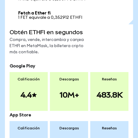
Fetch a Ether fi
1 FET equivale a 0,352912 ETHFI
Obtén ETHFI en segundos
Compra, vende, intercambia y canjea
ETHFI en MetaMask, la billetera cripto
más confiable.
Google Play
Calificación
Descargas
Reseñas
4.4
10M+
483.8K
App Store
Calificación
Descargas
Reseñas