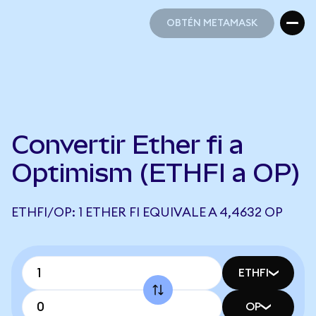
OBTÉN METAMASK
OBTÉN METAMASK
Convertir Ether fi a
Optimism (ETHFI a OP)
ETHFI/OP: 1 ETHER FI EQUIVALE A 4,4632 OP
ETHFI
OP