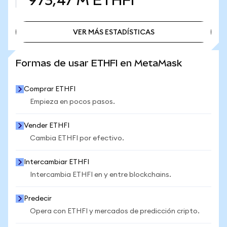
973,47 M
ETHFI
VER MÁS ESTADÍSTICAS
VER MÁS ESTADÍSTICAS
Formas de usar ETHFI en MetaMask
Comprar ETHFI
Empieza en pocos pasos.
Vender ETHFI
Cambia ETHFI por efectivo.
Intercambiar ETHFI
Intercambia ETHFI en y entre blockchains.
Predecir
Opera con ETHFI y mercados de predicción cripto.