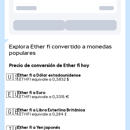
Explora Ether fi convertido a monedas
populares
Precio de conversión de Ether fi hoy
Ether fi a Dólar estadounidense
🇺🇸
1 ETHFI equivale a 0,3832 $
Ether fi a Euro
🇪🇺
1 ETHFI equivale a 0,3315 €
Ether fi a Libra Esterlina Británica
🇬🇧
1 ETHFI equivale a 0,284 £
Ether fi a Yen japonés
🇯🇵