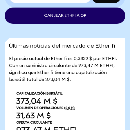
CANJEAR ETHFI A OP
Últimas noticias del mercado de Ether fi
El precio actual de Ether fi es 0,3832 $ por ETHFI.
Con un suministro circulante de 973,47 M ETHFI,
significa que Ether fi tiene una capitalización
bursátil total de 373,04 M $.
CAPITALIZACIÓN BURSÁTIL
373,04 M $
VOLUMEN DE OPERACIONES
(24 H)
31,63 M $
OFERTA CIRCULANTE