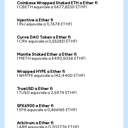
Coinbase Wrapped Staked ETH a Ether fi
1 CBETH equivale a 5677,8230 ETHFI
Injective a Ether fi
1 INJ equivale a 11,7678 ETHFI
Curve DAO Token a Ether fi
1 CRV equivale a 0,552821 ETHFI
Mantle Staked Ether a Ether fi
1 METH equivale a 5490,5036 ETHFI
Wrapped HYPE a Ether fi
1 WHYPE equivale a 142,4400 ETHFI
TrueUSD a Ether fi
1 TUSD equivale a 2,5974 ETHFI
SPX6900 a Ether fi
1 SPX equivale a 0,866165 ETHFI
Arbitrum a Ether fi
1 ARB equivale a 0,203776 ETHFI