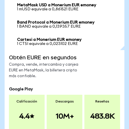
MetaMask USD a Monerium EUR emoney
1 mUSD equivale a 0,861521 EURE
Band Protocol a Monerium EUR emoney
1 BAND equivale a 0,139357 EURE
Cartesi a Monerium EUR emoney
1 CTSI equivale a 0,023102 EURE
Obtén EURE en segundos
Compra, vende, intercambia y canjea
EURE en MetaMask, la billetera cripto
más confiable.
Google Play
Calificación
Descargas
Reseñas
4.4
10M+
483.8K