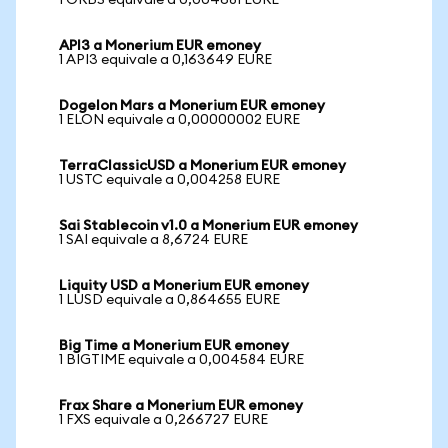
1 ORBS equivale a 0,004681 EURE
API3 a Monerium EUR emoney
1 API3 equivale a 0,163649 EURE
Dogelon Mars a Monerium EUR emoney
1 ELON equivale a 0,00000002 EURE
TerraClassicUSD a Monerium EUR emoney
1 USTC equivale a 0,004258 EURE
Sai Stablecoin v1.0 a Monerium EUR emoney
1 SAI equivale a 8,6724 EURE
Liquity USD a Monerium EUR emoney
1 LUSD equivale a 0,864655 EURE
Big Time a Monerium EUR emoney
1 BIGTIME equivale a 0,004584 EURE
Frax Share a Monerium EUR emoney
1 FXS equivale a 0,266727 EURE