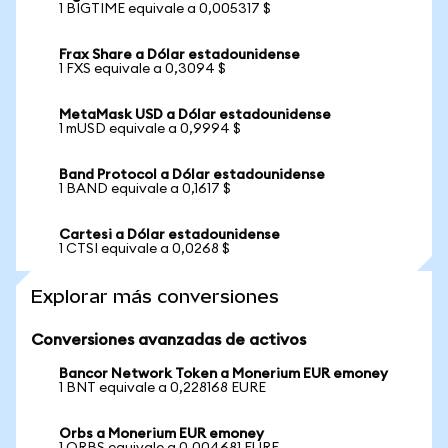
1 BIGTIME equivale a 0,005317 $
Frax Share a Dólar estadounidense
1 FXS equivale a 0,3094 $
MetaMask USD a Dólar estadounidense
1 mUSD equivale a 0,9994 $
Band Protocol a Dólar estadounidense
1 BAND equivale a 0,1617 $
Cartesi a Dólar estadounidense
1 CTSI equivale a 0,0268 $
Explorar más conversiones
Conversiones avanzadas de activos
Bancor Network Token a Monerium EUR emoney
1 BNT equivale a 0,228168 EURE
Orbs a Monerium EUR emoney