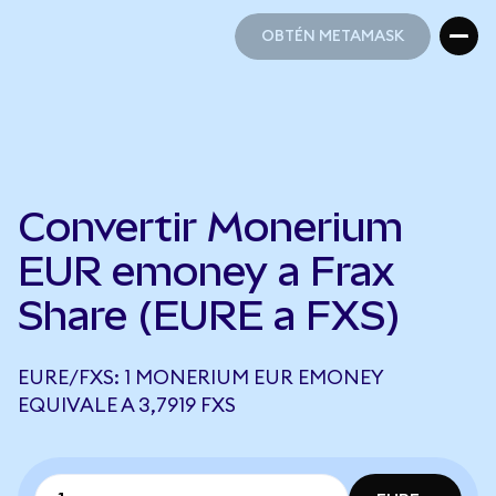
OBTÉN METAMASK
OBTÉN METAMASK
Convertir Monerium
EUR emoney a Frax
Share (EURE a FXS)
EURE/FXS: 1 MONERIUM EUR EMONEY
EQUIVALE A 3,7919 FXS