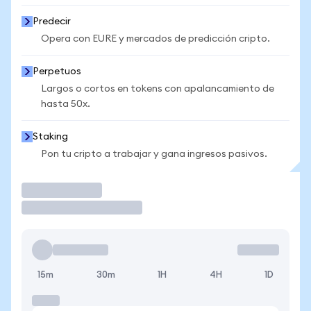
Predecir
Opera con EURE y mercados de predicción cripto.
Perpetuos
Largos o cortos en tokens con apalancamiento de
hasta 50x.
Staking
Pon tu cripto a trabajar y gana ingresos pasivos.
Operar
15m
30m
1H
4H
1D