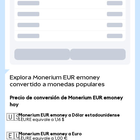
Explora Monerium EUR emoney
convertido a monedas populares
Precio de conversión de Monerium EUR emoney
hoy
Monerium EUR emoney a Dólar estadounidense
🇺🇸
1 EURE equivale a 1,16 $
Monerium EUR emoney a Euro
🇪🇺
1 EURE equivale a 1,00 €