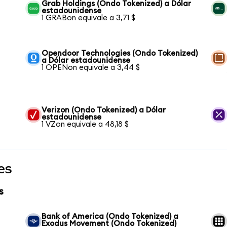
Grab Holdings (Ondo Tokenized) a Dólar
estadounidense
1 GRABon equivale a 3,71 $
Opendoor Technologies (Ondo Tokenized)
a Dólar estadounidense
1 OPENon equivale a 3,44 $
Verizon (Ondo Tokenized) a Dólar
estadounidense
1 VZon equivale a 48,18 $
es
s
Bank of America (Ondo Tokenized) a
Exodus Movement (Ondo Tokenized)