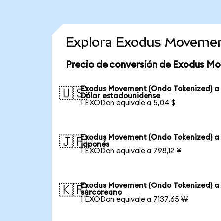
Explora Exodus Movemen
Precio de conversión de Exodus M
Exodus Movement (Ondo Tokenized) a
🇺🇸
Dólar estadounidense
1 EXODon equivale a 5,04 $
Exodus Movement (Ondo Tokenized) a
🇯🇵
japonés
1 EXODon equivale a 798,12 ¥
Exodus Movement (Ondo Tokenized) a
🇰🇷
surcoreano
1 EXODon equivale a 7137,65 ₩