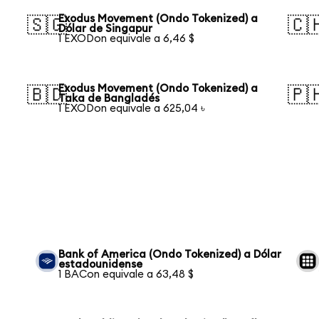
Exodus Movement (Ondo Tokenized) a
🇸🇬
🇨
Dólar de Singapur
1 EXODon equivale a 6,46 $
Exodus Movement (Ondo Tokenized) a
🇧🇩
🇵
Taka de Bangladés
1 EXODon equivale a 625,04 ৳
Bank of America (Ondo Tokenized) a Dólar
estadounidense
1 BACon equivale a 63,48 $