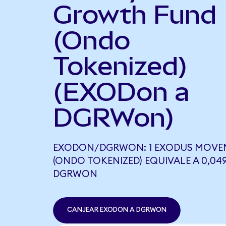
Growth Fund
(Ondo
Tokenized)
(EXODon a
DGRWon)
EXODON/DGRWON: 1 EXODUS MOVE
(ONDO TOKENIZED) EQUIVALE A 0,04
DGRWON
CANJEAR EXODON A DGRWON