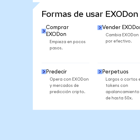
VER MÁS ESTADÍSTICAS
Formas de usar EXODon
Comprar
Vender EXODo
EXODon
Cambia EXODon
por efectivo.
Empieza en pocos
pasos.
Predecir
Perpetuos
Opera con EXODon
Largos o cortos 
y mercados de
tokens con
predicción cripto.
apalancamiento
de hasta 50x.