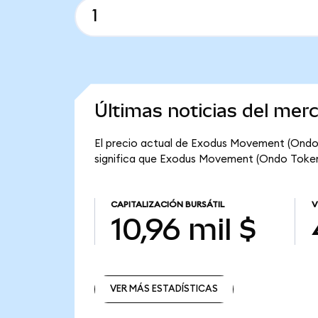
Últimas noticias del me
El precio actual de Exodus Movement (Ondo 
significa que Exodus Movement (Ondo Tokenize
CAPITALIZACIÓN BURSÁTIL
V
10,96 mil $
VER MÁS ESTADÍSTICAS