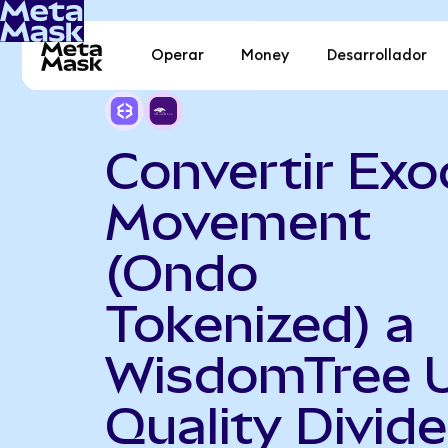
Operar
Money
Desarrollador
Convertir Ex
Movement
(Ondo
Tokenized) a
WisdomTree 
Quality Divid