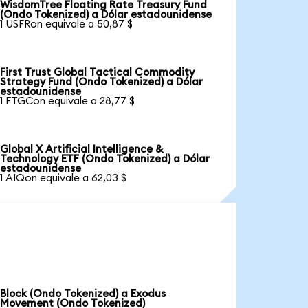
WisdomTree Floating Rate Treasury Fund
(Ondo Tokenized) a Dólar estadounidense
1 USFRon equivale a 50,87 $
First Trust Global Tactical Commodity
Strategy Fund (Ondo Tokenized) a Dólar
estadounidense
1 FTGCon equivale a 28,77 $
Global X Artificial Intelligence &
Technology ETF (Ondo Tokenized) a Dólar
estadounidense
1 AIQon equivale a 62,03 $
Block (Ondo Tokenized) a Exodus
Movement (Ondo Tokenized)