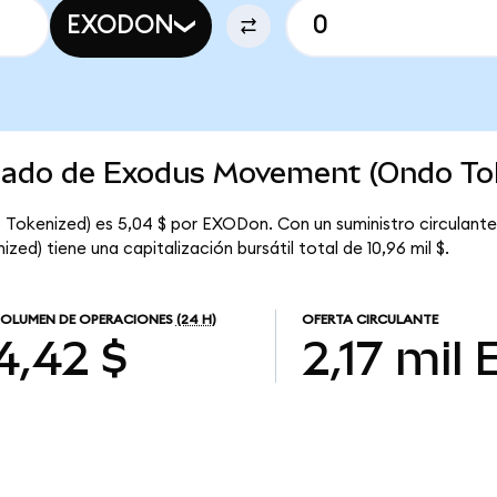
EXODON
rcado de Exodus Movement (Ondo To
Tokenized) es 5,04 $ por EXODon. Con un suministro circulante
d) tiene una capitalización bursátil total de 10,96 mil $.
OLUMEN DE OPERACIONES
(24 H)
OFERTA CIRCULANTE
4,42 $
2,17 mil