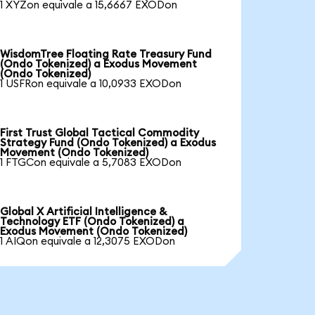
1 XYZon equivale a 15,6667 EXODon
WisdomTree Floating Rate Treasury Fund
(Ondo Tokenized) a Exodus Movement
(Ondo Tokenized)
1 USFRon equivale a 10,0933 EXODon
First Trust Global Tactical Commodity
Strategy Fund (Ondo Tokenized) a Exodus
Movement (Ondo Tokenized)
1 FTGCon equivale a 5,7083 EXODon
Global X Artificial Intelligence &
Technology ETF (Ondo Tokenized) a
Exodus Movement (Ondo Tokenized)
1 AIQon equivale a 12,3075 EXODon