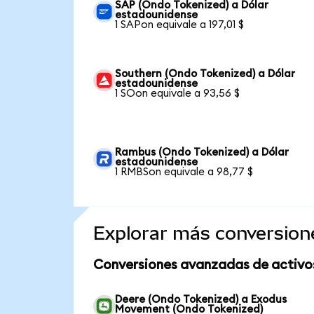
SAP (Ondo Tokenized) a Dólar
estadounidense
1 SAPon equivale a 197,01 $
Southern (Ondo Tokenized) a Dólar
estadounidense
1 SOon equivale a 93,56 $
Rambus (Ondo Tokenized) a Dólar
estadounidense
1 RMBSon equivale a 98,77 $
Explorar más conversion
Conversiones avanzadas de activo
Deere (Ondo Tokenized) a Exodus
Movement (Ondo Tokenized)