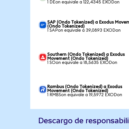
1 DEon equivale a 122,4345 EXODon
SAP (Ondo Tokenized) a Exodus Move
(Ondo Tokenized)
1 SAPon equivale a 39,0893 EXODon
Southern (Ondo Tokenized) a Exodus
Movement (Ondo Tokenized)
1 SOon equivale a 18,5635 EXODon
Rambus (Ondo Tokenized) a Exodus
Movement (Ondo Tokenized)
1 RMBSon equivale a 19,5972 EXODon
Descargo de responsabil