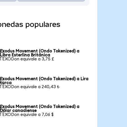
onedas populares
Exodus Movement (Ondo Tokenized) a

Libra Esterlina Británica
1 EXODon equivale a 3,75 £
Exodus Movement (Ondo Tokenized) a Lira

turca
1 EXODon equivale a 240,43 ₺
Exodus Movement (Ondo Tokenized) a

Dólar canadiense
1 EXODon equivale a 7,06 $