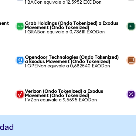
1 BACon equivale a 12,5952 EXODon
ment
Grab Holdings (Ondo Tokenized) a Exodus
Movement (Ondo Tokenized)
1 GRABon equivale a 0,736111 EXODon
Opendoor Technologies (Ondo Tokenized)
a Exodus Movement (Ondo Tokenized)
1 OPENon equivale a 0,682540 EXODon
Verizon (Ondo Tokenized) a Exodus
Movement (Ondo Tokenized)
1 VZon equivale a 9,5595 EXODon
idad