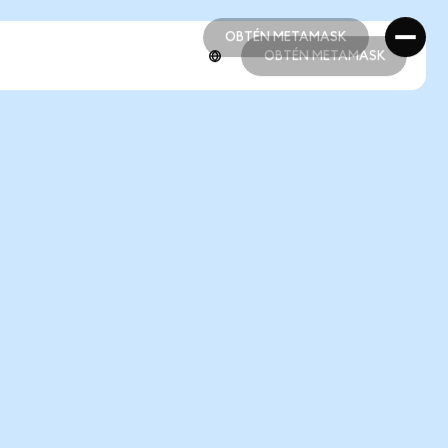
OBTÉN METAMASK
OBTÉN METAMASK
OBTÉN METAMASK
OBTÉN METAMASK