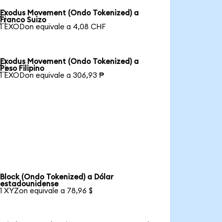
Exodus Movement (Ondo Tokenized) a

Franco Suizo
1 EXODon equivale a 4,08 CHF
Exodus Movement (Ondo Tokenized) a

Peso Filipino
1 EXODon equivale a 306,93 ₱
Block (Ondo Tokenized) a Dólar
estadounidense
1 XYZon equivale a 78,96 $