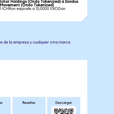
Ichor Holdings (Ondo Tokenized) a Exodus
Movement (Ondo Tokenized)
1 ICHRon equivale a 13,0000 EXODon
e de la empresa y cualquier otra marca
as
Reseñas
Descargar