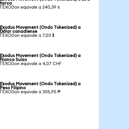

turca
1 EXODon equivale a 240,39 ₺
Exodus Movement (Ondo Tokenized) a

Dólar canadiense
1 EXODon equivale a 7,03 $
Exodus Movement (Ondo Tokenized) a

Franco Suizo
1 EXODon equivale a 4,07 CHF
Exodus Movement (Ondo Tokenized) a

Peso Filipino
1 EXODon equivale a 305,95 ₱