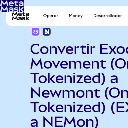
Operar
Money
Desarrollador
Convertir Ex
Movement (O
Tokenized) a
Newmont (O
Tokenized) (
a NEMon)