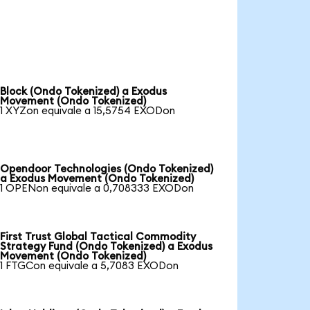
Block (Ondo Tokenized) a Exodus
Movement (Ondo Tokenized)
1 XYZon equivale a 15,5754 EXODon
Opendoor Technologies (Ondo Tokenized)
a Exodus Movement (Ondo Tokenized)
1 OPENon equivale a 0,708333 EXODon
First Trust Global Tactical Commodity
Strategy Fund (Ondo Tokenized) a Exodus
Movement (Ondo Tokenized)
1 FTGCon equivale a 5,7083 EXODon