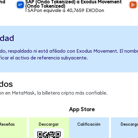
und
SAP (Ondo Tokenized) a Exodus Movement
(Ondo Tokenized)
1 SAPon equivale a 40,7659 EXODon
idad
do, respaldado ni está afiliado con Exodus Movement. El nombr
ficar el activo de referencia subyacente.
dos
 en MetaMask, la billetera cripto más confiable.
App Store
Reseñas
Descargar
Calificación
Descarg