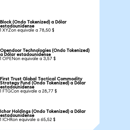
Block (Ondo Tokenized) a Dólar
estadounidense
1 XYZon equivale a 78,50 $
Opendoor Technologies (Ondo Tokenized)
a Dólar estadounidense
1 OPENon equivale a 3,57 $
First Trust Global Tactical Commodity
Strategy Fund (Ondo Tokenized) a Dólar
estadounidense
1 FTGCon equivale a 28,77 $
Ichor Holdings (Ondo Tokenized) a Dólar
estadounidense
1 ICHRon equivale a 65,52 $