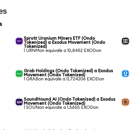
es
s
Sprott Uranium Miners ETF (Ondo
Tokenized) a Exodus Movement (Ondo
Tokenized)
1 URNMon equivale a 10,8452 EXODon
Grab Holdings (Ondo Tokenized) a Exodus
Movement (Ondo Tokenized)
1 GRABon equivale a 0,724206 EXODon
SoundHound AI (Ondo Tokenized) a Exodus
Movement (Ondo Tokenized)
1 SOUNon equivale a 1,5655 EXODon