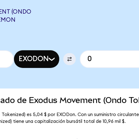
ENT (ONDO
NEMON
EXODON
rcado de Exodus Movement (Ondo To
Tokenized) es 5,04 $ por EXODon. Con un suministro circulante
d) tiene una capitalización bursátil total de 10,96 mil $.