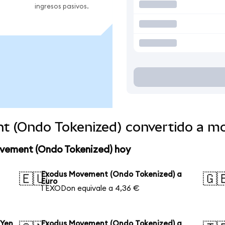
ingresos pasivos.
t (Ondo Tokenized) convertido a m
ovement (Ondo Tokenized) hoy
Exodus Movement (Ondo Tokenized) a
🇪🇺
🇬
Euro
1 EXODon equivale a 4,36 €
 Yen
Exodus Movement (Ondo Tokenized) a