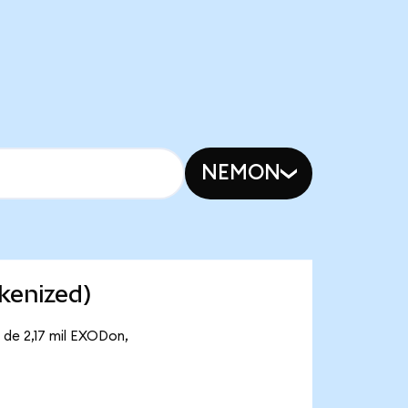
NEMON
kenized)
 de 2,17 mil EXODon,