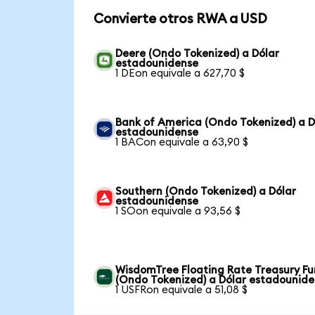
Convierte otros RWA a USD
Deere (Ondo Tokenized) a Dólar
estadounidense
1 DEon equivale a 627,70 $
Bank of America (Ondo Tokenized) a D
estadounidense
1 BACon equivale a 63,90 $
Southern (Ondo Tokenized) a Dólar
estadounidense
1 SOon equivale a 93,56 $
WisdomTree Floating Rate Treasury F
(Ondo Tokenized) a Dólar estadounid
1 USFRon equivale a 51,08 $