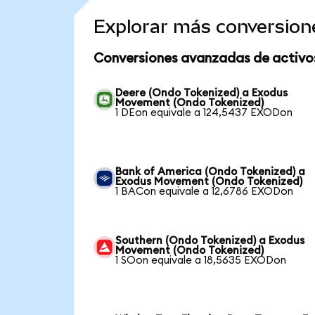
Explorar más conversion
Conversiones avanzadas de activo
Deere (Ondo Tokenized) a Exodus
Movement (Ondo Tokenized)
1 DEon equivale a 124,5437 EXODon
Bank of America (Ondo Tokenized) a
Exodus Movement (Ondo Tokenized)
1 BACon equivale a 12,6786 EXODon
Southern (Ondo Tokenized) a Exodus
Movement (Ondo Tokenized)
1 SOon equivale a 18,5635 EXODon