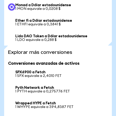
Monad a Dólar estadounidense
1 MON equivale a 0,0208 $
Ether fi a Dólar estadounidense
1 ETHFI equivale a 0,3841 $
Lido DAO Token a Dólar estadounidense
1 LDO equivale a 0,288 $
Explorar más conversiones
Conversiones avanzadas de activos
SPX6900 a Fetch
1 SPX equivale a 2,4010 FET
Pyth Network a Fetch
1 PYTH equivale a 0,275776 FET
Wrapped HYPE a Fetch
1 WHYPE equivale a 394,8387 FET