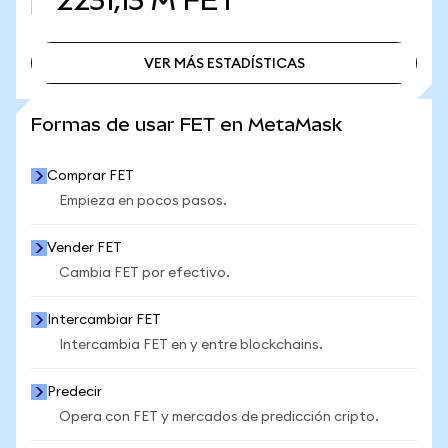
2231,13 M
FET
VER MÁS ESTADÍSTICAS
VER MÁS ESTADÍSTICAS
Formas de usar FET en MetaMask
Comprar FET
Empieza en pocos pasos.
Vender FET
Cambia FET por efectivo.
Intercambiar FET
Intercambia FET en y entre blockchains.
Predecir
Opera con FET y mercados de predicción cripto.