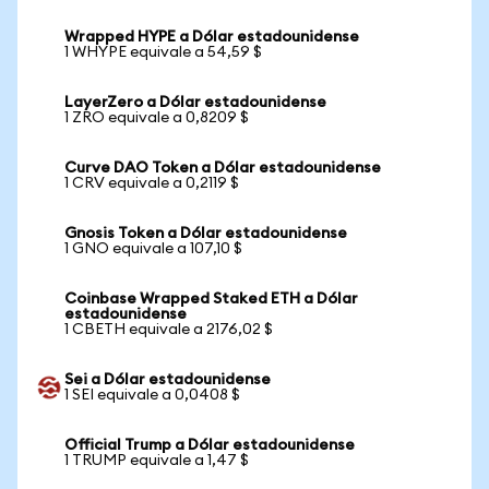
Wrapped HYPE a Dólar estadounidense
1 WHYPE equivale a 54,59 $
LayerZero a Dólar estadounidense
1 ZRO equivale a 0,8209 $
Curve DAO Token a Dólar estadounidense
1 CRV equivale a 0,2119 $
Gnosis Token a Dólar estadounidense
1 GNO equivale a 107,10 $
Coinbase Wrapped Staked ETH a Dólar
estadounidense
1 CBETH equivale a 2176,02 $
Sei a Dólar estadounidense
1 SEI equivale a 0,0408 $
Official Trump a Dólar estadounidense
1 TRUMP equivale a 1,47 $