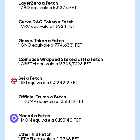
LayerZero a Fetch
1 ZRO equivale a 5,9373 FET
Curve DAO Token a Fetch
1 CRV equivale a 1,5324 FET
Gnosis Token a Fetch
1 GNO equivale a 774,6331 FET
Coinbase Wrapped Staked ETH a Fetch
1 CBETH equivale a 15738,7223 FET
Sei a Fetch
1 SEI equivale a 0,294919 FET
Official Trump a Fetch
1 TRUMP equivale a 10,6322 FET
Monad a Fetch
1 MON equivale a 0,150140 FET
Ether fi a Fetch
1 ETHFI equivale a 2,7783 FET