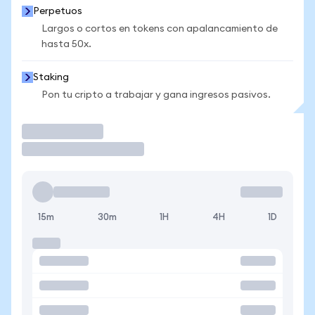
Perpetuos
Largos o cortos en tokens con apalancamiento de
hasta 50x.
Staking
Pon tu cripto a trabajar y gana ingresos pasivos.
Operar
15m
30m
1H
4H
1D