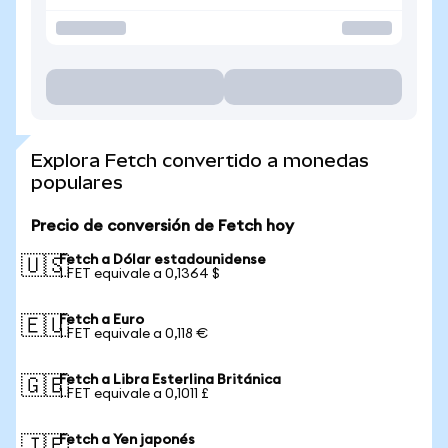
Explora Fetch convertido a monedas
populares
Precio de conversión de Fetch hoy
Fetch a Dólar estadounidense
🇺🇸
1 FET equivale a 0,1364 $
Fetch a Euro
🇪🇺
1 FET equivale a 0,118 €
Fetch a Libra Esterlina Británica
🇬🇧
1 FET equivale a 0,1011 £
Fetch a Yen japonés
🇯🇵