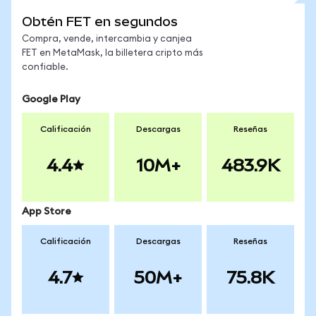
Obtén FET en segundos
Compra, vende, intercambia y canjea
FET en MetaMask, la billetera cripto más
confiable.
Google Play
Calificación
Descargas
Reseñas
4.4
10M+
483.9K
App Store
Calificación
Descargas
Reseñas
4.7
50M+
75.8K