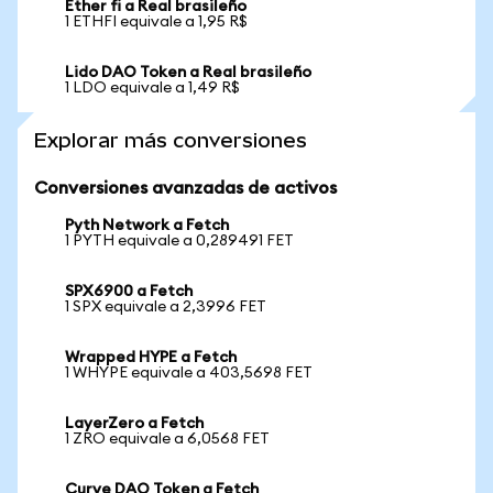
Ether fi a Real brasileño
1 ETHFI equivale a 1,95 R$
Lido DAO Token a Real brasileño
1 LDO equivale a 1,49 R$
Explorar más conversiones
Conversiones avanzadas de activos
Pyth Network a Fetch
1 PYTH equivale a 0,289491 FET
SPX6900 a Fetch
1 SPX equivale a 2,3996 FET
Wrapped HYPE a Fetch
1 WHYPE equivale a 403,5698 FET
LayerZero a Fetch
1 ZRO equivale a 6,0568 FET
Curve DAO Token a Fetch