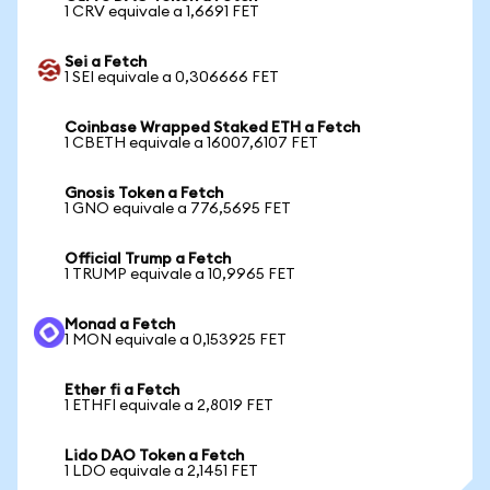
1 CRV equivale a 1,6691 FET
Sei a Fetch
1 SEI equivale a 0,306666 FET
Coinbase Wrapped Staked ETH a Fetch
1 CBETH equivale a 16007,6107 FET
Gnosis Token a Fetch
1 GNO equivale a 776,5695 FET
Official Trump a Fetch
1 TRUMP equivale a 10,9965 FET
Monad a Fetch
1 MON equivale a 0,153925 FET
Ether fi a Fetch
1 ETHFI equivale a 2,8019 FET
Lido DAO Token a Fetch
1 LDO equivale a 2,1451 FET