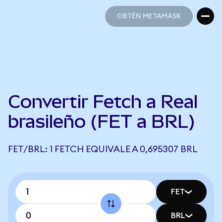
OBTÉN METAMASK
OBTÉN METAMASK
Convertir Fetch a Real
brasileño (FET a BRL)
FET/BRL: 1 FETCH EQUIVALE A 0,695307 BRL
FET
BRL