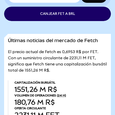
CANJEAR FET A BRL
Últimas noticias del mercado de Fetch
El precio actual de Fetch es 0,6953 R$ por FET.
Con un suministro circulante de 2231,11 M FET,
significa que Fetch tiene una capitalización bursátil
total de 1551,26 M R$.
CAPITALIZACIÓN BURSÁTIL
1551,26 M R$
VOLUMEN DE OPERACIONES
(24 H)
180,76 M R$
OFERTA CIRCULANTE