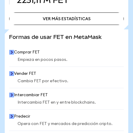
2231,11 M
FET
VER MÁS ESTADÍSTICAS
VER MÁS ESTADÍSTICAS
Formas de usar FET en MetaMask
Comprar FET
Empieza en pocos pasos.
Vender FET
Cambia FET por efectivo.
Intercambiar FET
Intercambia FET en y entre blockchains.
Predecir
Opera con FET y mercados de predicción cripto.