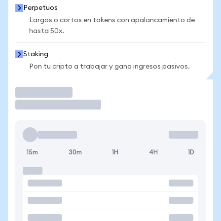
Perpetuos
Largos o cortos en tokens con apalancamiento de
hasta 50x.
Staking
Pon tu cripto a trabajar y gana ingresos pasivos.
Operar
15m
30m
1H
4H
1D