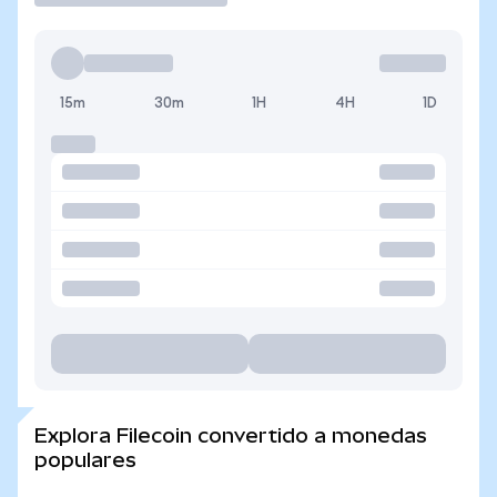
15m
30m
1H
4H
1D
Explora Filecoin convertido a monedas
populares