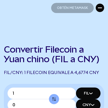
OBTÉN METAMASK
OBTÉN METAMASK
Convertir Filecoin a
Yuan chino (FIL a CNY)
FIL/CNY: 1 FILECOIN EQUIVALE A 4,6774 CNY
FIL
CNY