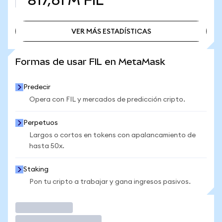
817,61 M
FIL
VER MÁS ESTADÍSTICAS
VER MÁS ESTADÍSTICAS
Formas de usar FIL en MetaMask
Predecir
Opera con FIL y mercados de predicción cripto.
Perpetuos
Largos o cortos en tokens con apalancamiento de
hasta 50x.
Staking
Pon tu cripto a trabajar y gana ingresos pasivos.
Operar