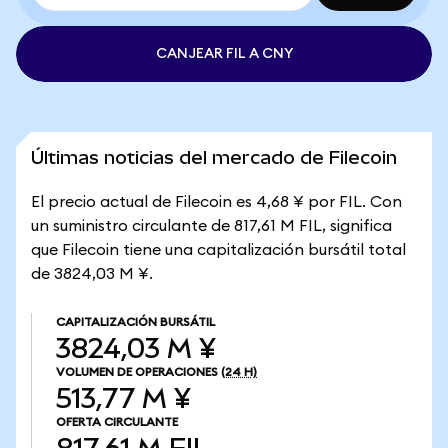
CANJEAR FIL A CNY
Últimas noticias del mercado de Filecoin
El precio actual de Filecoin es 4,68 ¥ por FIL. Con
un suministro circulante de 817,61 M FIL, significa
que Filecoin tiene una capitalización bursátil total
de 3824,03 M ¥.
CAPITALIZACIÓN BURSÁTIL
3824,03 M ¥
VOLUMEN DE OPERACIONES
(24 H)
513,77 M ¥
OFERTA CIRCULANTE