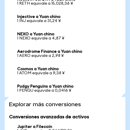
1 RETH equivale a 15.028,36 ¥
Injective a Yuan chino
1 INJ equivale a 31,24 ¥
NEXO a Yuan chino
1 NEXO equivale a 4,87 ¥
Aerodrome Finance a Yuan chino
1 AERO equivale a 2,98 ¥
Cosmos a Yuan chino
1 ATOM equivale a 9,38 ¥
Pudgy Penguins a Yuan chino
1 PENGU equivale a 0,0416 ¥
Explorar más conversiones
Conversiones avanzadas de activos
Jupiter a Filecoin