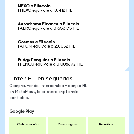
NEXO a Filecoin
1 NEXO equivale a 1,0412 FIL
Aerodrome Finance a Filecoin
1 AERO equivale a 0,636173 FIL
Cosmos a Filecoin
1 ATOM equivale a 2,0052 FIL
Pudgy Penguins a Filecoin
1 PENGU equivale a 0,008892 FIL
Obtén FIL en segundos
Compra, vende, intercambia y canjea FIL
en MetaMask, la billetera cripto más
confiable.
Google Play
Calificación
Descargas
Reseñas