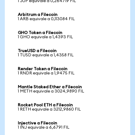
1 JUP equivale a 0,264719 FIL
Arbitrum a Filecoin
1 ARB equivale a 0,113084 FIL
GHO Token a Filecoin
1 GHO equivale a 1,4393 FIL
TrueUSD a Filecoin
1 TUSD equivale a 1,4358 FIL
Render Token a Filecoin
1 RNDR equivale a 1,9475 FIL
Mantle Staked Ether a Filecoin
1 METH equivale a 3024,9890 FIL
Rocket Pool ETH a Filecoin
1 RETH equivale a 3212,9860 FIL
Injective a Filecoin
1 INJ equivale a 6,6791 FIL