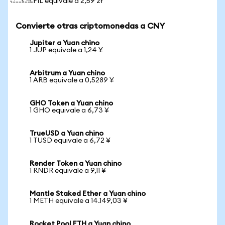
1 FIL equivale a 2,59 zł
Convierte otras criptomonedas a CNY
Jupiter a Yuan chino
1 JUP equivale a 1,24 ¥
Arbitrum a Yuan chino
1 ARB equivale a 0,5289 ¥
GHO Token a Yuan chino
1 GHO equivale a 6,73 ¥
TrueUSD a Yuan chino
1 TUSD equivale a 6,72 ¥
Render Token a Yuan chino
1 RNDR equivale a 9,11 ¥
Mantle Staked Ether a Yuan chino
1 METH equivale a 14.149,03 ¥
Rocket Pool ETH a Yuan chino