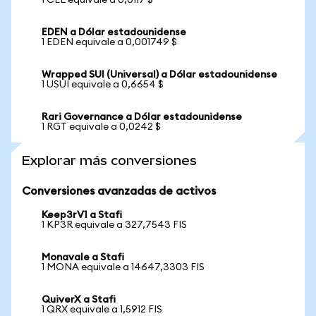
1 CEL equivale a 0,0117 $
EDEN a Dólar estadounidense
1 EDEN equivale a 0,001749 $
Wrapped SUI (Universal) a Dólar estadounidense
1 USUI equivale a 0,6654 $
Rari Governance a Dólar estadounidense
1 RGT equivale a 0,0242 $
Explorar más conversiones
Conversiones avanzadas de activos
Keep3rV1 a Stafi
1 KP3R equivale a 327,7543 FIS
Monavale a Stafi
1 MONA equivale a 14647,3303 FIS
QuiverX a Stafi
1 QRX equivale a 1,5912 FIS