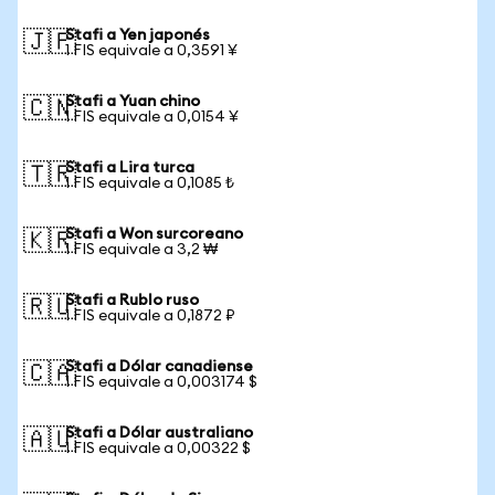
Stafi a Yen japonés
🇯🇵
1 FIS equivale a 0,3591 ¥
Stafi a Yuan chino
🇨🇳
1 FIS equivale a 0,0154 ¥
Stafi a Lira turca
🇹🇷
1 FIS equivale a 0,1085 ₺
Stafi a Won surcoreano
🇰🇷
1 FIS equivale a 3,2 ₩
Stafi a Rublo ruso
🇷🇺
1 FIS equivale a 0,1872 ₽
Stafi a Dólar canadiense
🇨🇦
1 FIS equivale a 0,003174 $
Stafi a Dólar australiano
🇦🇺
1 FIS equivale a 0,00322 $