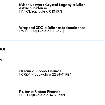
Kyber Network Crystal Legacy a Dólar
estadounidense
1 KNCL equivale a 0,1059 $
Wrapped XDC a Dólar estadounidense
1 WXDC equivale a 0,0267 $
es
s
Cream a Ribbon Finance
1 CREAM equivale a 22,6541 RBN
Pluton a Ribbon Finance
1 PLU equivale a 6,4217 RBN