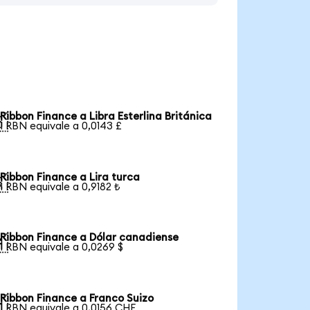
Ribbon Finance a Libra Esterlina Británica

1 RBN equivale a 0,0143 £
Ribbon Finance a Lira turca

1 RBN equivale a 0,9182 ₺
Ribbon Finance a Dólar canadiense

1 RBN equivale a 0,0269 $
Ribbon Finance a Franco Suizo

1 RBN equivale a 0,0156 CHF