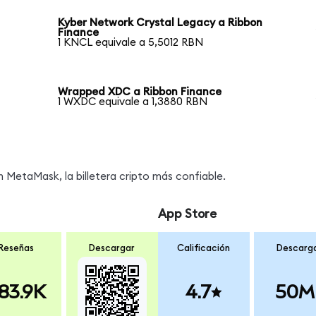
Kyber Network Crystal Legacy a Ribbon
Finance
1 KNCL equivale a 5,5012 RBN
Wrapped XDC a Ribbon Finance
1 WXDC equivale a 1,3880 RBN
MetaMask, la billetera cripto más confiable.
App Store
Reseñas
Descargar
Calificación
Descarg
83.9K
4.7
50M