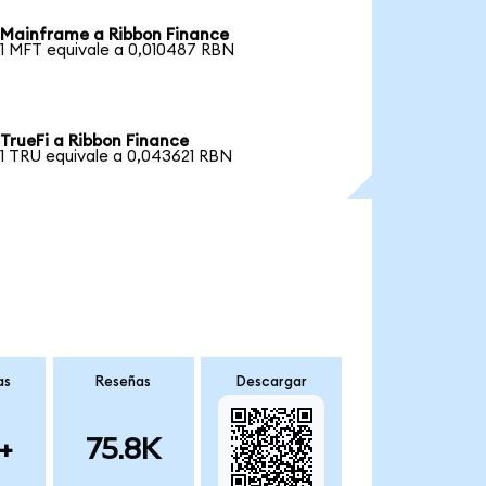
Mainframe a Ribbon Finance
1 MFT equivale a 0,010487 RBN
TrueFi a Ribbon Finance
1 TRU equivale a 0,043621 RBN
as
Reseñas
Descargar
+
75.8K