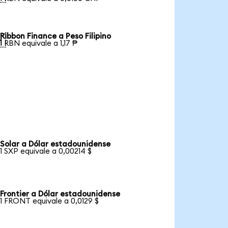
Ribbon Finance a Peso Filipino

1 RBN equivale a 1,17 ₱
Solar a Dólar estadounidense
1 SXP equivale a 0,00214 $
Frontier a Dólar estadounidense
1 FRONT equivale a 0,0129 $