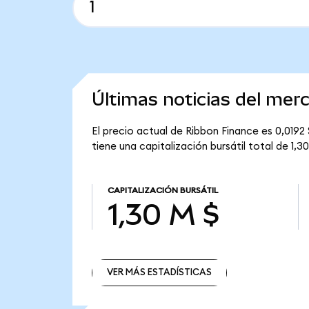
Últimas noticias del mer
El precio actual de Ribbon Finance es 0,0192
tiene una capitalización bursátil total de 1,30
CAPITALIZACIÓN BURSÁTIL
1,30 M $
VER MÁS ESTADÍSTICAS
VER MÁS ESTADÍSTICAS