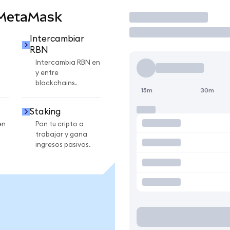
 MetaMask
Operar
Intercambiar
RBN
Intercambia RBN en
y entre
blockchains.
15m
30m
Staking
en
Pon tu cripto a
trabajar y gana
ingresos pasivos.