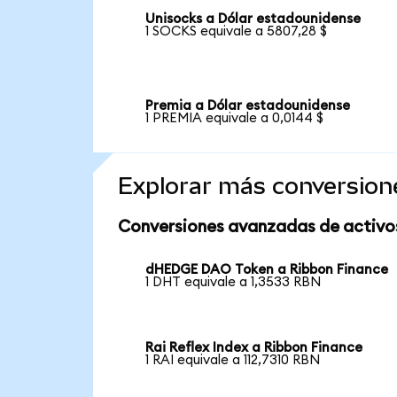
Unisocks a Dólar estadounidense
1 SOCKS equivale a 5807,28 $
Premia a Dólar estadounidense
1 PREMIA equivale a 0,0144 $
Explorar más conversion
Conversiones avanzadas de activo
dHEDGE DAO Token a Ribbon Finance
1 DHT equivale a 1,3533 RBN
Rai Reflex Index a Ribbon Finance
1 RAI equivale a 112,7310 RBN