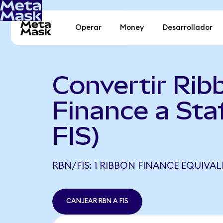
Operar
Money
Desarrollador
Convertir Rib
Finance a Sta
FIS)
RBN/FIS: 1 RIBBON FINANCE EQUIVALE 
CANJEAR RBN A FIS