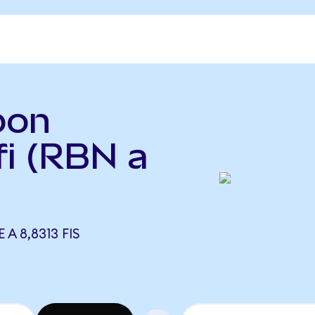
bon
fi (RBN a
A 8,8313 FIS