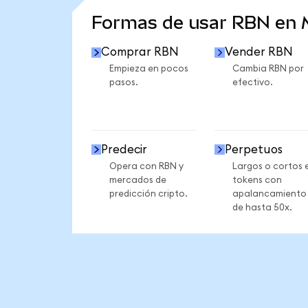
Formas de usar RBN en
Comprar RBN
Vender RBN
Empieza en pocos
Cambia RBN por
pasos.
efectivo.
Predecir
Perpetuos
Opera con RBN y
Largos o cortos 
mercados de
tokens con
predicción cripto.
apalancamiento
de hasta 50x.