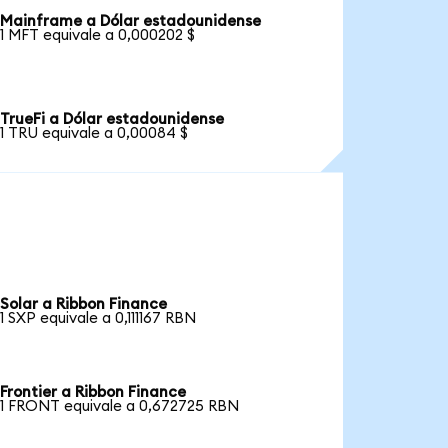
Mainframe a Dólar estadounidense
1 MFT equivale a 0,000202 $
TrueFi a Dólar estadounidense
1 TRU equivale a 0,00084 $
Solar a Ribbon Finance
1 SXP equivale a 0,111167 RBN
Frontier a Ribbon Finance
1 FRONT equivale a 0,672725 RBN