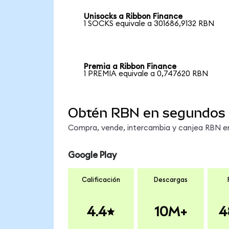
Unisocks a Ribbon Finance
1 SOCKS equivale a 301686,9132 RBN
Premia a Ribbon Finance
1 PREMIA equivale a 0,747620 RBN
Obtén RBN en segundos
Compra, vende, intercambia y canjea RBN en 
Google Play
Calificación
Descargas
4.4
10M+
4