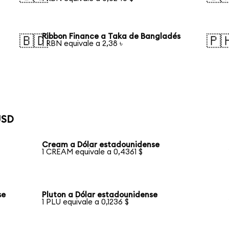
Ribbon Finance a Taka de Bangladés
🇧🇩
🇵
1 RBN equivale a 2,38 ৳
USD
Cream a Dólar estadounidense
1 CREAM equivale a 0,4361 $
se
Pluton a Dólar estadounidense
1 PLU equivale a 0,1236 $