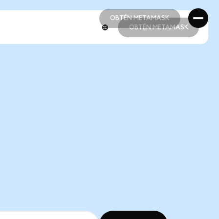
OBTÉN METAMASK
OBTÉN METAMASK
OBTÉN METAMASK
OBTÉN METAMASK