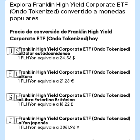
Explora Franklin High Yield Corporate ETF
(Ondo Tokenized) convertido a monedas
populares
Precio de conversión de Franklin High Yield
Corporate ETF (Ondo Tokenized) hoy
Franklin High Yield Corporate ETF (Ondo Tokenized)
🇺🇸
a Dólar estadounidense
1 FLHYon equivale a 24,58 $
Franklin High Yield Corporate ETF (Ondo Tokenized)
🇪🇺
a Euro
1 FLHYon equivale a 21,28 €
Franklin High Yield Corporate ETF (Ondo Tokenized)
🇬🇧
a Libra Esterlina Británica
1 FLHYon equivale a 18,22 £
Franklin High Yield Corporate ETF (Ondo Tokenized)
🇯🇵
a Yen japonés
1 FLHYon equivale a 3881,96 ¥