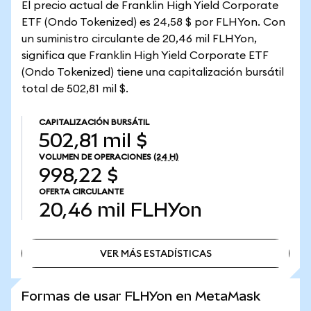
El precio actual de Franklin High Yield Corporate
ETF (Ondo Tokenized) es 24,58 $ por FLHYon. Con
un suministro circulante de 20,46 mil FLHYon,
significa que Franklin High Yield Corporate ETF
(Ondo Tokenized) tiene una capitalización bursátil
total de 502,81 mil $.
CAPITALIZACIÓN BURSÁTIL
502,81 mil $
VOLUMEN DE OPERACIONES
(24 H)
998,22 $
OFERTA CIRCULANTE
20,46 mil
FLHYon
VER MÁS ESTADÍSTICAS
VER MÁS ESTADÍSTICAS
Formas de usar FLHYon en MetaMask