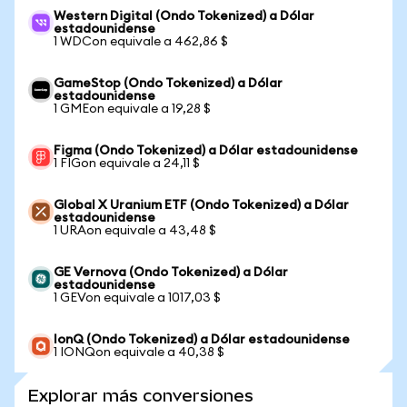
Western Digital (Ondo Tokenized) a Dólar
estadounidense
1 WDCon equivale a 462,86 $
GameStop (Ondo Tokenized) a Dólar
estadounidense
1 GMEon equivale a 19,28 $
Figma (Ondo Tokenized) a Dólar estadounidense
1 FIGon equivale a 24,11 $
Global X Uranium ETF (Ondo Tokenized) a Dólar
estadounidense
1 URAon equivale a 43,48 $
GE Vernova (Ondo Tokenized) a Dólar
estadounidense
1 GEVon equivale a 1017,03 $
IonQ (Ondo Tokenized) a Dólar estadounidense
1 IONQon equivale a 40,38 $
Explorar más conversiones