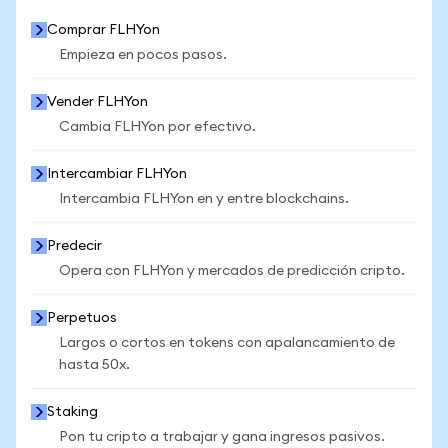
Comprar FLHYon
Empieza en pocos pasos.
Vender FLHYon
Cambia FLHYon por efectivo.
Intercambiar FLHYon
Intercambia FLHYon en y entre blockchains.
Predecir
Opera con FLHYon y mercados de predicción cripto.
Perpetuos
Largos o cortos en tokens con apalancamiento de
hasta 50x.
Staking
Pon tu cripto a trabajar y gana ingresos pasivos.