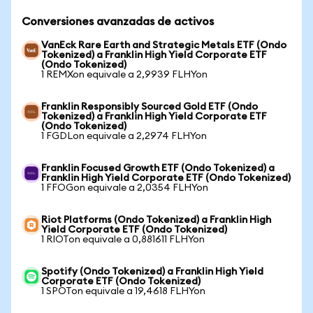
Conversiones avanzadas de activos
VanEck Rare Earth and Strategic Metals ETF (Ondo
Tokenized) a Franklin High Yield Corporate ETF
(Ondo Tokenized)
1 REMXon equivale a 2,9939 FLHYon
Franklin Responsibly Sourced Gold ETF (Ondo
Tokenized) a Franklin High Yield Corporate ETF
(Ondo Tokenized)
1 FGDLon equivale a 2,2974 FLHYon
Franklin Focused Growth ETF (Ondo Tokenized) a
Franklin High Yield Corporate ETF (Ondo Tokenized)
1 FFOGon equivale a 2,0354 FLHYon
Riot Platforms (Ondo Tokenized) a Franklin High
Yield Corporate ETF (Ondo Tokenized)
1 RIOTon equivale a 0,881611 FLHYon
Spotify (Ondo Tokenized) a Franklin High Yield
Corporate ETF (Ondo Tokenized)
1 SPOTon equivale a 19,4618 FLHYon