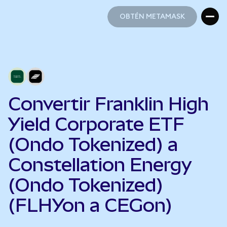
OBTÉN METAMASK
OBTÉN METAMASK
Convertir Franklin High
Yield Corporate ETF
(Ondo Tokenized) a
Constellation Energy
(Ondo Tokenized)
(FLHYon a CEGon)