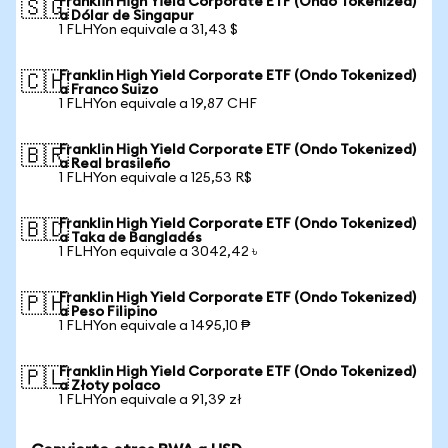
Franklin High Yield Corporate ETF (Ondo Tokenized)
🇸🇬
a Dólar de Singapur
1 FLHYon equivale a 31,43 $
Franklin High Yield Corporate ETF (Ondo Tokenized)
🇨🇭
a Franco Suizo
1 FLHYon equivale a 19,87 CHF
Franklin High Yield Corporate ETF (Ondo Tokenized)
🇧🇷
a Real brasileño
1 FLHYon equivale a 125,53 R$
Franklin High Yield Corporate ETF (Ondo Tokenized)
🇧🇩
a Taka de Bangladés
1 FLHYon equivale a 3042,42 ৳
Franklin High Yield Corporate ETF (Ondo Tokenized)
🇵🇭
a Peso Filipino
1 FLHYon equivale a 1495,10 ₱
Franklin High Yield Corporate ETF (Ondo Tokenized)
🇵🇱
a Złoty polaco
1 FLHYon equivale a 91,39 zł