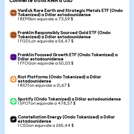
Convierte otros RWA a USD
VanEck Rare Earth and Strategic Metals ETF (Ondo
Tokenized) a Dólar estadounidense
1 REMXon equivale a 73,59 $
Franklin Responsibly Sourced Gold ETF (Ondo
Tokenized) a Dólar estadounidense
1 FGDLon equivale a 56,47 $
Franklin Focused Growth ETF (Ondo Tokenized) a
Dólar estadounidense
1 FFOGon equivale a 50,03 $
Riot Platforms (Ondo Tokenized) a Dólar
estadounidense
1 RIOTon equivale a 21,67 $
Spotify (Ondo Tokenized) a Dólar estadounidense
1 SPOTon equivale a 478,37 $
Constellation Energy (Ondo Tokenized) a Dólar
estadounidense
1 CEGon equivale a 265,44 $