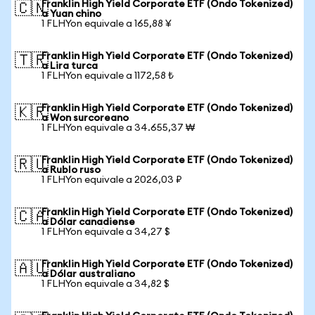
Franklin High Yield Corporate ETF (Ondo Tokenized)
🇨🇳
a Yuan chino
1 FLHYon equivale a 165,88 ¥
Franklin High Yield Corporate ETF (Ondo Tokenized)
🇹🇷
a Lira turca
1 FLHYon equivale a 1172,58 ₺
Franklin High Yield Corporate ETF (Ondo Tokenized)
🇰🇷
a Won surcoreano
1 FLHYon equivale a 34.655,37 ₩
Franklin High Yield Corporate ETF (Ondo Tokenized)
🇷🇺
a Rublo ruso
1 FLHYon equivale a 2026,03 ₽
Franklin High Yield Corporate ETF (Ondo Tokenized)
🇨🇦
a Dólar canadiense
1 FLHYon equivale a 34,27 $
Franklin High Yield Corporate ETF (Ondo Tokenized)
🇦🇺
a Dólar australiano
1 FLHYon equivale a 34,82 $