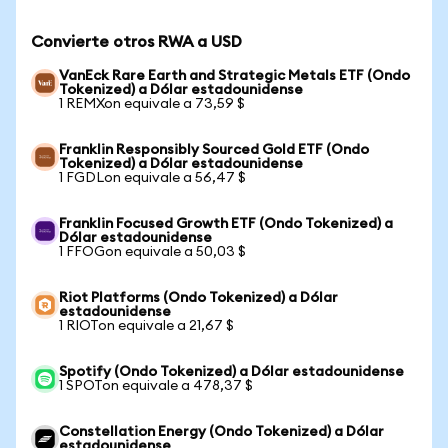
Convierte otros RWA a USD
VanEck Rare Earth and Strategic Metals ETF (Ondo
Tokenized) a Dólar estadounidense
1 REMXon equivale a 73,59 $
Franklin Responsibly Sourced Gold ETF (Ondo
Tokenized) a Dólar estadounidense
1 FGDLon equivale a 56,47 $
Franklin Focused Growth ETF (Ondo Tokenized) a
Dólar estadounidense
1 FFOGon equivale a 50,03 $
Riot Platforms (Ondo Tokenized) a Dólar
estadounidense
1 RIOTon equivale a 21,67 $
Spotify (Ondo Tokenized) a Dólar estadounidense
1 SPOTon equivale a 478,37 $
Constellation Energy (Ondo Tokenized) a Dólar
estadounidense