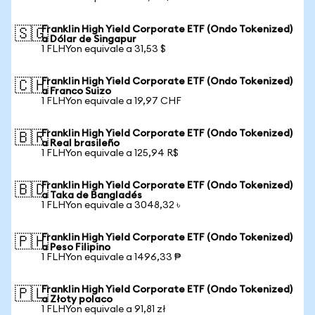
Franklin High Yield Corporate ETF (Ondo Tokenized)
🇸🇬
a Dólar de Singapur
1 FLHYon equivale a 31,53 $
Franklin High Yield Corporate ETF (Ondo Tokenized)
🇨🇭
a Franco Suizo
1 FLHYon equivale a 19,97 CHF
Franklin High Yield Corporate ETF (Ondo Tokenized)
🇧🇷
a Real brasileño
1 FLHYon equivale a 125,94 R$
Franklin High Yield Corporate ETF (Ondo Tokenized)
🇧🇩
a Taka de Bangladés
1 FLHYon equivale a 3048,32 ৳
Franklin High Yield Corporate ETF (Ondo Tokenized)
🇵🇭
a Peso Filipino
1 FLHYon equivale a 1496,33 ₱
Franklin High Yield Corporate ETF (Ondo Tokenized)
🇵🇱
a Złoty polaco
1 FLHYon equivale a 91,81 zł