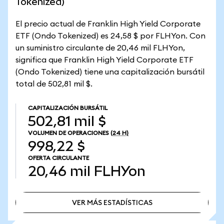
Tokenized)
El precio actual de Franklin High Yield Corporate
ETF (Ondo Tokenized) es 24,58 $ por FLHYon. Con
un suministro circulante de 20,46 mil FLHYon,
significa que Franklin High Yield Corporate ETF
(Ondo Tokenized) tiene una capitalización bursátil
total de 502,81 mil $.
CAPITALIZACIÓN BURSÁTIL
502,81 mil $
VOLUMEN DE OPERACIONES
(24 H)
998,22 $
OFERTA CIRCULANTE
20,46 mil
FLHYon
VER MÁS ESTADÍSTICAS