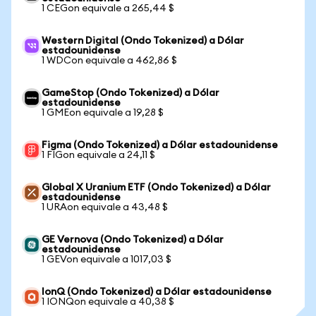
1 CEGon equivale a 265,44 $
Western Digital (Ondo Tokenized) a Dólar
estadounidense
1 WDCon equivale a 462,86 $
GameStop (Ondo Tokenized) a Dólar
estadounidense
1 GMEon equivale a 19,28 $
Figma (Ondo Tokenized) a Dólar estadounidense
1 FIGon equivale a 24,11 $
Global X Uranium ETF (Ondo Tokenized) a Dólar
estadounidense
1 URAon equivale a 43,48 $
GE Vernova (Ondo Tokenized) a Dólar
estadounidense
1 GEVon equivale a 1017,03 $
IonQ (Ondo Tokenized) a Dólar estadounidense
1 IONQon equivale a 40,38 $