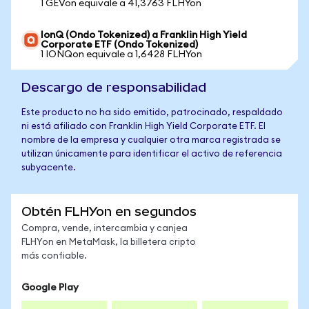
1 GEVon equivale a 41,3763 FLHYon
IonQ (Ondo Tokenized) a Franklin High Yield
Corporate ETF (Ondo Tokenized)
1 IONQon equivale a 1,6428 FLHYon
Descargo de responsabilidad
Este producto no ha sido emitido, patrocinado, respaldado
ni está afiliado con Franklin High Yield Corporate ETF. El
nombre de la empresa y cualquier otra marca registrada se
utilizan únicamente para identificar el activo de referencia
subyacente.
Obtén FLHYon en segundos
Compra, vende, intercambia y canjea
FLHYon en MetaMask, la billetera cripto
más confiable.
Google Play