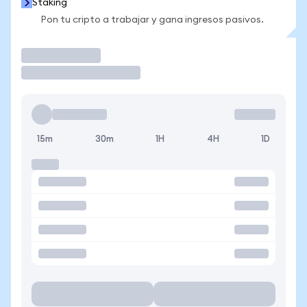
Staking
Pon tu cripto a trabajar y gana ingresos pasivos.
Operar
15m
30m
1H
4H
1D