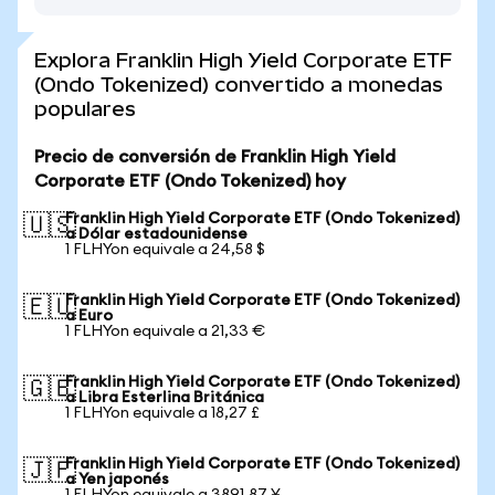
Explora Franklin High Yield Corporate ETF
(Ondo Tokenized) convertido a monedas
populares
Precio de conversión de Franklin High Yield
Corporate ETF (Ondo Tokenized) hoy
Franklin High Yield Corporate ETF (Ondo Tokenized)
🇺🇸
a Dólar estadounidense
1 FLHYon equivale a 24,58 $
Franklin High Yield Corporate ETF (Ondo Tokenized)
🇪🇺
a Euro
1 FLHYon equivale a 21,33 €
Franklin High Yield Corporate ETF (Ondo Tokenized)
🇬🇧
a Libra Esterlina Británica
1 FLHYon equivale a 18,27 £
Franklin High Yield Corporate ETF (Ondo Tokenized)
🇯🇵
a Yen japonés