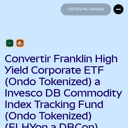
OBTÉN METAMASK
OBTÉN METAMASK
Convertir Franklin High
Yield Corporate ETF
(Ondo Tokenized) a
Invesco DB Commodity
Index Tracking Fund
(Ondo Tokenized)
(FLHYon a DBCon)