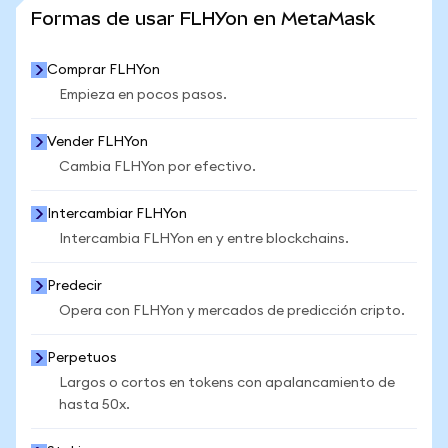
VER MÁS ESTADÍSTICAS
Formas de usar FLHYon en MetaMask
Comprar FLHYon
Empieza en pocos pasos.
Vender FLHYon
Cambia FLHYon por efectivo.
Intercambiar FLHYon
Intercambia FLHYon en y entre blockchains.
Predecir
Opera con FLHYon y mercados de predicción cripto.
Perpetuos
Largos o cortos en tokens con apalancamiento de
hasta 50x.