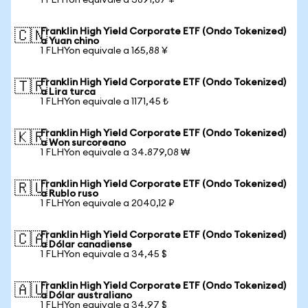
1 FLHYon equivale a 3891,87 ¥
Franklin High Yield Corporate ETF (Ondo Tokenized)
🇨🇳
a Yuan chino
1 FLHYon equivale a 165,88 ¥
Franklin High Yield Corporate ETF (Ondo Tokenized)
🇹🇷
a Lira turca
1 FLHYon equivale a 1171,45 ₺
Franklin High Yield Corporate ETF (Ondo Tokenized)
🇰🇷
a Won surcoreano
1 FLHYon equivale a 34.879,08 ₩
Franklin High Yield Corporate ETF (Ondo Tokenized)
🇷🇺
a Rublo ruso
1 FLHYon equivale a 2040,12 ₽
Franklin High Yield Corporate ETF (Ondo Tokenized)
🇨🇦
a Dólar canadiense
1 FLHYon equivale a 34,45 $
Franklin High Yield Corporate ETF (Ondo Tokenized)
🇦🇺
a Dólar australiano
1 FLHYon equivale a 34,97 $