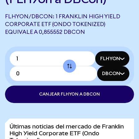
FLHYON/DBCON: 1 FRANKLIN HIGH YIELD
CORPORATE ETF (ONDO TOKENIZED)
EQUIVALE A 0,855552 DBCON
FLHYON
DBCON
CANJEAR FLHYON A DBCON
Últimas noticias del mercado de Franklin
High Yield Corporate ETF (Ondo