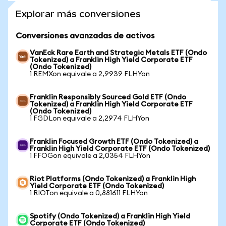
Explorar más conversiones
Conversiones avanzadas de activos
VanEck Rare Earth and Strategic Metals ETF (Ondo
Tokenized) a Franklin High Yield Corporate ETF
(Ondo Tokenized)
1 REMXon equivale a 2,9939 FLHYon
Franklin Responsibly Sourced Gold ETF (Ondo
Tokenized) a Franklin High Yield Corporate ETF
(Ondo Tokenized)
1 FGDLon equivale a 2,2974 FLHYon
Franklin Focused Growth ETF (Ondo Tokenized) a
Franklin High Yield Corporate ETF (Ondo Tokenized)
1 FFOGon equivale a 2,0354 FLHYon
Riot Platforms (Ondo Tokenized) a Franklin High
Yield Corporate ETF (Ondo Tokenized)
1 RIOTon equivale a 0,881611 FLHYon
Spotify (Ondo Tokenized) a Franklin High Yield
Corporate ETF (Ondo Tokenized)