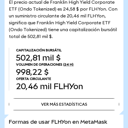
El precio actual de Franklin High Yield Corporate
ETF (Ondo Tokenized) es 24,58 $ por FLHYon. Con
un suministro circulante de 20,46 mil FLHYon,
significa que Franklin High Yield Corporate ETF
(Ondo Tokenized) tiene una capitalización bursátil
total de 502,81 mil $.
CAPITALIZACIÓN BURSÁTIL
502,81 mil $
VOLUMEN DE OPERACIONES
(24 H)
998,22 $
OFERTA CIRCULANTE
20,46 mil
FLHYon
VER MÁS ESTADÍSTICAS
VER MÁS ESTADÍSTICAS
Formas de usar FLHYon en MetaMask