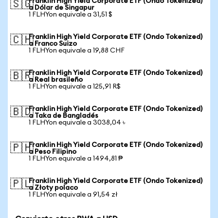
Franklin High Yield Corporate ETF (Ondo Tokenized)
🇸🇬
a Dólar de Singapur
1 FLHYon equivale a 31,51 $
Franklin High Yield Corporate ETF (Ondo Tokenized)
🇨🇭
a Franco Suizo
1 FLHYon equivale a 19,88 CHF
Franklin High Yield Corporate ETF (Ondo Tokenized)
🇧🇷
a Real brasileño
1 FLHYon equivale a 125,91 R$
Franklin High Yield Corporate ETF (Ondo Tokenized)
🇧🇩
a Taka de Bangladés
1 FLHYon equivale a 3038,04 ৳
Franklin High Yield Corporate ETF (Ondo Tokenized)
🇵🇭
a Peso Filipino
1 FLHYon equivale a 1494,81 ₱
Franklin High Yield Corporate ETF (Ondo Tokenized)
🇵🇱
a Złoty polaco
1 FLHYon equivale a 91,54 zł