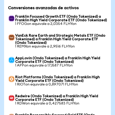
Conversiones avanzadas de activos
Franklin Focused Growth ETF (Ondo Tokenized) a
Franklin High Yield Corporate ETF (Ondo Tokenized)
1 FFOGon equivale a 2,0354 FLHYon
VanEck Rare Earth and Strategic Metals ETF (Ondo
Tokenized) a Franklin High Yield Corporate ETF
(Ondo Tokenized)
1 REMXon equivale a 2,9516 FLHYon
AppLovin (Ondo Tokenized) a Franklin High Yield
Corporate ETF (Ondo Tokenized)
1 APPon equivale a 17,1587 FLHYon
Riot Platforms (Ondo Tokenized) a Franklin High
Yield Corporate ETF (Ondo Tokenized)
1 RIOTon equivale a 0,897071 FLHYon
Redwire (Ondo Tokenized) a Franklin High Yield
Corporate ETF (Ondo Tokenized)
1 RDWon equivale a 0,427583 FLHYon