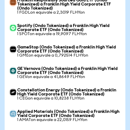
Franklin Responsibly Sourced Gold ETF (Ondo
Tokenized) a Franklin High Yield Corporate ETF
(Ondo Tokenized)
1 FGDLon equivale a 2,3019 FLHYon
Spotify (Ondo Tokenized) a Franklin High Yield
Corporate ETF (Ondo Tokenized)
1 SPOTon equivale a 19,9097 FLHYon
GameStop (Ondo Tokenized) a Franklin High Yield
Corporate ETF (Ondo Tokenized)
1 GMEon equivale a 0,792514 FLHYon
GE Vernova (Ondo Tokenized) a Franklin High Yield
Corporate ETF (Ondo Tokenized)
1 GEVon equivale a 41,8649 FLHYon
Constellation Energy (Ondo Tokenized) a Franklin
High Yield Corporate ETF (Ondo Tokenized)
1 CEGon equivale a 10,8238 FLHYon
Applied Materials (Ondo Tokenized) a Franklin High
Yield Corporate ETF (Ondo Tokenized)
1 AMATon equivale a 22,0159 FLHYon