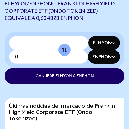
FLHYON/ENPHON: 1 FRANKLIN HIGH YIELD
CORPORATE ETF (ONDO TOKENIZED)
EQUIVALE A 0,634323 ENPHON
FLHYON
ENPHON
CANJEAR FLHYON A ENPHON
Últimas noticias del mercado de Franklin
High Yield Corporate ETF (Ondo
Tokenized)