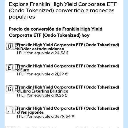
Explora Franklin High Yield Corporate ETF
(Ondo Tokenized) convertido a monedas
populares
Precio de conversión de Franklin High Yield
Corporate ETF (Ondo Tokenized) hoy
Franklin High Yield Corporate ETF (Ondo Tokenized)
🇺🇸
a Dólar estadounidense
1 FLHYon equivale a 24,58 $
Franklin High Yield Corporate ETF (Ondo Tokenized)
🇪🇺
a Euro
1 FLHYon equivale a 21,29 €
Franklin High Yield Corporate ETF (Ondo Tokenized)
🇬🇧
a Libra Esterlina Británica
1 FLHYon equivale a 18,26 £
Franklin High Yield Corporate ETF (Ondo Tokenized)
🇯🇵
a Yen japonés
1 FLHYon equivale a 3879,64 ¥