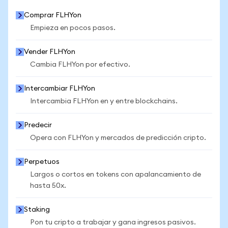
Comprar FLHYon
Empieza en pocos pasos.
Vender FLHYon
Cambia FLHYon por efectivo.
Intercambiar FLHYon
Intercambia FLHYon en y entre blockchains.
Predecir
Opera con FLHYon y mercados de predicción cripto.
Perpetuos
Largos o cortos en tokens con apalancamiento de
hasta 50x.
Staking
Pon tu cripto a trabajar y gana ingresos pasivos.