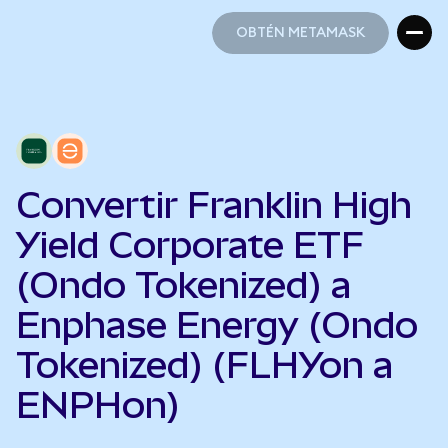
OBTÉN METAMASK
OBTÉN METAMASK
Convertir Franklin High
Yield Corporate ETF
(Ondo Tokenized) a
Enphase Energy (Ondo
Tokenized) (FLHYon a
ENPHon)