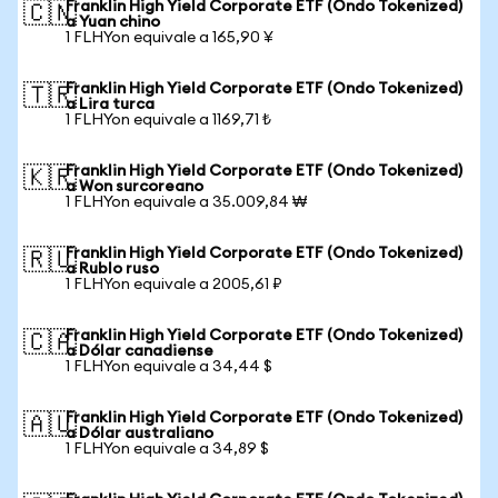
Franklin High Yield Corporate ETF (Ondo Tokenized)
🇨🇳
a Yuan chino
1 FLHYon equivale a 165,90 ¥
Franklin High Yield Corporate ETF (Ondo Tokenized)
🇹🇷
a Lira turca
1 FLHYon equivale a 1169,71 ₺
Franklin High Yield Corporate ETF (Ondo Tokenized)
🇰🇷
a Won surcoreano
1 FLHYon equivale a 35.009,84 ₩
Franklin High Yield Corporate ETF (Ondo Tokenized)
🇷🇺
a Rublo ruso
1 FLHYon equivale a 2005,61 ₽
Franklin High Yield Corporate ETF (Ondo Tokenized)
🇨🇦
a Dólar canadiense
1 FLHYon equivale a 34,44 $
Franklin High Yield Corporate ETF (Ondo Tokenized)
🇦🇺
a Dólar australiano
1 FLHYon equivale a 34,89 $