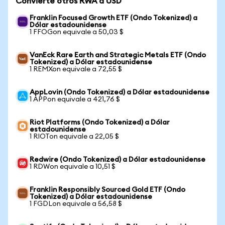
Convierte otros RWA a USD
Franklin Focused Growth ETF (Ondo Tokenized) a
Dólar estadounidense
1 FFOGon equivale a 50,03 $
VanEck Rare Earth and Strategic Metals ETF (Ondo
Tokenized) a Dólar estadounidense
1 REMXon equivale a 72,55 $
AppLovin (Ondo Tokenized) a Dólar estadounidense
1 APPon equivale a 421,76 $
Riot Platforms (Ondo Tokenized) a Dólar
estadounidense
1 RIOTon equivale a 22,05 $
Redwire (Ondo Tokenized) a Dólar estadounidense
1 RDWon equivale a 10,51 $
Franklin Responsibly Sourced Gold ETF (Ondo
Tokenized) a Dólar estadounidense
1 FGDLon equivale a 56,58 $