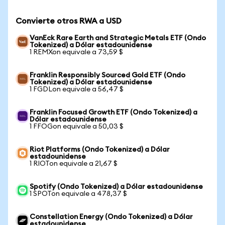
Convierte otros RWA a USD
VanEck Rare Earth and Strategic Metals ETF (Ondo
Tokenized) a Dólar estadounidense
1 REMXon equivale a 73,59 $
Franklin Responsibly Sourced Gold ETF (Ondo
Tokenized) a Dólar estadounidense
1 FGDLon equivale a 56,47 $
Franklin Focused Growth ETF (Ondo Tokenized) a
Dólar estadounidense
1 FFOGon equivale a 50,03 $
Riot Platforms (Ondo Tokenized) a Dólar
estadounidense
1 RIOTon equivale a 21,67 $
Spotify (Ondo Tokenized) a Dólar estadounidense
1 SPOTon equivale a 478,37 $
Constellation Energy (Ondo Tokenized) a Dólar
estadounidense