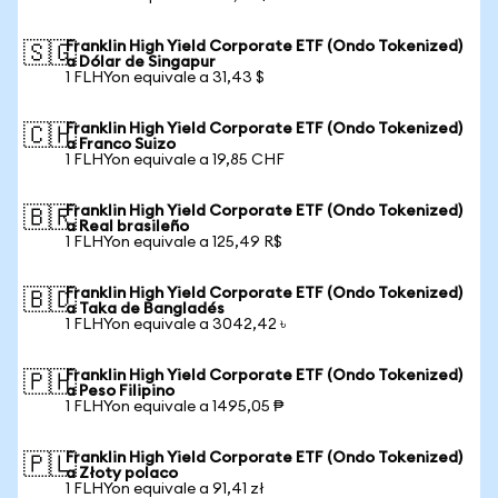
Franklin High Yield Corporate ETF (Ondo Tokenized)
🇸🇬
a Dólar de Singapur
1 FLHYon equivale a 31,43 $
Franklin High Yield Corporate ETF (Ondo Tokenized)
🇨🇭
a Franco Suizo
1 FLHYon equivale a 19,85 CHF
Franklin High Yield Corporate ETF (Ondo Tokenized)
🇧🇷
a Real brasileño
1 FLHYon equivale a 125,49 R$
Franklin High Yield Corporate ETF (Ondo Tokenized)
🇧🇩
a Taka de Bangladés
1 FLHYon equivale a 3042,42 ৳
Franklin High Yield Corporate ETF (Ondo Tokenized)
🇵🇭
a Peso Filipino
1 FLHYon equivale a 1495,05 ₱
Franklin High Yield Corporate ETF (Ondo Tokenized)
🇵🇱
a Złoty polaco
1 FLHYon equivale a 91,41 zł