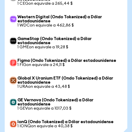
1 CEGon equivale a 265,44 $
Western Digital (Ondo Tokenized) a Dólar
estadounidense
1 WDCon equivale a 462,86 $
GameStop (Ondo Tokenized) a Dólar
estadounidense
1 GMEon equivale a 19,28 $
Figma (Ondo Tokenized) a Dólar estadounidense
1 FIGon equivale a 24,11 $
Global X Uranium ETF (Ondo Tokenized) a Dólar
estadounidense
1 URAon equivale a 43,48 $
GE Vernova (Ondo Tokenized) a Dólar
estadounidense
1 GEVon equivale a 1017,03 $
IonQ (Ondo Tokenized) a Dólar estadounidense
1 IONQon equivale a 40,38 $