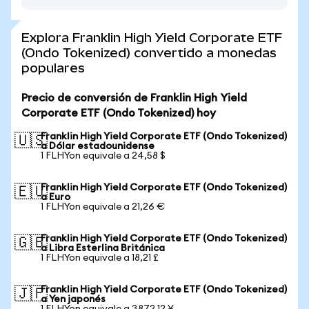
Explora Franklin High Yield Corporate ETF
(Ondo Tokenized) convertido a monedas
populares
Precio de conversión de Franklin High Yield
Corporate ETF (Ondo Tokenized) hoy
Franklin High Yield Corporate ETF (Ondo Tokenized)
🇺🇸
a Dólar estadounidense
1 FLHYon equivale a 24,58 $
Franklin High Yield Corporate ETF (Ondo Tokenized)
🇪🇺
a Euro
1 FLHYon equivale a 21,26 €
Franklin High Yield Corporate ETF (Ondo Tokenized)
🇬🇧
a Libra Esterlina Británica
1 FLHYon equivale a 18,21 £
Franklin High Yield Corporate ETF (Ondo Tokenized)
🇯🇵
a Yen japonés