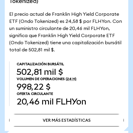
Tokenized)
El precio actual de Franklin High Yield Corporate
ETF (Ondo Tokenized) es 24,58 $ por FLHYon. Con
un suministro circulante de 20,46 mil FLHYon,
significa que Franklin High Yield Corporate ETF
(Ondo Tokenized) tiene una capitalización bursátil
total de 502,81 mil $.
CAPITALIZACIÓN BURSÁTIL
502,81 mil $
VOLUMEN DE OPERACIONES
(24 H)
998,22 $
OFERTA CIRCULANTE
20,46 mil
FLHYon
VER MÁS ESTADÍSTICAS