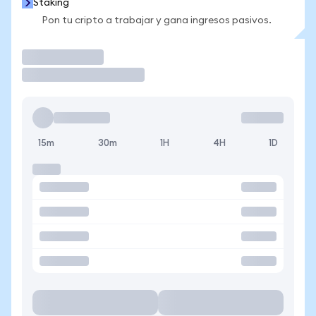
Staking
Pon tu cripto a trabajar y gana ingresos pasivos.
Operar
15m
30m
1H
4H
1D