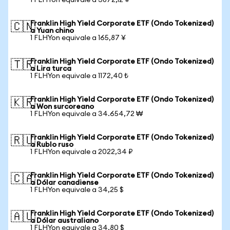
1 FLHYon equivale a 3872,12 ¥
Franklin High Yield Corporate ETF (Ondo Tokenized)
🇨🇳
a Yuan chino
1 FLHYon equivale a 165,87 ¥
Franklin High Yield Corporate ETF (Ondo Tokenized)
🇹🇷
a Lira turca
1 FLHYon equivale a 1172,40 ₺
Franklin High Yield Corporate ETF (Ondo Tokenized)
🇰🇷
a Won surcoreano
1 FLHYon equivale a 34.654,72 ₩
Franklin High Yield Corporate ETF (Ondo Tokenized)
🇷🇺
a Rublo ruso
1 FLHYon equivale a 2022,34 ₽
Franklin High Yield Corporate ETF (Ondo Tokenized)
🇨🇦
a Dólar canadiense
1 FLHYon equivale a 34,25 $
Franklin High Yield Corporate ETF (Ondo Tokenized)
🇦🇺
a Dólar australiano
1 FLHYon equivale a 34,80 $