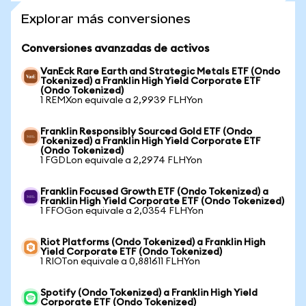
Explorar más conversiones
Conversiones avanzadas de activos
VanEck Rare Earth and Strategic Metals ETF (Ondo
Tokenized) a Franklin High Yield Corporate ETF
(Ondo Tokenized)
1 REMXon equivale a 2,9939 FLHYon
Franklin Responsibly Sourced Gold ETF (Ondo
Tokenized) a Franklin High Yield Corporate ETF
(Ondo Tokenized)
1 FGDLon equivale a 2,2974 FLHYon
Franklin Focused Growth ETF (Ondo Tokenized) a
Franklin High Yield Corporate ETF (Ondo Tokenized)
1 FFOGon equivale a 2,0354 FLHYon
Riot Platforms (Ondo Tokenized) a Franklin High
Yield Corporate ETF (Ondo Tokenized)
1 RIOTon equivale a 0,881611 FLHYon
Spotify (Ondo Tokenized) a Franklin High Yield
Corporate ETF (Ondo Tokenized)