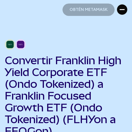
OBTÉN METAMASK
OBTÉN METAMASK
Convertir Franklin High
Yield Corporate ETF
(Ondo Tokenized) a
Franklin Focused
Growth ETF (Ondo
Tokenized) (FLHYon a
FFOGon)