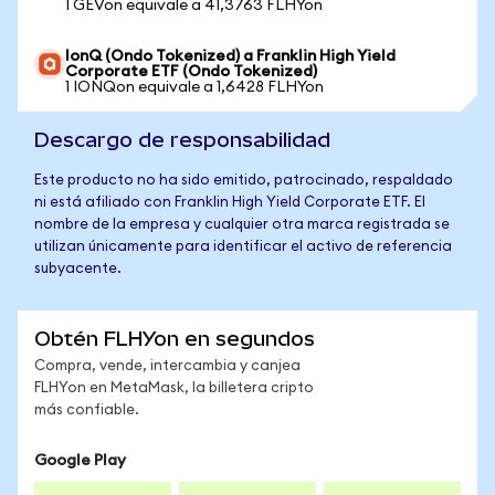
1 GEVon equivale a 41,3763 FLHYon
IonQ (Ondo Tokenized) a Franklin High Yield
Corporate ETF (Ondo Tokenized)
1 IONQon equivale a 1,6428 FLHYon
Descargo de responsabilidad
Este producto no ha sido emitido, patrocinado, respaldado
ni está afiliado con Franklin High Yield Corporate ETF. El
nombre de la empresa y cualquier otra marca registrada se
utilizan únicamente para identificar el activo de referencia
subyacente.
Obtén FLHYon en segundos
Compra, vende, intercambia y canjea
FLHYon en MetaMask, la billetera cripto
más confiable.
Google Play