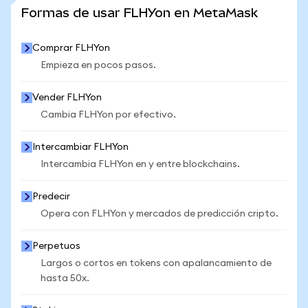
VER MÁS ESTADÍSTICAS
Formas de usar FLHYon en MetaMask
Comprar FLHYon
Empieza en pocos pasos.
Vender FLHYon
Cambia FLHYon por efectivo.
Intercambiar FLHYon
Intercambia FLHYon en y entre blockchains.
Predecir
Opera con FLHYon y mercados de predicción cripto.
Perpetuos
Largos o cortos en tokens con apalancamiento de
hasta 50x.