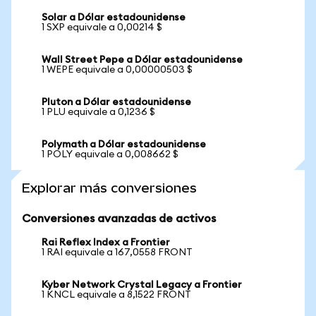
Solar a Dólar estadounidense
1 SXP equivale a 0,00214 $
Wall Street Pepe a Dólar estadounidense
1 WEPE equivale a 0,00000503 $
Pluton a Dólar estadounidense
1 PLU equivale a 0,1236 $
Polymath a Dólar estadounidense
1 POLY equivale a 0,008662 $
Explorar más conversiones
Conversiones avanzadas de activos
Rai Reflex Index a Frontier
1 RAI equivale a 167,0558 FRONT
Kyber Network Crystal Legacy a Frontier
1 KNCL equivale a 8,1522 FRONT