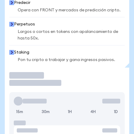
Predecir
Opera con FRONT y mercados de predicción cripto.
Perpetuos
Largos o cortos en tokens con apalancamiento de
hasta 50x.
Staking
Pon tu cripto a trabajar y gana ingresos pasivos.
Operar
15m
30m
1H
4H
1D