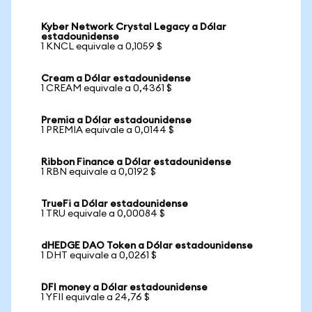
Kyber Network Crystal Legacy a Dólar
estadounidense
1 KNCL equivale a 0,1059 $
Cream a Dólar estadounidense
1 CREAM equivale a 0,4361 $
Premia a Dólar estadounidense
1 PREMIA equivale a 0,0144 $
Ribbon Finance a Dólar estadounidense
1 RBN equivale a 0,0192 $
TrueFi a Dólar estadounidense
1 TRU equivale a 0,00084 $
dHEDGE DAO Token a Dólar estadounidense
1 DHT equivale a 0,0261 $
DFI money a Dólar estadounidense
1 YFII equivale a 24,76 $