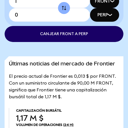
FRONT
PERP
CANJEAR FRONT A PERP
Últimas noticias del mercado de Frontier
El precio actual de Frontier es 0,013 $ por FRONT.
Con un suministro circulante de 90,00 M FRONT,
significa que Frontier tiene una capitalización
bursátil total de 1,17 M $.
CAPITALIZACIÓN BURSÁTIL
1,17 M $
VOLUMEN DE OPERACIONES
(24 H)