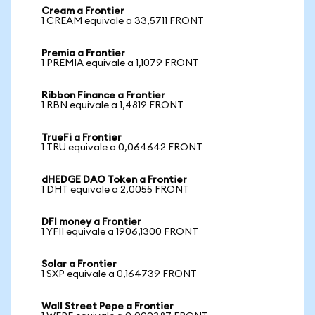
Cream a Frontier
1 CREAM equivale a 33,5711 FRONT
Premia a Frontier
1 PREMIA equivale a 1,1079 FRONT
Ribbon Finance a Frontier
1 RBN equivale a 1,4819 FRONT
TrueFi a Frontier
1 TRU equivale a 0,064642 FRONT
dHEDGE DAO Token a Frontier
1 DHT equivale a 2,0055 FRONT
DFI money a Frontier
1 YFII equivale a 1906,1300 FRONT
Solar a Frontier
1 SXP equivale a 0,164739 FRONT
Wall Street Pepe a Frontier