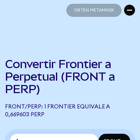
OBTÉN METAMASK
OBTÉN METAMASK
Convertir Frontier a
Perpetual (FRONT a
PERP)
FRONT/PERP: 1 FRONTIER EQUIVALE A
0,669603 PERP