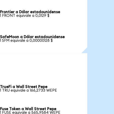
Frontier a Dólar estadounidense
1 FRONT equivale a 0,0129 $
SafeMoon a Dólar estadounidense
1 SFM equivale a 0,00000128 $
TrueFi a Wall Street Pepe
1 TRU equivale a 166,2733 WEPE
Fuse Token a Wall Street Pepe
1 FUSE equivale a 565,9584 WEPE