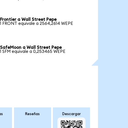
Frontier a Wall Street Pepe
1 FRONT equivale a 2564,2614 WEPE
SafeMoon a Wall Street Pepe
1 SFM equivale a 0,253465 WEPE
as
Reseñas
Descargar