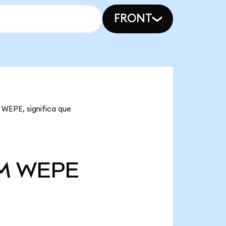
FRONT
 WEPE, significa que
 M
WEPE