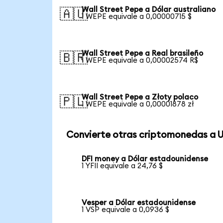
Wall Street Pepe a Dólar australiano
🇦🇺
1 WEPE equivale a 0,00000715 $
Wall Street Pepe a Real brasileño
🇧🇷
1 WEPE equivale a 0,00002574 R$
Wall Street Pepe a Złoty polaco
🇵🇱
1 WEPE equivale a 0,00001878 zł
Convierte otras criptomonedas a 
DFI money a Dólar estadounidense
1 YFII equivale a 24,76 $
Vesper a Dólar estadounidense
1 VSP equivale a 0,0936 $