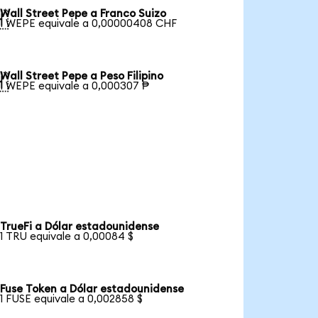
Wall Street Pepe a Franco Suizo

1 WEPE equivale a 0,00000408 CHF
Wall Street Pepe a Peso Filipino

1 WEPE equivale a 0,000307 ₱
TrueFi a Dólar estadounidense
1 TRU equivale a 0,00084 $
Fuse Token a Dólar estadounidense
1 FUSE equivale a 0,002858 $