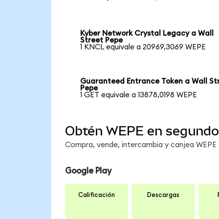
Kyber Network Crystal Legacy a Wall
Street Pepe
1 KNCL equivale a 20969,3069 WEPE
Guaranteed Entrance Token a Wall St
Pepe
1 GET equivale a 13878,0198 WEPE
Obtén WEPE en segundo
Compra, vende, intercambia y canjea WEPE e
Google Play
Calificación
Descargas