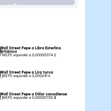
Wall Street Pepe a Libra Esterlina

Británica
1 WEPE equivale a 0,00000374 £
Wall Street Pepe a Lira turca

1 WEPE equivale a 0,000241 ₺
Wall Street Pepe a Dólar canadiense

1 WEPE equivale a 0,00000705 $