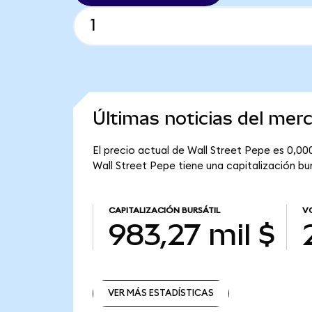
Últimas noticias del mer
El precio actual de Wall Street Pepe es 0,00
Wall Street Pepe tiene una capitalización burs
CAPITALIZACIÓN BURSÁTIL
V
983,27 mil $
VER MÁS ESTADÍSTICAS