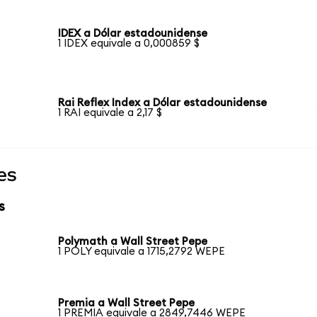
IDEX a Dólar estadounidense
1 IDEX equivale a 0,000859 $
Rai Reflex Index a Dólar estadounidense
1 RAI equivale a 2,17 $
es
s
Polymath a Wall Street Pepe
1 POLY equivale a 1715,2792 WEPE
Premia a Wall Street Pepe
1 PREMIA equivale a 2849,7446 WEPE