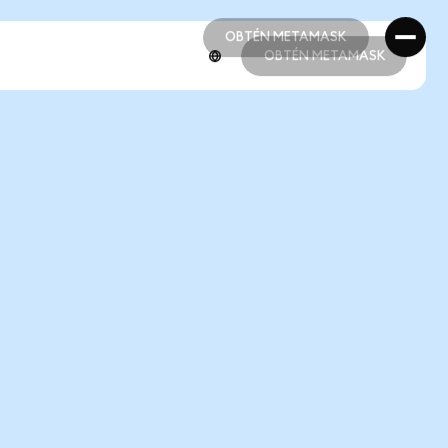
OBTÉN METAMASK
OBTÉN METAMASK
OBTÉN METAMASK
OBTÉN METAMASK