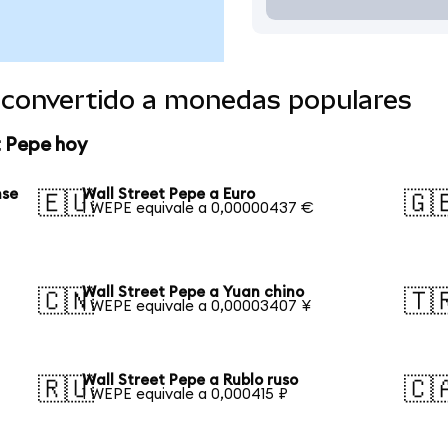
e convertido a monedas populares
t Pepe hoy
nse
Wall Street Pepe a Euro
🇪🇺
🇬
1 WEPE equivale a 0,00000437 €
Wall Street Pepe a Yuan chino
🇨🇳
🇹
1 WEPE equivale a 0,00003407 ¥
Wall Street Pepe a Rublo ruso
🇷🇺
🇨
1 WEPE equivale a 0,000415 ₽