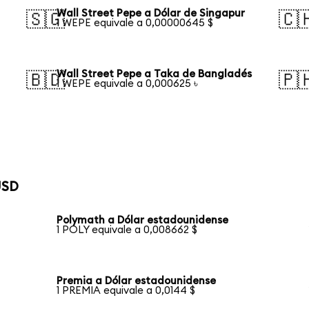
Wall Street Pepe a Dólar de Singapur
🇸🇬
🇨
1 WEPE equivale a 0,00000645 $
Wall Street Pepe a Taka de Bangladés
🇧🇩
🇵
1 WEPE equivale a 0,000625 ৳
USD
Polymath a Dólar estadounidense
1 POLY equivale a 0,008662 $
Premia a Dólar estadounidense
1 PREMIA equivale a 0,0144 $