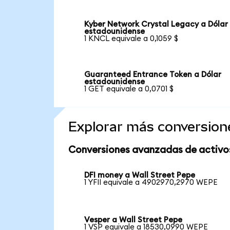
Kyber Network Crystal Legacy a Dólar
estadounidense
1 KNCL equivale a 0,1059 $
Guaranteed Entrance Token a Dólar
estadounidense
1 GET equivale a 0,0701 $
Explorar más conversion
Conversiones avanzadas de activo
DFI money a Wall Street Pepe
1 YFII equivale a 4902970,2970 WEPE
Vesper a Wall Street Pepe
1 VSP equivale a 18530,0990 WEPE