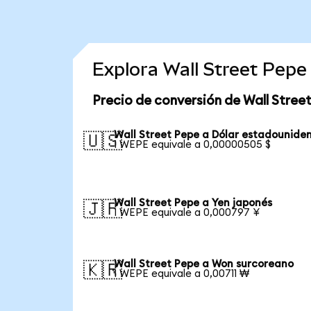
Explora Wall Street Pep
Precio de conversión de Wall Stree
Wall Street Pepe a Dólar estadounide
🇺🇸
1 WEPE equivale a 0,00000505 $
Wall Street Pepe a Yen japonés
🇯🇵
1 WEPE equivale a 0,000797 ¥
Wall Street Pepe a Won surcoreano
🇰🇷
1 WEPE equivale a 0,00711 ₩