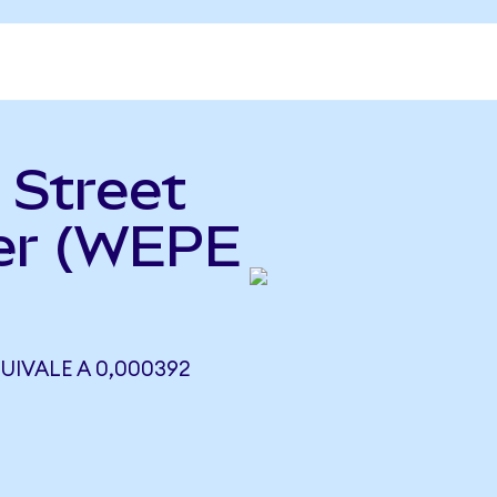
 Street
ier (WEPE
UIVALE A 0,000392