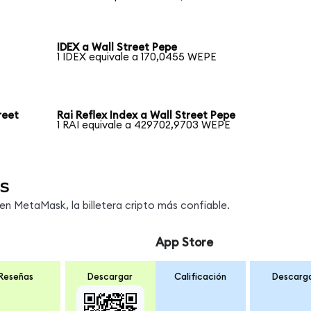
IDEX a Wall Street Pepe
1 IDEX equivale a 170,0455 WEPE
reet
Rai Reflex Index a Wall Street Pepe
1 RAI equivale a 429702,9703 WEPE
s
n MetaMask, la billetera cripto más confiable.
App Store
Reseñas
Descargar
Calificación
Descarg