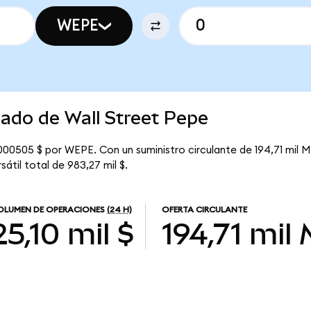
WEPE
cado de Wall Street Pepe
000505 $ por WEPE. Con un suministro circulante de 194,71 mil M
átil total de 983,27 mil $.
OLUMEN DE OPERACIONES
(24 H)
OFERTA CIRCULANTE
25,10 mil $
194,71 mil